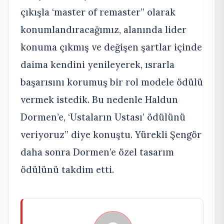
çıkışla ‘master of remaster” olarak
konumlandıracağımız, alanında lider
konuma çıkmış ve değişen şartlar içinde
daima kendini yenileyerek, ısrarla
başarısını korumuş bir rol modele ödülü
vermek istedik. Bu nedenle Haldun
Dormen’e, ‘Ustaların Ustası’ ödülünü
veriyoruz” diye konuştu. Yürekli Şengör
daha sonra Dormen’e özel tasarım
ödülünü takdim etti.