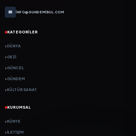
INFO@GUNDEMIBUL.COM
KATEGORILER
DÜNYA
GEZI
GÜNCEL
GÜNDEM
KÜLTÜR SANAT
KURUMSAL
KÜNYE
İLETIŞIM