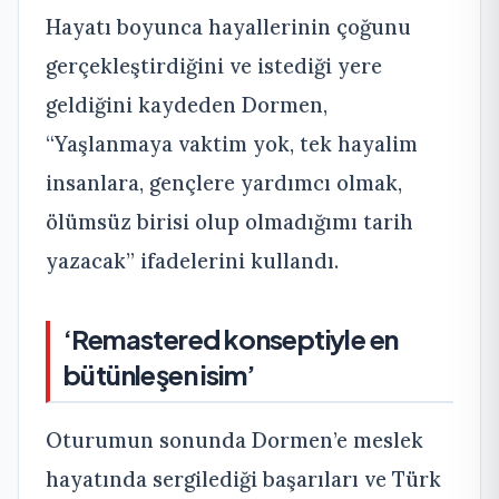
Hayatı boyunca hayallerinin çoğunu
gerçekleştirdiğini ve istediği yere
geldiğini kaydeden Dormen,
“Yaşlanmaya vaktim yok, tek hayalim
insanlara, gençlere yardımcı olmak,
ölümsüz birisi olup olmadığımı tarih
yazacak” ifadelerini kullandı.
‘Remastered konseptiyle en
bütünleşen isim’
Oturumun sonunda Dormen’e meslek
hayatında sergilediği başarıları ve Türk