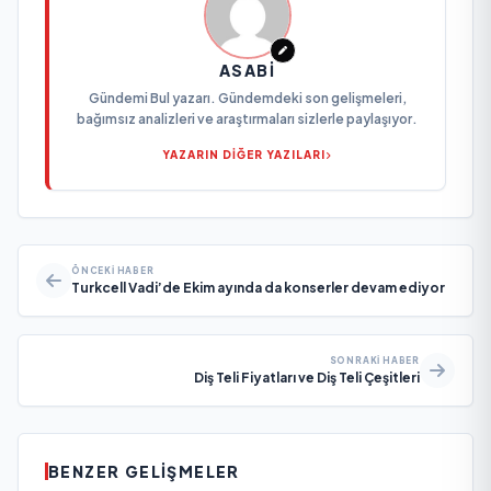
ASABI
Gündemi Bul yazarı. Gündemdeki son gelişmeleri,
bağımsız analizleri ve araştırmaları sizlerle paylaşıyor.
YAZARIN DİĞER YAZILARI
ÖNCEKI HABER
Turkcell Vadi’de Ekim ayında da konserler devam ediyor
SONRAKI HABER
Diş Teli Fiyatları ve Diş Teli Çeşitleri
BENZER GELIŞMELER