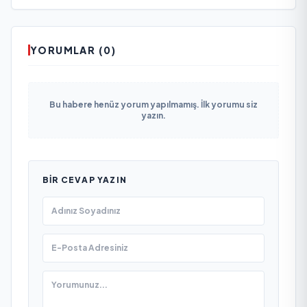
YORUMLAR (0)
Bu habere henüz yorum yapılmamış. İlk yorumu siz
yazın.
BIR CEVAP YAZIN