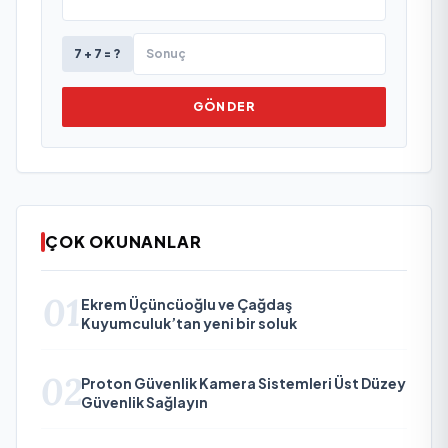
7 + 7 = ?
GÖNDER
ÇOK OKUNANLAR
01
Ekrem Üçüncüoğlu ve Çağdaş
Kuyumculuk’tan yeni bir soluk
02
Proton Güvenlik Kamera Sistemleri Üst Düzey
Güvenlik Sağlayın