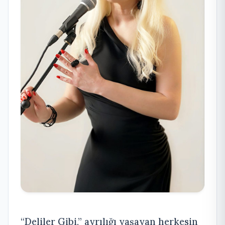
“Deliler Gibi,” ayrılığı yaşayan herkesin