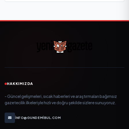
HAKKIMIZDA
- Güncel gelişmeleri, sıcak haberleri ve araştırmaları bağımsız
gazetecilik ilkeleriyle hızlı ve doğru şekilde sizlere sunuyoruz.
INFO@GUNDEMIBUL.COM