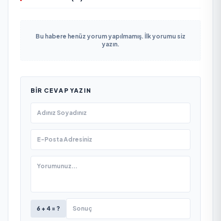
Bu habere henüz yorum yapılmamış. İlk yorumu siz
yazın.
BIR CEVAP YAZIN
6 + 4 = ?