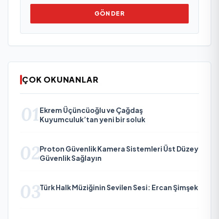
GÖNDER
ÇOK OKUNANLAR
01
Ekrem Üçüncüoğlu ve Çağdaş
Kuyumculuk’tan yeni bir soluk
02
Proton Güvenlik Kamera Sistemleri Üst Düzey
Güvenlik Sağlayın
03
Türk Halk Müziğinin Sevilen Sesi: Ercan Şimşek