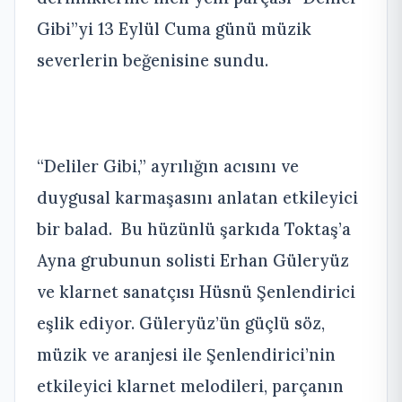
Gibi”yi 13 Eylül Cuma günü müzik
severlerin beğenisine sundu.
“Deliler Gibi,” ayrılığın acısını ve
duygusal karmaşasını anlatan etkileyici
bir balad. Bu hüzünlü şarkıda Toktaş’a
Ayna grubunun solisti Erhan Güleryüz
ve klarnet sanatçısı Hüsnü Şenlendirici
eşlik ediyor. Güleryüz’ün güçlü söz,
müzik ve aranjesi ile Şenlendirici’nin
etkileyici klarnet melodileri, parçanın