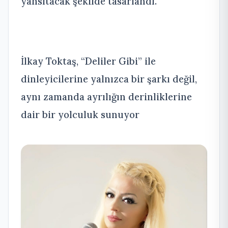
yansıtacak şekilde tasarlandı.
İlkay Toktaş, “Deliler Gibi” ile
dinleyicilerine yalnızca bir şarkı değil,
aynı zamanda ayrılığın derinliklerine
dair bir yolculuk sunuyor