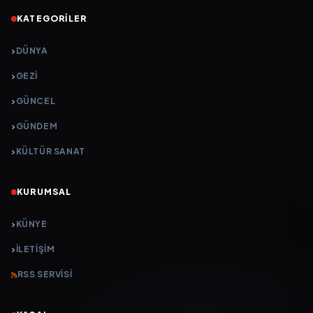
KATEGORILER
DÜNYA
GEZI
GÜNCEL
GÜNDEM
KÜLTÜR SANAT
KURUMSAL
KÜNYE
İLETIŞIM
RSS SERVISI