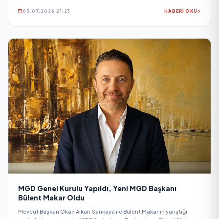
03.07.2026 21:23
HABERİ OKU
MGD Genel Kurulu Yapıldı, Yeni MGD Başkanı
Bülent Makar Oldu
Mevcut Başkan Okan Alkan Sarıkaya ile Bülent Makar’ın yarıştığı