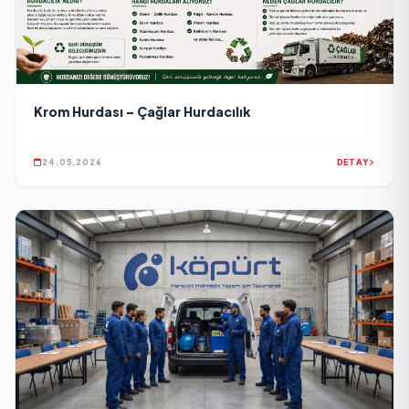
Krom Hurdası – Çağlar Hurdacılık
24.05.2026
DETAY