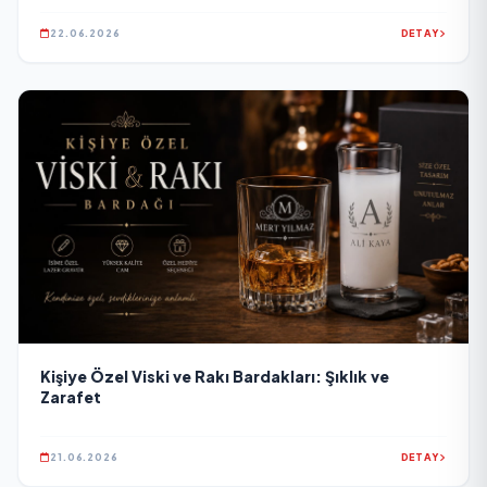
22.06.2026
DETAY
Kişiye Özel Viski ve Rakı Bardakları: Şıklık ve
Zarafet
21.06.2026
DETAY