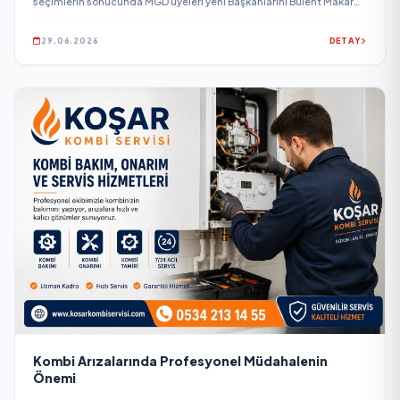
seçimlerin sonucunda MGD üyeleri yeni Başkanlarını Bülent Makar
olarak seçti.
29.06.2026
DETAY
Kombi Arızalarında Profesyonel Müdahalenin
Önemi