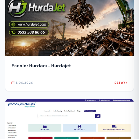
Esenler Hurdacı - Hurdajet
11.06.2026
DETAY