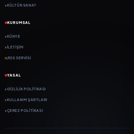
KÜLTÜR SANAT
KURUMSAL
KÜNYE
İLETIŞIM
RSS SERVISI
YASAL
GIZLILIK POLITIKASI
KULLANIM ŞARTLARI
ÇEREZ POLITIKASI