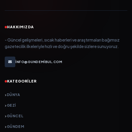
HAKKIMIZDA
- Güncel gelişmeleri, sıcak haberleri ve araştırmaları bağımsız
gazetecilik ilkeleriyle hızlı ve doğru şekilde sizlere sunuyoruz.
INFO@GUNDEMIBUL.COM
KATEGORILER
DÜNYA
GEZI
GÜNCEL
GÜNDEM