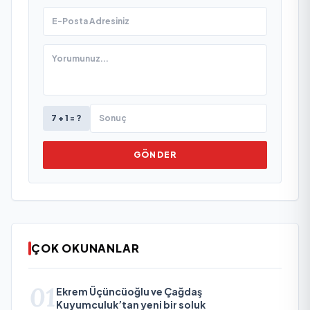
7 + 1 = ?
GÖNDER
ÇOK OKUNANLAR
01
Ekrem Üçüncüoğlu ve Çağdaş
Kuyumculuk’tan yeni bir soluk