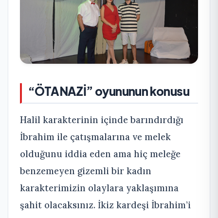
“ÖTANAZİ” oyununun konusu
Halil karakterinin içinde barındırdığı
İbrahim ile çatışmalarına ve melek
olduğunu iddia eden ama hiç meleğe
benzemeyen gizemli bir kadın
karakterimizin olaylara yaklaşımına
şahit olacaksınız. İkiz kardeşi İbrahim’i