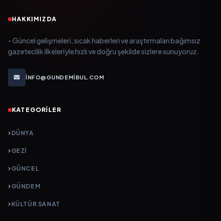
HAKKIMIZDA
- Güncel gelişmeleri, sıcak haberleri ve araştırmaları bağımsız
gazetecilik ilkeleriyle hızlı ve doğru şekilde sizlere sunuyoruz.
INFO@GUNDEMIBUL.COM
KATEGORILER
DÜNYA
GEZI
GÜNCEL
GÜNDEM
KÜLTÜR SANAT