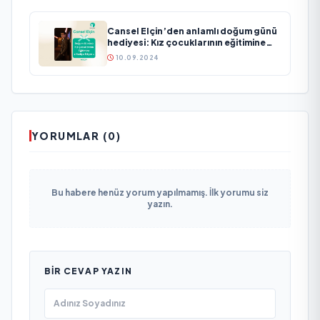
Cansel Elçin’den anlamlı doğum günü
hediyesi: Kız çocuklarının eğitimine
destek
10.09.2024
YORUMLAR (0)
Bu habere henüz yorum yapılmamış. İlk yorumu siz
yazın.
BIR CEVAP YAZIN