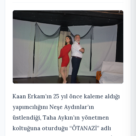
Kaan Erkam’ın 25 yıl önce kaleme aldığı
yapımcılığını Neşe Aydınlar’ın
üstlendiği, Taha Aykın’ın yönetmen
koltuğuna oturduğu “ÖTANAZİ” adlı