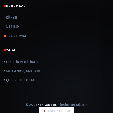
KURUMSAL
KÜNYE
İLETIŞIM
RSS SERVISI
YASAL
GIZLILIK POLITIKASI
KULLANIM ŞARTLARI
ÇEREZ POLITIKASI
© 2026
Yeni Gazete
. Tüm hakları saklıdır.
HABER YAZILIMI