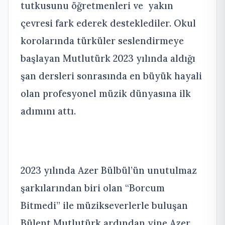
tutkusunu öğretmenleri ve yakın
çevresi fark ederek desteklediler. Okul
korolarında türküler seslendirmeye
başlayan Mutlutürk 2023 yılında aldığı
şan dersleri sonrasında en büyük hayali
olan profesyonel müzik dünyasına ilk
adımını attı.
2023 yılında Azer Bülbül’ün unutulmaz
şarkılarından biri olan “Borcum
Bitmedi” ile müzikseverlerle buluşan
Bülent Mutlutürk ardından yine Azer