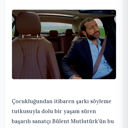
Çocukluğundan itibaren şarkı söyleme
tutkusuyla dolu bir yaşam süren
başarılı sanatçı Bülent Mutlutürk’ün bu