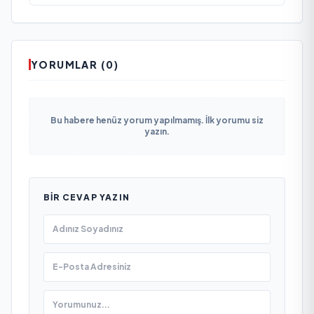
YORUMLAR (0)
Bu habere henüz yorum yapılmamış. İlk yorumu siz
yazın.
BIR CEVAP YAZIN