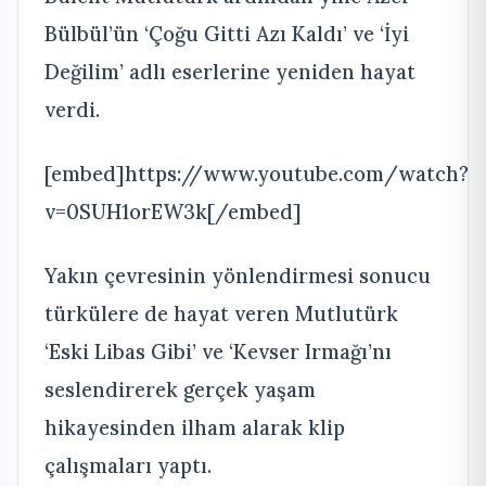
Bülbül’ün ‘Çoğu Gitti Azı Kaldı’ ve ‘İyi
Değilim’ adlı eserlerine yeniden hayat
verdi.
[embed]https://www.youtube.com/watch?
v=0SUH1orEW3k[/embed]
Yakın çevresinin yönlendirmesi sonucu
türkülere de hayat veren Mutlutürk
‘Eski Libas Gibi’ ve ‘Kevser Irmağı’nı
seslendirerek gerçek yaşam
hikayesinden ilham alarak klip
çalışmaları yaptı.