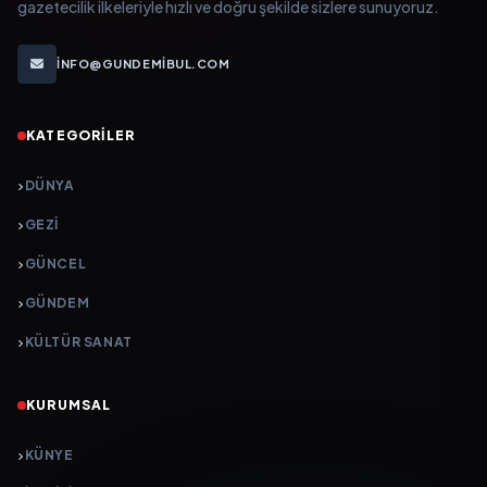
gazetecilik ilkeleriyle hızlı ve doğru şekilde sizlere sunuyoruz.
INFO@GUNDEMIBUL.COM
KATEGORILER
DÜNYA
GEZI
GÜNCEL
GÜNDEM
KÜLTÜR SANAT
KURUMSAL
KÜNYE