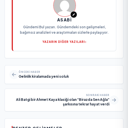
ASABI
Gündemi Bul yazarı. Gündemdeki son gelişmeleri,
bağımsız analizleri ve araştırmaları sizlerle paylaşıyor.
YAZARIN DİĞER YAZILARI
ÖNCEKI HABER
Gelinlik kiralamada yeni soluk
SONRAKI HABER
Ali Batgi bir Ahmet Kaya klasiği olan “Birazda Sen Ağla”
şarkısına tekrar hayat verdi