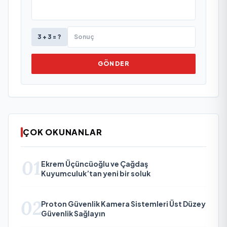
3 + 3 = ?
GÖNDER
ÇOK OKUNANLAR
01
Ekrem Üçüncüoğlu ve Çağdaş
Kuyumculuk’tan yeni bir soluk
02
Proton Güvenlik Kamera Sistemleri Üst Düzey
Güvenlik Sağlayın