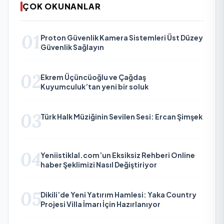
ÇOK OKUNANLAR
01
Proton Güvenlik Kamera Sistemleri Üst Düzey
Güvenlik Sağlayın
02
Ekrem Üçüncüoğlu ve Çağdaş
Kuyumculuk’tan yeni bir soluk
03
Türk Halk Müziğinin Sevilen Sesi: Ercan Şimşek
04
Yeniistiklal.com’un Eksiksiz Rehberi Online
haber Şeklimizi Nasıl Değiştiriyor
05
Dikili’de Yeni Yatırım Hamlesi: Yaka Country
Projesi Villa İmarı İçin Hazırlanıyor