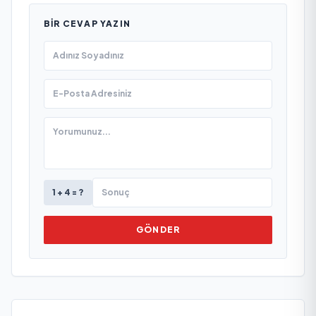
BIR CEVAP YAZIN
1 + 4 = ?
GÖNDER