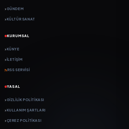
GÜNDEM
KÜLTÜR SANAT
KURUMSAL
KÜNYE
İLETIŞIM
RSS SERVISI
YASAL
GIZLILIK POLITIKASI
KULLANIM ŞARTLARI
ÇEREZ POLITIKASI