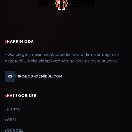
HAKKIMIZDA
- Güncel gelişmeleri, sıcak haberleri ve araştırmaları bağımsız
gazetecilik ilkeleriyle hızlı ve doğru şekilde sizlere sunuyoruz.
INFO@GUNDEMIBUL.COM
KATEGORILER
DÜNYA
GEZI
GÜNCEL