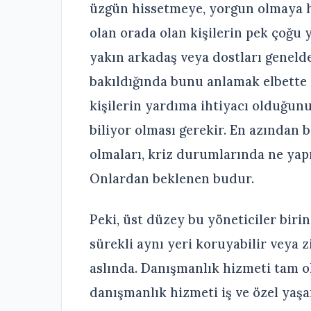
üzgün hissetmeye, yorgun olmaya h
olan orada olan kişilerin pek çoğu y
yakın arkadaş veya dostları genelde
bakıldığında bunu anlamak elbette
kişilerin yardıma ihtiyacı olduğun
biliyor olması gerekir. En azından 
olmaları, kriz durumlarında ne yapm
Onlardan beklenen budur.
Peki, üst düzey bu yöneticiler bir
sürekli aynı yeri koruyabilir veya z
aslında. Danışmanlık hizmeti tam o
danışmanlık hizmeti iş ve özel yaşam