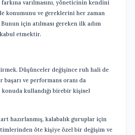
farkına varılmasını, yöneticinin kendini
iyle konumunu ve gereklerini her zaman
. Bunun için atılması gereken ilk adım
kabul etmektir.
irmek. Düşünceler değişince ruh hali de
yor başarı ve performans oranı da
 konuda kullandığı birebir kişisel
.
art hazırlanmış, kalabalık guruplar için
itimlerinden öte kişiye özel bir değişim ve