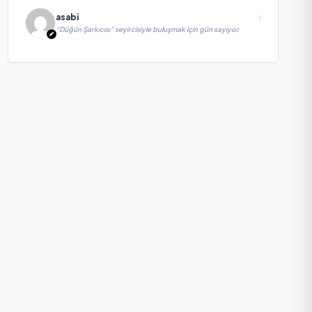
asabi
“Düğün Şarkıcısı” seyircisiyle buluşmak için gün sayıyor