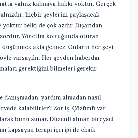
atta yalnız kalmaya hakkı yoktur. Gerçek
alnızdır; hiçbir şeylerini paylaşacak
 yoktur belki de çok azdır. Dışarıdan
 zordur. Yönetim koltuğunda oturan
u düşünmek akla gelmez. Onların her şeyi
böyle varsayılır. Her şeyden haberdar
aları gerektiğini bilmeleri gerekir.
ine danışmadan, yardım almadan nasıl
irvede kalabilirler? Zor iş. Çözümü var
larak bunu sunar. Düzenli alınan bireysel
ı kapsayan terapi içeriği ile eksik