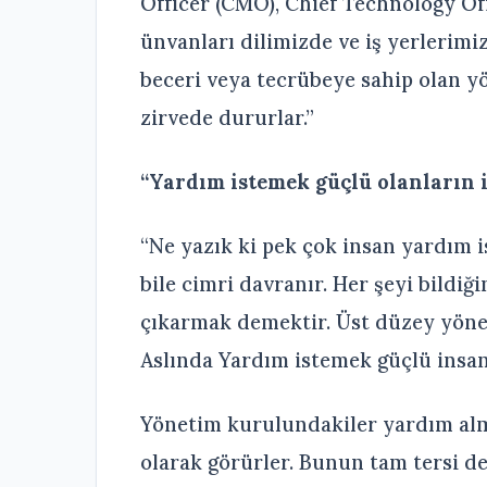
Officer (CMO), Chief Technology Off
ünvanları dilimizde ve iş yerlerimi
beceri veya tecrübeye sahip olan yö
zirvede dururlar.”
“Yardım istemek güçlü olanların iş
“Ne yazık ki pek çok insan yardım 
bile cimri davranır. Her şeyi bild
çıkarmak demektir. Üst düzey yönet
Aslında Yardım istemek güçlü insanl
Yönetim kurulundakiler yardım alma
olarak görürler. Bunun tam tersi de 