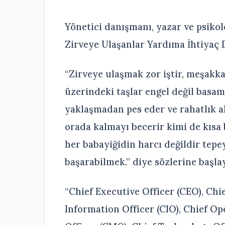
Yönetici danışmanı, yazar ve psikol
Zirveye Ulaşanlar Yardıma İhtiyaç
“Zirveye ulaşmak zor iştir, meşakkat
üzerindeki taşlar engel değil basa
yaklaşmadan pes eder ve rahatlık al
orada kalmayı becerir kimi de kısa b
her babayiğidin harcı değildir tep
başarabilmek.” diye sözlerine başla
“Chief Executive Officer (CEO), Chie
Information Officer (CIO), Chief Op