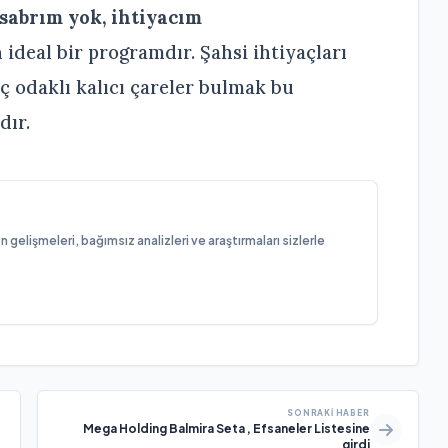
 sabrım yok, ihtiyacım
 ideal bir programdır. Şahsi ihtiyaçları
 odaklı kalıcı çareler bulmak bu
dır.
elişmeleri, bağımsız analizleri ve araştırmaları sizlerle
SONRAKI HABER
Mega Holding Balmira Seta , Efsaneler Listesine
girdi