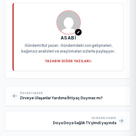
ASABI
Gündemi Bul yazarı. Gündemdeki son gelişmeleri,
bağımsız analizleri ve araştırmaları sizlerle paylaşıyor.
YAZARIN DİĞER YAZILARI
ÖNCEKI HABER
Zirveye Ulaşanlar Yardıma İhtiyaç Duymaz mı?
SONRAKI HABER
Doya Doya Sağlık TV şimdi yayında