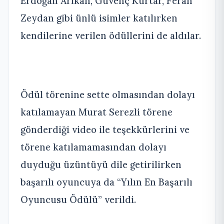
Erdoğan Arıkan, Güvenç Kurtar, Ferah
Zeydan gibi ünlü isimler katılırken
kendilerine verilen ödüllerini de aldılar.
Ödül törenine sette olmasından dolayı
katılamayan Murat Serezli törene
gönderdiği video ile teşekkürlerini ve
törene katılamamasından dolayı
duyduğu üzüntüyü dile getirilirken
başarılı oyuncuya da “Yılın En Başarılı
Oyuncusu Ödülü” verildi.