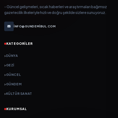
- Güncel gelişmeleri, sıcak haberleri ve araştırmaları bağımsız
gazetecilik ilkeleriyle hızlı ve doğru şekilde sizlere sunuyoruz.
INFO@GUNDEMIBUL.COM
KATEGORILER
DÜNYA
GEZI
GÜNCEL
GÜNDEM
KÜLTÜR SANAT
KURUMSAL