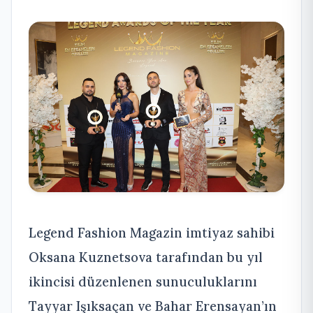
Legend Fashion Magazin imtiyaz sahibi
Oksana Kuznetsova tarafından bu yıl
ikincisi düzenlenen sunuculuklarını
Tayyar Işıksaçan ve Bahar Erensayan’ın