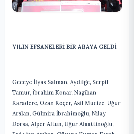
YILIN EFSANELERİ BİR ARAYA GELDİ
Geceye İlyas Salman, Aydilge, Serpil
Tamur, İbrahim Konar, Nagihan
Karadere, Ozan Koçer, Asil Mucize, Uğur
Arslan, Gülmira İbrahimoğlu, Nilay
Dorsa, Alper Altun, Uğur Alaattinoğlu,