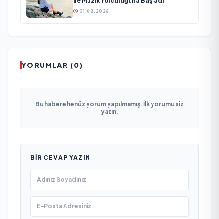
ile Müzik Yolculuğuna Başladı
01.08.2026
YORUMLAR (0)
Bu habere henüz yorum yapılmamış. İlk yorumu siz
yazın.
BIR CEVAP YAZIN