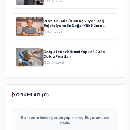
24.11.2025
Prof. Dr. Ali Gürlek Açıklıyor: Yağ
Enjeksiyonu ile Doğal Kök Hücre
Tedavisi
15.11.2025
Dolgu Tedavisi Nasıl Yapılır? 2024
Dolgu Fiyatları!
22.04.2025
YORUMLAR (0)
Bu habere henüz yorum yapılmamış. İlk yorumu siz
yazın.