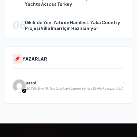
Yachts Across Turkey
06
Dikili’de Yeni Yatırım Hamlesi: Yaka Country
Projesi Villa İmarı İçin Hazırlanıyor
YAZARLAR
asabi
20 Yıllık Esnaflık Tecrübesiyle Kızıltepe'ye Yeni Bir Marka Kazandırdı