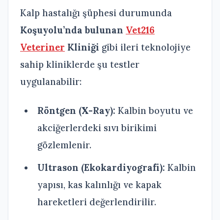
Kalp hastalığı şüphesi durumunda
Koşuyolu’nda bulunan
Vet216
Veteriner
Kliniği
gibi ileri teknolojiye
sahip kliniklerde şu testler
uygulanabilir:
Röntgen (X-Ray):
Kalbin boyutu ve
akciğerlerdeki sıvı birikimi
gözlemlenir.
Ultrason (Ekokardiyografi):
Kalbin
yapısı, kas kalınlığı ve kapak
hareketleri değerlendirilir.