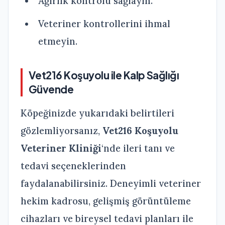
Ağırlık kontrolü sağlayın.
Veteriner kontrollerini ihmal
etmeyin.
Vet216 Koşuyolu ile Kalp Sağlığı
Güvende
Köpeğinizde yukarıdaki belirtileri
gözlemliyorsanız,
Vet216 Koşuyolu
Veteriner Kliniği
‘nde ileri tanı ve
tedavi seçeneklerinden
faydalanabilirsiniz. Deneyimli veteriner
hekim kadrosu, gelişmiş görüntüleme
cihazları ve bireysel tedavi planları ile