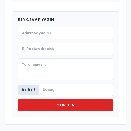
BIR CEVAP YAZIN
8 + 8 = ?
GÖNDER