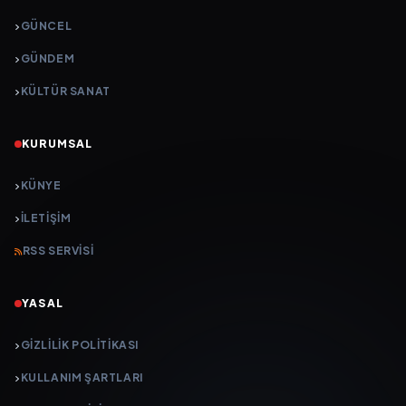
GÜNCEL
GÜNDEM
KÜLTÜR SANAT
KURUMSAL
KÜNYE
İLETIŞIM
RSS SERVISI
YASAL
GIZLILIK POLITIKASI
KULLANIM ŞARTLARI