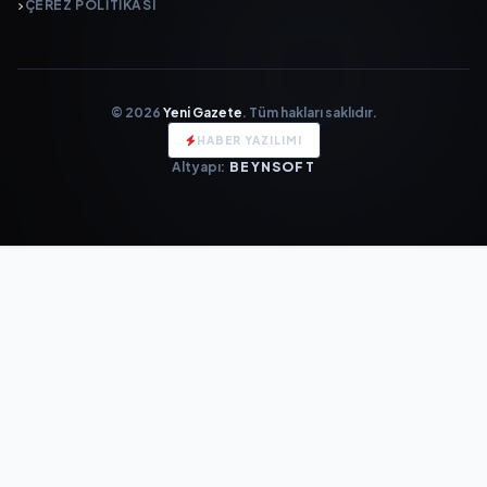
ÇEREZ POLITIKASI
© 2026
Yeni Gazete
. Tüm hakları saklıdır.
HABER YAZILIMI
Altyapı:
BEYNSOFT