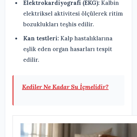
Elektrokardiyografi (EKG):
Kalbin
elektriksel aktivitesi ölçülerek ritim
bozuklukları teşhis edilir.
Kan testleri:
Kalp hastalıklarına
eşlik eden organ hasarları tespit
edilir.
Kediler Ne Kadar Su İçmelidir?
Kalp Hastalığı Olan Köpeklerde
Tedavi ve Yaşam Tarzı