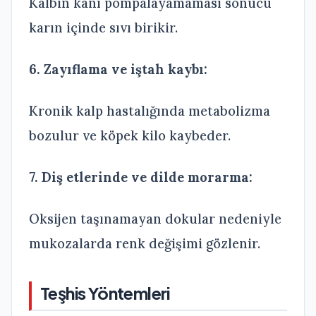
Kalbin kanı pompalayamaması sonucu
karın içinde sıvı birikir.
6. Zayıflama ve iştah kaybı:
Kronik kalp hastalığında metabolizma
bozulur ve köpek kilo kaybeder.
7. Diş etlerinde ve dilde morarma:
Oksijen taşınamayan dokular nedeniyle
mukozalarda renk değişimi gözlenir.
Teşhis Yöntemleri