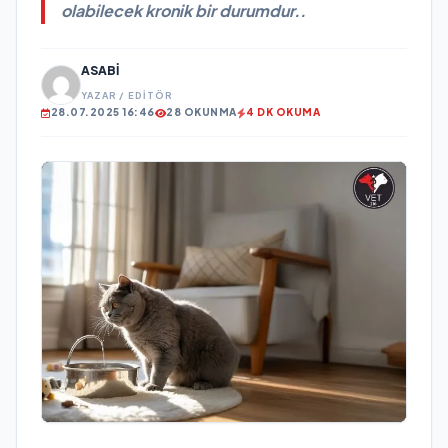
olabilecek kronik bir durumdur..
ASABI
YAZAR / EDITÖR
28.07.2025 16:46
28 OKUNMA
4 DK OKUMA