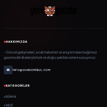
HAKKIMIZDA
- Güncel gelişmeleri, sıcak haberleri ve araştırmaları bağımsız
gazetecilik ilkeleriyle hızlı ve doğru şekilde sizlere sunuyoruz.
INFO@GUNDEMIBUL.COM
KATEGORILER
DÜNYA
GEZI