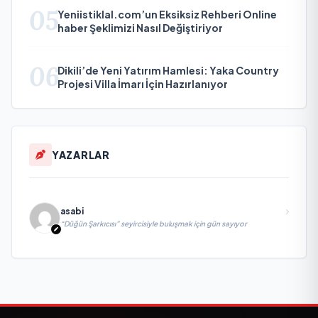
05
Yeniistiklal.com’un Eksiksiz Rehberi Online
haber Şeklimizi Nasıl Değiştiriyor
06
Dikili’de Yeni Yatırım Hamlesi: Yaka Country
Projesi Villa İmarı İçin Hazırlanıyor
YAZARLAR
asabi
“Düğün Şarkıcısı” seyircisiyle buluşmak için gün sayıyor