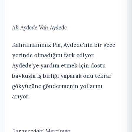
Ah Aydede Vah Aydede
Kahramanımız Pia, Aydede’nin bir gece
yerinde olmadığını fark ediyor.
Aydede’ye yardım etmek için dostu
baykuşla iş birliği yaparak onu tekrar
gökyüzüne göndermenin yollarını
arıyor.
Kavanozdaki Mercimek