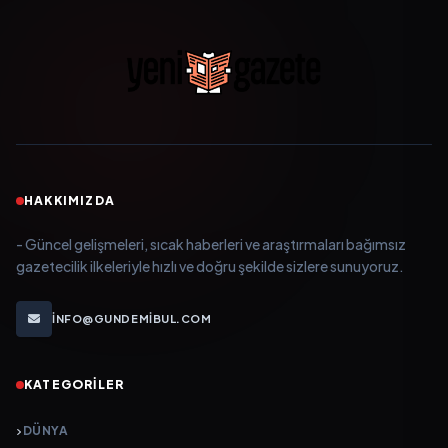
HAKKIMIZDA
- Güncel gelişmeleri, sıcak haberleri ve araştırmaları bağımsız
gazetecilik ilkeleriyle hızlı ve doğru şekilde sizlere sunuyoruz.
INFO@GUNDEMIBUL.COM
KATEGORILER
DÜNYA