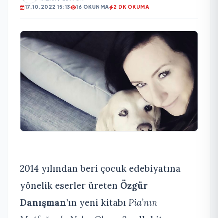
17.10.2022 15:13
16 OKUNMA
2 DK OKUMA
2014 yılından beri çocuk edebiyatına
yönelik eserler üreten
Özgür
Danışman
’ın yeni kitabı
Pia’nın