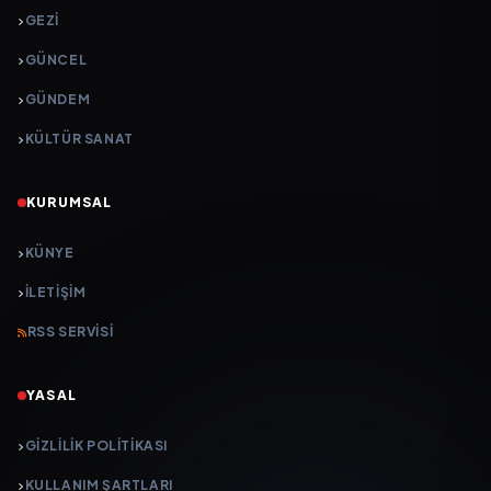
GEZI
GÜNCEL
GÜNDEM
KÜLTÜR SANAT
KURUMSAL
KÜNYE
İLETIŞIM
RSS SERVISI
YASAL
GIZLILIK POLITIKASI
KULLANIM ŞARTLARI