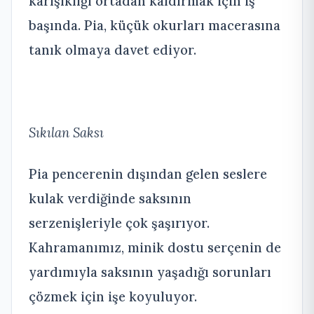
karışıklığı ortadan kaldırmak için iş
başında. Pia, küçük okurları macerasına
tanık olmaya davet ediyor.
Sıkılan Saksı
Pia pencerenin dışından gelen seslere
kulak verdiğinde saksının
serzenişleriyle çok şaşırıyor.
Kahramanımız, minik dostu serçenin de
yardımıyla saksının yaşadığı sorunları
çözmek için işe koyuluyor.