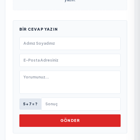
BIR CEVAP YAZIN
5 + 7 = ?
GÖNDER