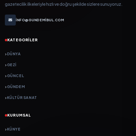
gazetecilik ilkeleriyle hızlı ve doğru şekilde sizlere sunuyoruz.
INFO@GUNDEMIBUL.COM
KATEGORILER
DÜNYA
GEZI
GÜNCEL
GÜNDEM
KÜLTÜR SANAT
KURUMSAL
KÜNYE