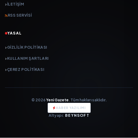
İLETIŞIM
RSS SERVISI
YASAL
GIZLILIK POLITIKASI
KULLANIM ŞARTLARI
ÇEREZ POLITIKASI
© 2026
Yeni Gazete
. Tüm hakları saklıdır.
HABER YAZILIMI
Altyapı:
BEYNSOFT