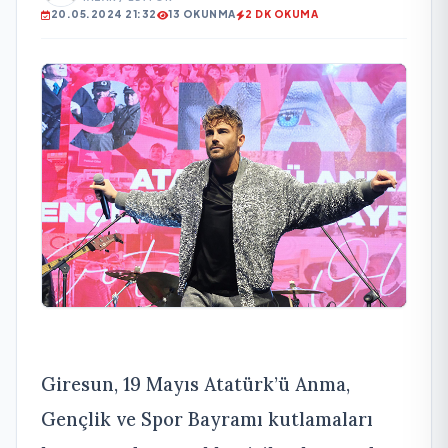
20.05.2024 21:32
13 OKUNMA
2 DK OKUMA
Giresun, 19 Mayıs Atatürk’ü Anma,
Gençlik ve Spor Bayramı kutlamaları