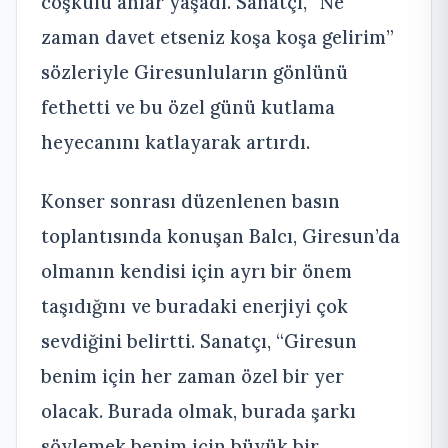
coşkulu anlar yaşadı. Sanatçı, “Ne
zaman davet etseniz koşa koşa gelirim”
sözleriyle Giresunluların gönlünü
fethetti ve bu özel günü kutlama
heyecanını katlayarak artırdı.
Konser sonrası düzenlenen basın
toplantısında konuşan Balcı, Giresun’da
olmanın kendisi için ayrı bir önem
taşıdığını ve buradaki enerjiyi çok
sevdiğini belirtti. Sanatçı, “Giresun
benim için her zaman özel bir yer
olacak. Burada olmak, burada şarkı
söylemek benim için büyük bir