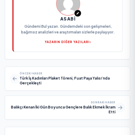
ASABI
Gündemi Bul yazarı. Gündemdeki son gelişmeleri,
bağımsız analizleri ve araştırmaları sizlerle paylaşıyor.
YAZARIN DİĞER YAZILARI
ÖNCEKI HABER
Türk İş Kadınları Plaket Töreni, Fuat Paşa Yalısı’nda
Gerçekleşti
SONRAKI HABER
Balıkçı Kenan İki Gün Boyunca Gençlere Balık Ekmek İkram
Etti