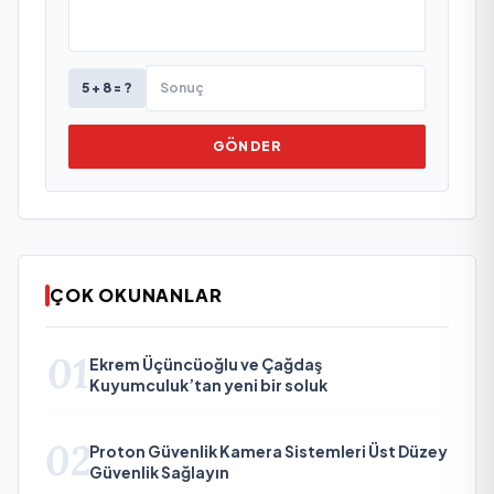
5 + 8 = ?
GÖNDER
ÇOK OKUNANLAR
01
Ekrem Üçüncüoğlu ve Çağdaş
Kuyumculuk’tan yeni bir soluk
02
Proton Güvenlik Kamera Sistemleri Üst Düzey
Güvenlik Sağlayın