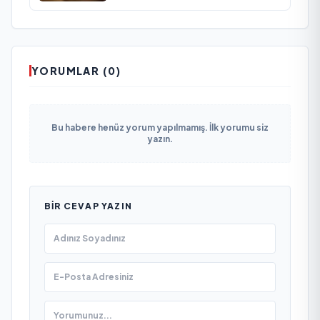
YORUMLAR (0)
Bu habere henüz yorum yapılmamış. İlk yorumu siz
yazın.
BIR CEVAP YAZIN