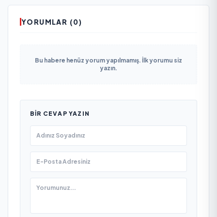
YORUMLAR (0)
Bu habere henüz yorum yapılmamış. İlk yorumu siz
yazın.
BIR CEVAP YAZIN