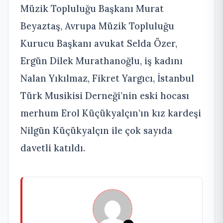
Müzik Topluluğu Başkanı Murat
Beyaztaş, Avrupa Müzik Topluluğu
Kurucu Başkanı avukat Selda Özer,
Ergün Dilek Murathanoğlu, iş kadını
Nalan Yıkılmaz, Fikret Yargıcı, İstanbul
Türk Musikisi Derneği’nin eski hocası
merhum Erol Küçükyalçın’ın kız kardeşi
Nilgün Küçükyalçın ile çok sayıda
davetli katıldı.