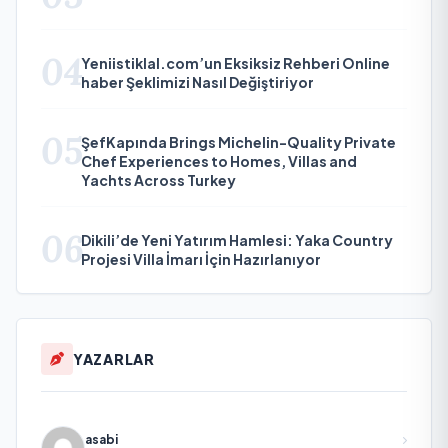
04
Yeniistiklal.com’un Eksiksiz Rehberi Online
haber Şeklimizi Nasıl Değiştiriyor
05
ŞefKapında Brings Michelin-Quality Private
Chef Experiences to Homes, Villas and
Yachts Across Turkey
06
Dikili’de Yeni Yatırım Hamlesi: Yaka Country
Projesi Villa İmarı İçin Hazırlanıyor
YAZARLAR
asabi