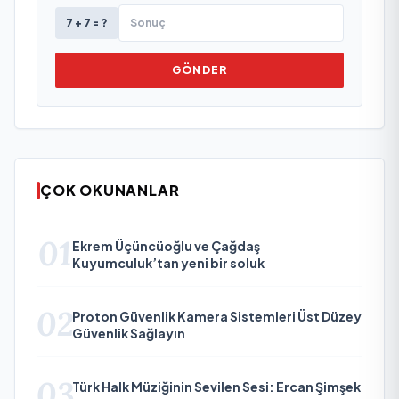
7 + 7 = ?
GÖNDER
ÇOK OKUNANLAR
01
Ekrem Üçüncüoğlu ve Çağdaş
Kuyumculuk’tan yeni bir soluk
02
Proton Güvenlik Kamera Sistemleri Üst Düzey
Güvenlik Sağlayın
03
Türk Halk Müziğinin Sevilen Sesi: Ercan Şimşek