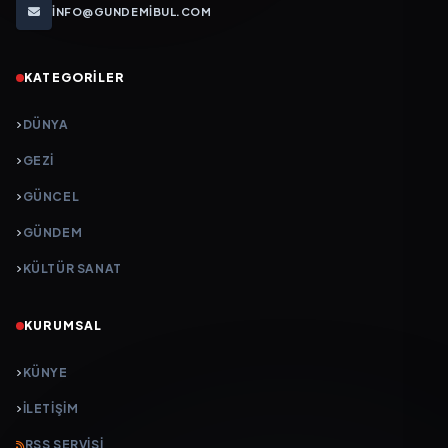
INFO@GUNDEMIBUL.COM
KATEGORILER
DÜNYA
GEZI
GÜNCEL
GÜNDEM
KÜLTÜR SANAT
KURUMSAL
KÜNYE
İLETIŞIM
RSS SERVISI