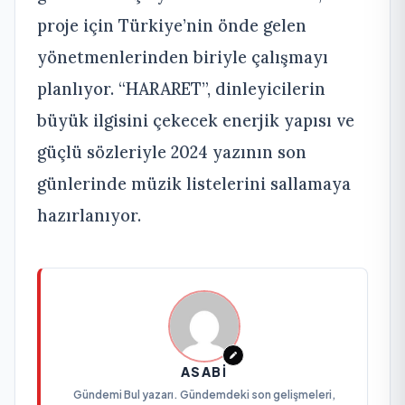
proje için Türkiye’nin önde gelen
yönetmenlerinden biriyle çalışmayı
planlıyor. “HARARET”, dinleyicilerin
büyük ilgisini çekecek enerjik yapısı ve
güçlü sözleriyle 2024 yazının son
günlerinde müzik listelerini sallamaya
hazırlanıyor.
ASABI
Gündemi Bul yazarı. Gündemdeki son gelişmeleri,