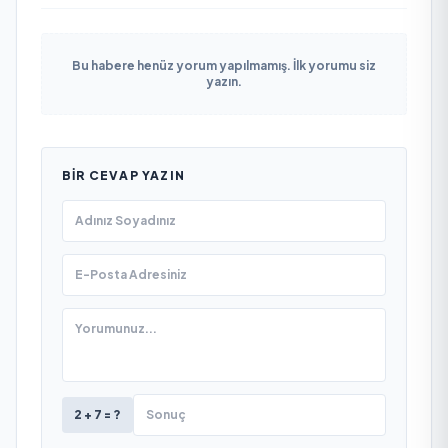
Bu habere henüz yorum yapılmamış. İlk yorumu siz
yazın.
BIR CEVAP YAZIN
2 + 7 = ?