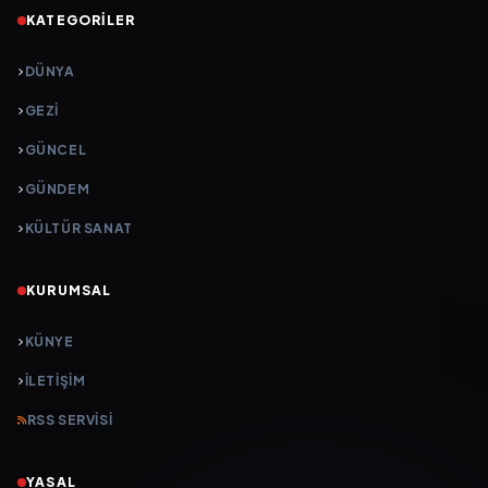
KATEGORILER
DÜNYA
GEZI
GÜNCEL
GÜNDEM
KÜLTÜR SANAT
KURUMSAL
KÜNYE
İLETIŞIM
RSS SERVISI
YASAL