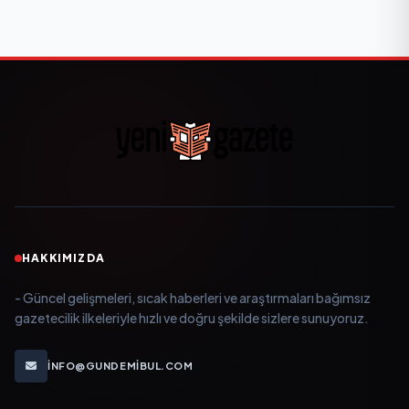
HAKKIMIZDA
- Güncel gelişmeleri, sıcak haberleri ve araştırmaları bağımsız
gazetecilik ilkeleriyle hızlı ve doğru şekilde sizlere sunuyoruz.
INFO@GUNDEMIBUL.COM