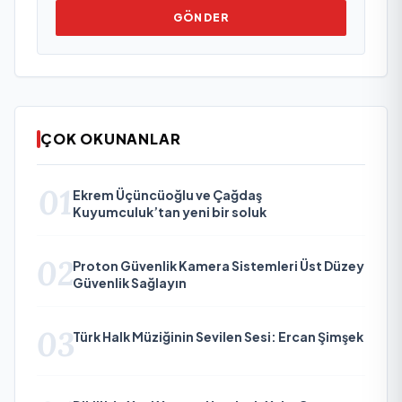
GÖNDER
ÇOK OKUNANLAR
01
Ekrem Üçüncüoğlu ve Çağdaş
Kuyumculuk’tan yeni bir soluk
02
Proton Güvenlik Kamera Sistemleri Üst Düzey
Güvenlik Sağlayın
03
Türk Halk Müziğinin Sevilen Sesi: Ercan Şimşek