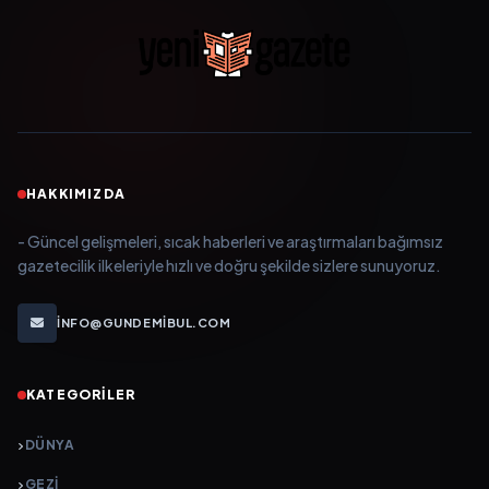
HAKKIMIZDA
- Güncel gelişmeleri, sıcak haberleri ve araştırmaları bağımsız
gazetecilik ilkeleriyle hızlı ve doğru şekilde sizlere sunuyoruz.
INFO@GUNDEMIBUL.COM
KATEGORILER
DÜNYA
GEZI