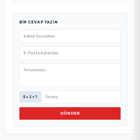
BIR CEVAP YAZIN
5 + 2 = ?
GÖNDER