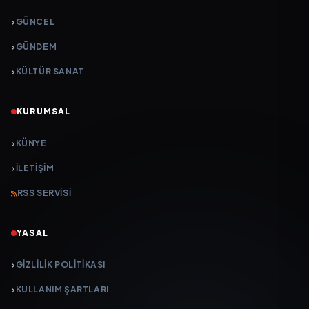
GÜNCEL
GÜNDEM
KÜLTÜR SANAT
KURUMSAL
KÜNYE
İLETIŞIM
RSS SERVISI
YASAL
GIZLILIK POLITIKASI
KULLANIM ŞARTLARI