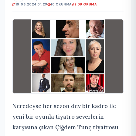
10.08.2024 01:29
10 OKUNMA
2 DK OKUMA
Neredeyse her sezon dev bir kadro ile
yeni bir oyunla tiyatro severlerin
karşısına çıkan Çiğdem Tunç tiyatrosu