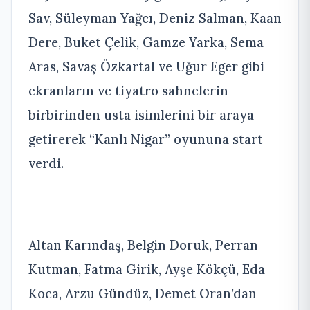
Sav, Süleyman Yağcı, Deniz Salman, Kaan
Dere, Buket Çelik, Gamze Yarka, Sema
Aras, Savaş Özkartal ve Uğur Eger gibi
ekranların ve tiyatro sahnelerin
birbirinden usta isimlerini bir araya
getirerek “Kanlı Nigar” oyununa start
verdi.
Altan Karındaş, Belgin Doruk, Perran
Kutman, Fatma Girik, Ayşe Kökçü, Eda
Koca, Arzu Gündüz, Demet Oran’dan