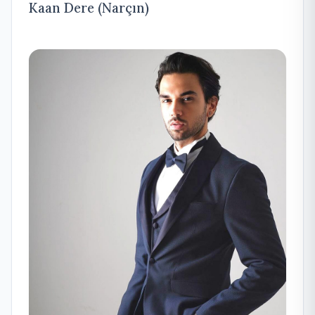
Kaan Dere (Narçın)