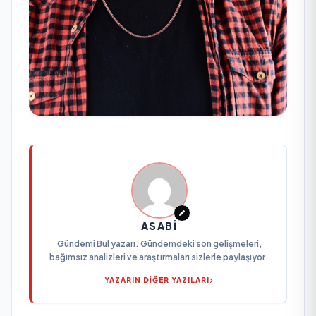
ASABI
Gündemi Bul yazarı. Gündemdeki son gelişmeleri,
bağımsız analizleri ve araştırmaları sizlerle paylaşıyor.
YAZARIN DİĞER YAZILARI