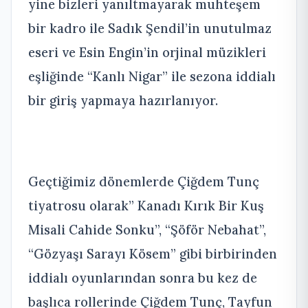
yine bizleri yanıltmayarak muhteşem
bir kadro ile Sadık Şendil’in unutulmaz
eseri ve Esin Engin’in orjinal müzikleri
eşliğinde “Kanlı Nigar” ile sezona iddialı
bir giriş yapmaya hazırlanıyor.
Geçtiğimiz dönemlerde Çiğdem Tunç
tiyatrosu olarak” Kanadı Kırık Bir Kuş
Misali Cahide Sonku”, “Şöför Nebahat”,
“Gözyaşı Sarayı Kösem” gibi birbirinden
iddialı oyunlarından sonra bu kez de
başlıca rollerinde Çiğdem Tunç, Tayfun