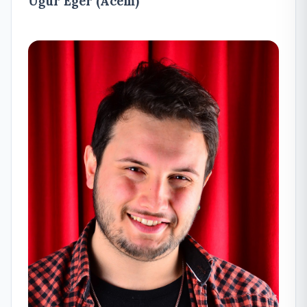
Uğur Eger (Acem)