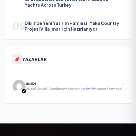
Yachts Across Turkey
06
Dikili’de Yeni Yatırım Hamlesi: Yaka Country
Projesi Villa İmarı İçin Hazırlanıyor
YAZARLAR
asabi
20 Yıllık Esnaflık Tecrübesiyle Kızıltepe'ye Yeni Bir Marka Kazandırdı