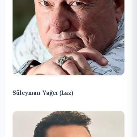
Süleyman Yağcı (Laz)