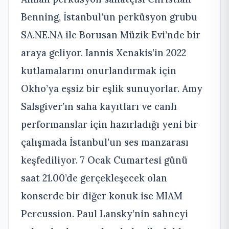
Benning, İstanbul’un perküsyon grubu
SA.NE.NA ile Borusan Müzik Evi’nde bir
araya geliyor. Iannis Xenakis’in 2022
kutlamalarını onurlandırmak için
Okho’ya eşsiz bir eşlik sunuyorlar. Amy
Salsgiver’ın saha kayıtları ve canlı
performanslar için hazırladığı yeni bir
çalışmada İstanbul’un ses manzarası
keşfediliyor. 7 Ocak Cumartesi günü
saat 21.00’de gerçekleşecek olan
konserde bir diğer konuk ise MIAM
Percussion. Paul Lansky’nin sahneyi