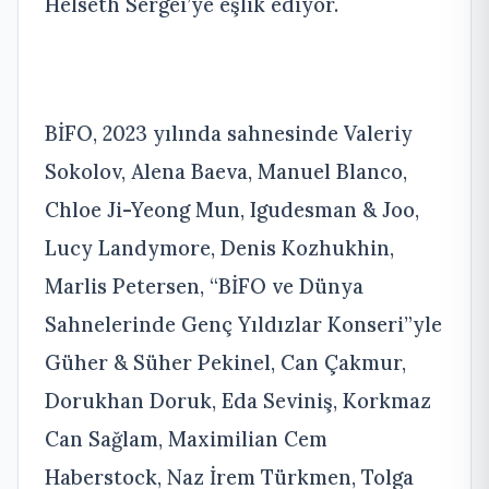
Helseth Sergei’ye eşlik ediyor.
BİFO, 2023 yılında sahnesinde Valeriy
Sokolov, Alena Baeva, Manuel Blanco,
Chloe Ji-Yeong Mun, Igudesman & Joo,
Lucy Landymore, Denis Kozhukhin,
Marlis Petersen, “BİFO ve Dünya
Sahnelerinde Genç Yıldızlar Konseri”yle
Güher & Süher Pekinel, Can Çakmur,
Dorukhan Doruk, Eda Seviniş, Korkmaz
Can Sağlam, Maximilian Cem
Haberstock, Naz İrem Türkmen, Tolga