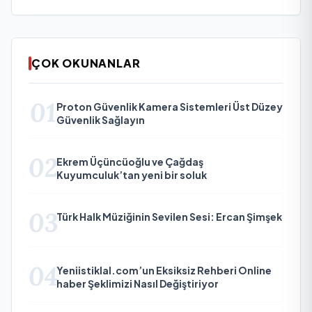
ÇOK OKUNANLAR
01
Proton Güvenlik Kamera Sistemleri Üst Düzey
Güvenlik Sağlayın
02
Ekrem Üçüncüoğlu ve Çağdaş
Kuyumculuk’tan yeni bir soluk
03
Türk Halk Müziğinin Sevilen Sesi: Ercan Şimşek
04
Yeniistiklal.com’un Eksiksiz Rehberi Online
haber Şeklimizi Nasıl Değiştiriyor