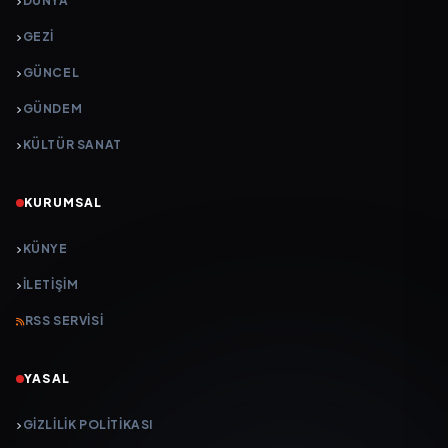
DÜNYA
GEZI
GÜNCEL
GÜNDEM
KÜLTÜR SANAT
KURUMSAL
KÜNYE
İLETIŞIM
RSS SERVISI
YASAL
GIZLILIK POLITIKASI