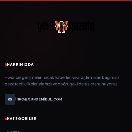
HAKKIMIZDA
- Güncel gelişmeleri, sıcak haberleri ve araştırmaları bağımsız
gazetecilik ilkeleriyle hızlı ve doğru şekilde sizlere sunuyoruz.
INFO@GUNDEMIBUL.COM
KATEGORILER