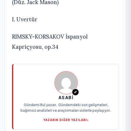
(Düz. Jack Mason)
I. Uvertür
RIMSKY-KORSAKOV İspanyol
Kapriçyosu, op.34
ASABI
Gündemi Bul yazarı. Gündemdeki son gelişmeleri,
bağımsız analizleri ve araştırmaları sizlerle paylaşıyor.
YAZARIN DİĞER YAZILARI