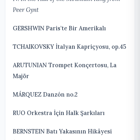
Peer Gynt
GERSHWIN Paris’te Bir Amerikalı
TCHAIKOVSKY İtalyan Kapriçyosu, op.45
ARUTUNIAN Trompet Konçertosu, La
Majör
MÁRQUEZ Danzón no.2
RUO Orkestra İçin Halk Şarkıları
BERNSTEIN Batı Yakasının Hikâyesi