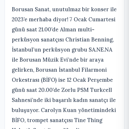
Borusan Sanat, unutulmaz bir konser ile
2023’e merhaba diyor! 7 Ocak Cumartesi
günü saat 21.00’de Alman multi-
perküsyon sanatçısı Christian Benning,
İstanbul’un perküsyon grubu SA.NE.NA
ile Borusan Müzik Evi’nde bir araya
gelirken, Borusan İstanbul Filarmoni
Orkestrası (BİFO) ise 12 Ocak Perşembe
günü saat 20.00’de Zorlu PSM Turkcell
Sahnesi’nde iki başarılı kadın sanatçı ile
buluşuyor. Carolyn Kuan yönetimindeki
BİFO, trompet sanatçısı Tine Thing