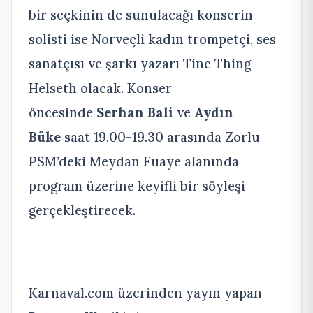
bir seçkinin de sunulacağı konserin
solisti ise Norveçli kadın trompetçi, ses
sanatçısı ve şarkı yazarı Tine Thing
Helseth olacak. Konser
öncesinde
Serhan Bali
ve
Aydın
Büke
saat 19.00-19.30 arasında Zorlu
PSM’deki Meydan Fuaye alanında
program üzerine keyifli bir söyleşi
gerçekleştirecek.
Karnaval.com üzerinden yayın yapan