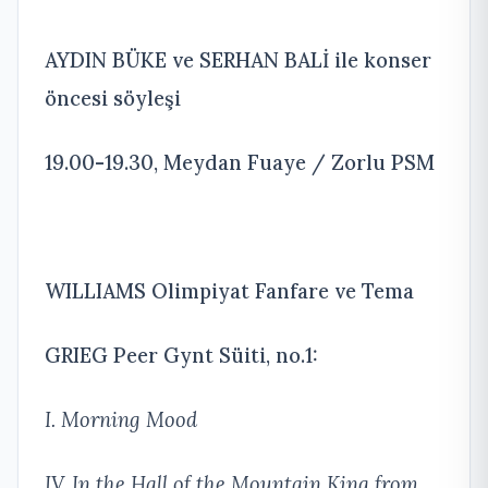
AYDIN BÜKE ve SERHAN BALİ ile konser
öncesi söyleşi
19.00-19.30, Meydan Fuaye / Zorlu PSM
WILLIAMS Olimpiyat Fanfare ve Tema
GRIEG Peer Gynt Süiti, no.1:
I. Morning Mood
IV. In the Hall of the Mountain King from