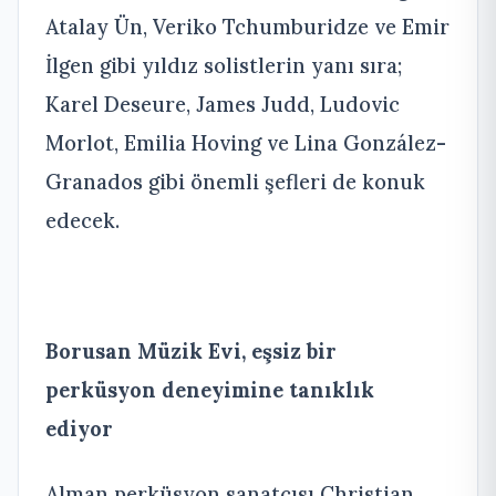
Atalay Ün, Veriko Tchumburidze ve Emir
İlgen gibi yıldız solistlerin yanı sıra;
Karel Deseure, James Judd, Ludovic
Morlot, Emilia Hoving ve Lina González-
Granados gibi önemli şefleri de konuk
edecek.
Borusan Müzik Evi, eşsiz bir
perküsyon deneyimine tanıklık
ediyor
Alman perküsyon sanatçısı Christian