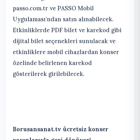
passo.com.tr ve PASSO Mobil
Uygulaması’ndan satın alınabilecek.
Etkinliklerde PDF bilet ve karekod gibi
dijital bilet seçenekleri sunulacak ve
etkinliklere mobil cihazlardan konser
özelinde belirlenen karekod
gösterilerek girilebilecek.
Borusansanat.tv ücretsiz konser
yayınlarıyla geri dönüyor!