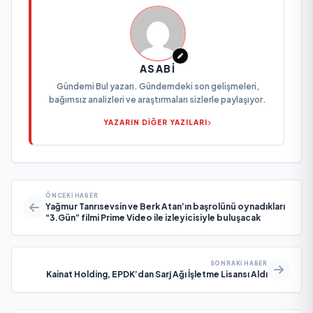
ASABI
Gündemi Bul yazarı. Gündemdeki son gelişmeleri,
bağımsız analizleri ve araştırmaları sizlerle paylaşıyor.
YAZARIN DİĞER YAZILARI
ÖNCEKI HABER
Yağmur Tanrısevsin ve Berk Atan’ın başrolünü oynadıkları
“3.Gün” filmi Prime Video ile izleyicisiyle buluşacak
SONRAKI HABER
Kainat Holding, EPDK’dan Sarj Ağı İşletme Lisansı Aldı