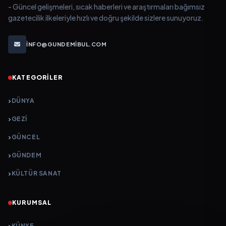
- Güncel gelişmeleri, sıcak haberleri ve araştırmaları bağımsız
gazetecilik ilkeleriyle hızlı ve doğru şekilde sizlere sunuyoruz.
INFO@GUNDEMIBUL.COM
KATEGORILER
DÜNYA
GEZI
GÜNCEL
GÜNDEM
KÜLTÜR SANAT
KURUMSAL
KÜNYE