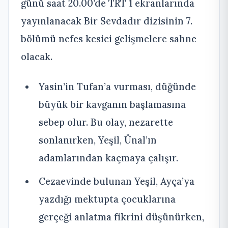
günü saat 20.00’de TRT 1 ekranlarında
yayınlanacak Bir Sevdadır dizisinin 7.
bölümü nefes kesici gelişmelere sahne
olacak.
Yasin’in Tufan’a vurması, düğünde
büyük bir kavganın başlamasına
sebep olur. Bu olay, nezarette
sonlanırken, Yeşil, Ünal’ın
adamlarından kaçmaya çalışır.
Cezaevinde bulunan Yeşil, Ayça’ya
yazdığı mektupta çocuklarına
gerçeği anlatma fikrini düşünürken,