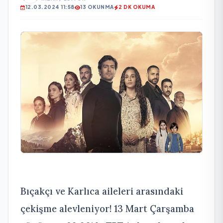
12.03.2024 11:58
13 OKUNMA
2 DK OKUMA
Bıçakçı ve Karlıca aileleri arasındaki
çekişme alevleniyor! 13 Mart Çarşamba