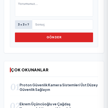
3 + 3 = ?
GÖNDER
ÇOK OKUNANLAR
01
Proton Güvenlik Kamera Sistemleri Üst Düzey
Güvenlik Sağlayın
02
Ekrem Üçüncüoğlu ve Çağdaş