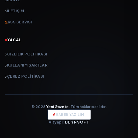
İLETIŞIM
RSS SERVISI
YASAL
GIZLILIK POLITIKASI
KULLANIM ŞARTLARI
ÇEREZ POLITIKASI
© 2026
Yeni Gazete
. Tüm hakları saklıdır.
HABER YAZILIMI
Altyapı:
BEYNSOFT