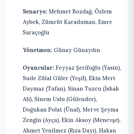
Senaryo:
Mehmet Bozdağ, Özlem
Aybek, Zümrüt Karaduman, Emre
Saraçoğlu
Yönetmen:
Günay Günaydın
Oyuncular:
Feyyaz Şerifoğlu (Yasin),
Sude Zülal Güler (Yeşil), Ekin Mert
Daymaz (Tufan), Sinan Tuzcu (İshak
Ali), Sinem Uslu (Gülender),
Doğukan Polat (Ünal), Merve Şeyma
Zengin (Ayça), Ekin Aksoy (Menevşe),
Ahmet Yenilmez (Rıza Dayı), Hakan