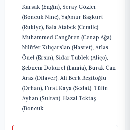
Karsak (Engin), Seray Gözler
(Boncuk Nine), Yağmur Başkurt
(Rukiye), Bala Atabek (Cemile),
Muhammed Cangören (Cenap Ağa),
Nilüfer Kılıçarslan (Hasret), Atlas
Önel (Ersin), Sidar Tublek (Aliço),
Şebnem Dokurel (Lamia), Burak Can
Aras (Dilaver), Ali Berk Reşitoğlu
(Orhan), Fırat Kaya (Sedat), Tülin
Ayhan (Sultan), Hazal Tektaş
(Boncuk