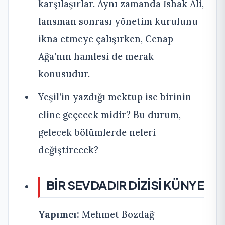
karşılaşırlar. Aynı zamanda İshak Ali,
lansman sonrası yönetim kurulunu
ikna etmeye çalışırken, Cenap
Ağa’nın hamlesi de merak
konusudur.
Yeşil’in yazdığı mektup ise birinin
eline geçecek midir? Bu durum,
gelecek bölümlerde neleri
değiştirecek?
BİR SEVDADIR DİZİSİ KÜNYE
Yapımcı:
Mehmet Bozdağ