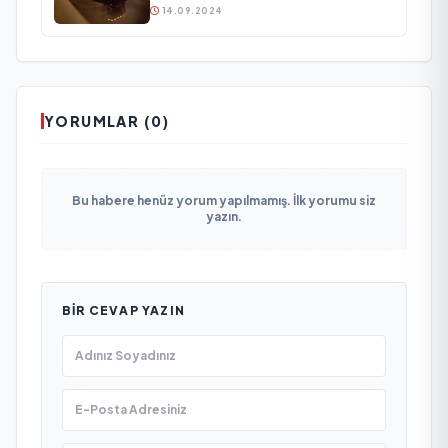
Ulaştı
14.09.2024
YORUMLAR (0)
Bu habere henüz yorum yapılmamış. İlk yorumu siz
yazın.
BIR CEVAP YAZIN