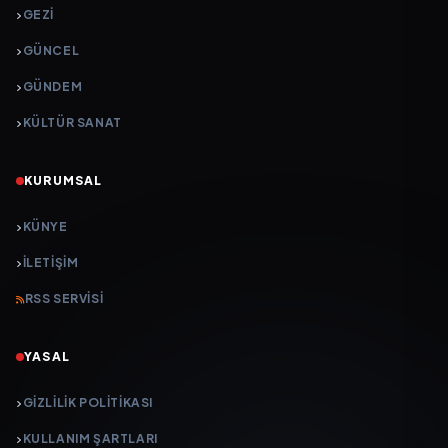
GEZI
GÜNCEL
GÜNDEM
KÜLTÜR SANAT
KURUMSAL
KÜNYE
İLETIŞIM
RSS SERVISI
YASAL
GIZLILIK POLITIKASI
KULLANIM ŞARTLARI