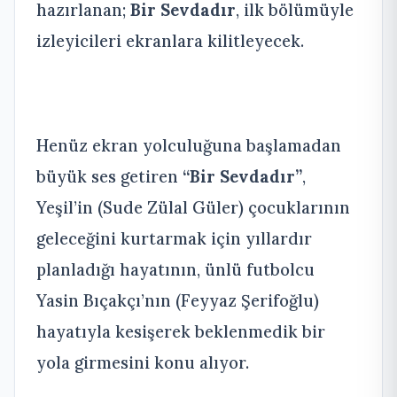
hazırlanan;
Bir Sevdadır
, ilk bölümüyle
izleyicileri ekranlara kilitleyecek.
Henüz ekran yolculuğuna başlamadan
büyük ses getiren
“Bir Sevdadır”
,
Yeşil’in (Sude Zülal Güler) çocuklarının
geleceğini kurtarmak için yıllardır
planladığı hayatının, ünlü futbolcu
Yasin Bıçakçı’nın (Feyyaz Şerifoğlu)
hayatıyla kesişerek beklenmedik bir
yola girmesini konu alıyor.