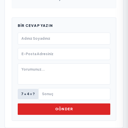
BIR CEVAP YAZIN
7 + 4 = ?
GÖNDER