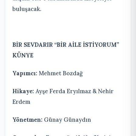
buluşacak.
BİR SEVDARIR “BİR AİLE İSTİYORUM”
KÜNYE
Yapımcı:
Mehmet Bozdağ
Hikaye:
Ayşe Ferda Eryılmaz & Nehir
Erdem
Yönetmen:
Günay Günaydın