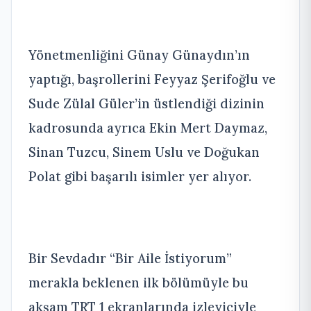
Yönetmenliğini Günay Günaydın’ın
yaptığı, başrollerini Feyyaz Şerifoğlu ve
Sude Zülal Güler’in üstlendiği dizinin
kadrosunda ayrıca Ekin Mert Daymaz,
Sinan Tuzcu, Sinem Uslu ve Doğukan
Polat gibi başarılı isimler yer alıyor.
Bir Sevdadır “Bir Aile İstiyorum”
merakla beklenen ilk bölümüyle bu
akşam TRT 1 ekranlarında izleyiciyle