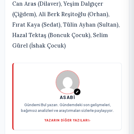
Can Aras (Dilaver), Yeşim Dalgıçer
(Çiğdem), Ali Berk Reşitoğlu (Orhan),
Fırat Kaya (Sedat), Tülin Ayhan (Sultan),
Hazal Tektaş (Boncuk Çocuk), Selim
Gürel (İshak Çocuk)
ASABI
Gündemi Bul yazarı. Gündemdeki son gelişmeleri,
bağımsız analizleri ve araştırmaları sizlerle paylaşıyor.
YAZARIN DİĞER YAZILARI