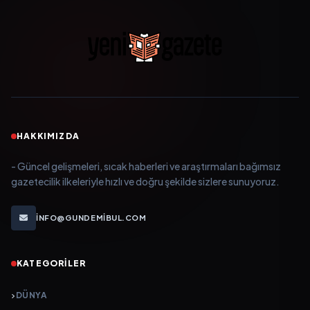
HAKKIMIZDA
- Güncel gelişmeleri, sıcak haberleri ve araştırmaları bağımsız
gazetecilik ilkeleriyle hızlı ve doğru şekilde sizlere sunuyoruz.
INFO@GUNDEMIBUL.COM
KATEGORILER
DÜNYA