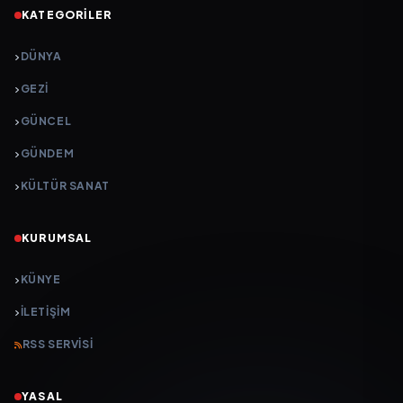
KATEGORILER
DÜNYA
GEZI
GÜNCEL
GÜNDEM
KÜLTÜR SANAT
KURUMSAL
KÜNYE
İLETIŞIM
RSS SERVISI
YASAL