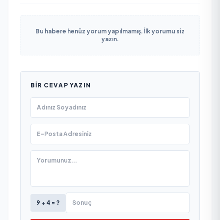
Bu habere henüz yorum yapılmamış. İlk yorumu siz
yazın.
BIR CEVAP YAZIN
9 + 4 = ?