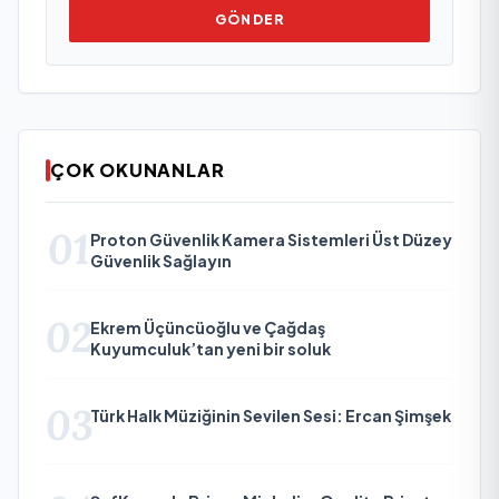
GÖNDER
ÇOK OKUNANLAR
01
Proton Güvenlik Kamera Sistemleri Üst Düzey
Güvenlik Sağlayın
02
Ekrem Üçüncüoğlu ve Çağdaş
Kuyumculuk’tan yeni bir soluk
03
Türk Halk Müziğinin Sevilen Sesi: Ercan Şimşek