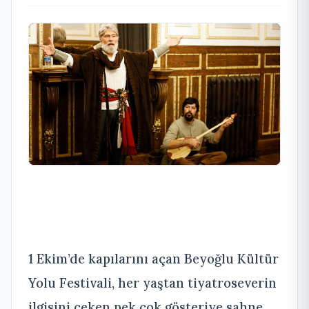
1 Ekim’de kapılarını açan Beyoğlu Kültür
Yolu Festivali, her yaştan tiyatroseverin
ilgisini çeken pek çok gösteriye sahne