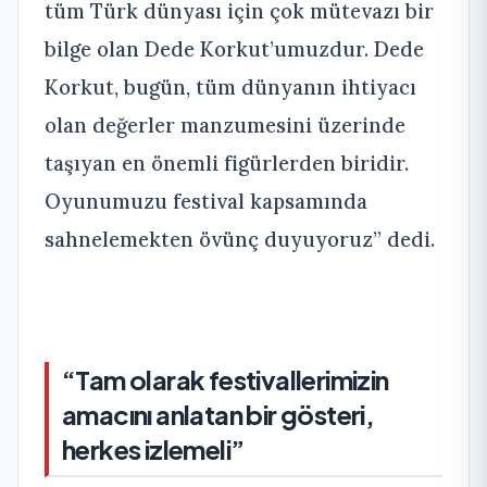
tüm Türk dünyası için çok mütevazı bir
bilge olan Dede Korkut’umuzdur. Dede
Korkut, bugün, tüm dünyanın ihtiyacı
olan değerler manzumesini üzerinde
taşıyan en önemli figürlerden biridir.
Oyunumuzu festival kapsamında
sahnelemekten övünç duyuyoruz” dedi.
“Tam olarak festivallerimizin
amacını anlatan bir gösteri,
herkes izlemeli”