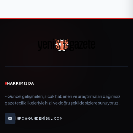
HAKKIMIZDA
- Güncel gelişmeleri, sıcak haberleri ve araştırmaları bağımsız
gazetecilik ilkeleriyle hızlı ve doğru şekilde sizlere sunuyoruz.
INFO@GUNDEMIBUL.COM