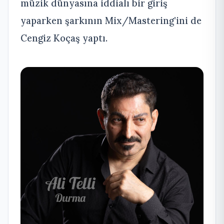
müzik dünyasına iddialı bir giriş
yaparken şarkının Mix/Mastering’ini de
Cengiz Koçaş yaptı.