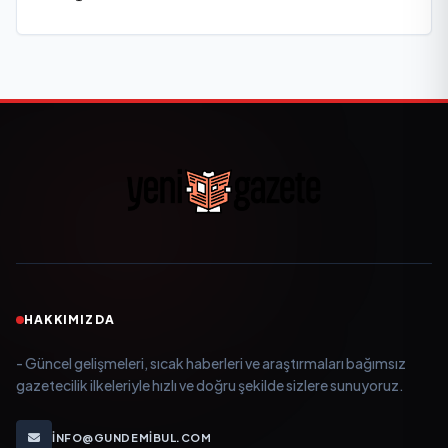
yitirdi
HAKKIMIZDA
- Güncel gelişmeleri, sıcak haberleri ve araştırmaları bağımsız
gazetecilik ilkeleriyle hızlı ve doğru şekilde sizlere sunuyoruz.
INFO@GUNDEMIBUL.COM