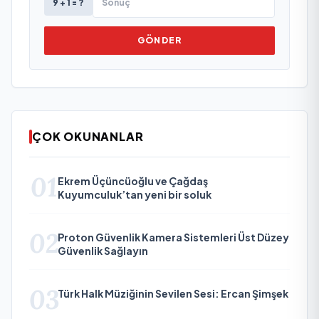
9 + 1 = ?
GÖNDER
ÇOK OKUNANLAR
01
Ekrem Üçüncüoğlu ve Çağdaş
Kuyumculuk’tan yeni bir soluk
02
Proton Güvenlik Kamera Sistemleri Üst Düzey
Güvenlik Sağlayın
03
Türk Halk Müziğinin Sevilen Sesi: Ercan Şimşek