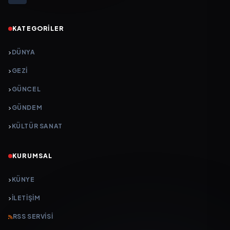
KATEGORILER
DÜNYA
GEZI
GÜNCEL
GÜNDEM
KÜLTÜR SANAT
KURUMSAL
KÜNYE
İLETIŞIM
RSS SERVISI