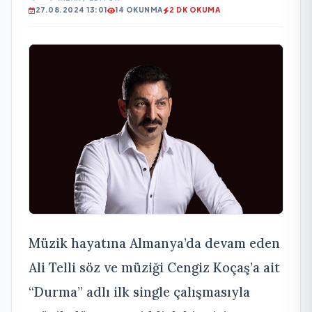
27.08.2024 13:01
14 OKUNMA
2 DK OKUMA
Müzik hayatına Almanya’da devam eden
Ali Telli söz ve müziği Cengiz Koçaş’a ait
“Durma” adlı ilk single çalışmasıyla