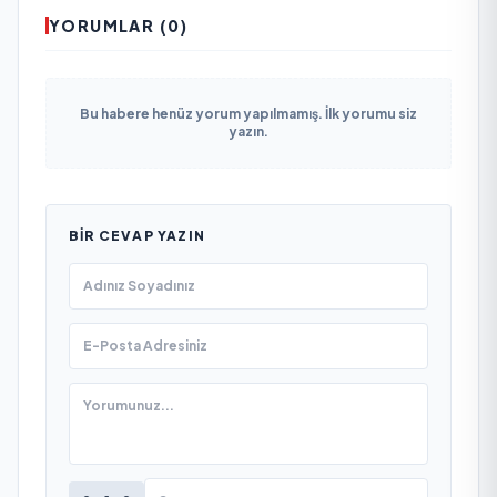
YORUMLAR (0)
Bu habere henüz yorum yapılmamış. İlk yorumu siz
yazın.
BIR CEVAP YAZIN