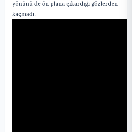
yönünü de ön plana çıkardığı gözlerden
kaçmadı.