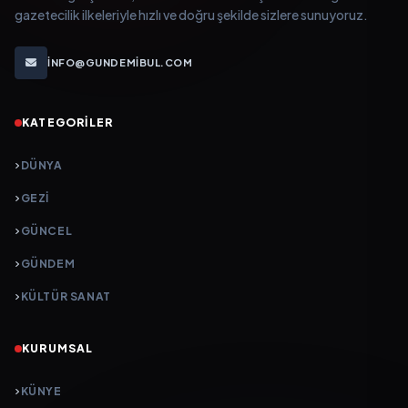
gazetecilik ilkeleriyle hızlı ve doğru şekilde sizlere sunuyoruz.
INFO@GUNDEMIBUL.COM
KATEGORILER
DÜNYA
GEZI
GÜNCEL
GÜNDEM
KÜLTÜR SANAT
KURUMSAL
KÜNYE