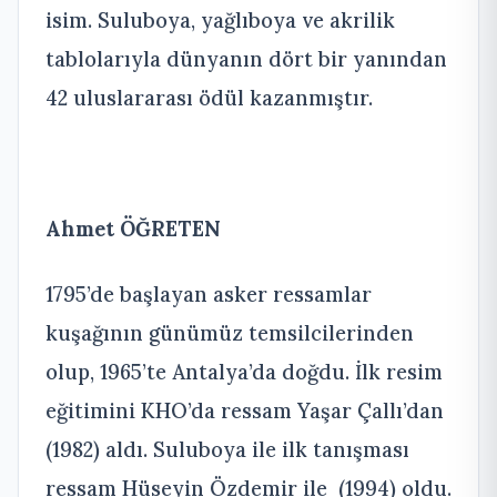
isim. Suluboya, yağlıboya ve akrilik
tablolarıyla dünyanın dört bir yanından
42 uluslararası ödül kazanmıştır.
Ahmet ÖĞRETEN
1795’de başlayan asker ressamlar
kuşağının günümüz temsilcilerinden
olup, 1965’te Antalya’da doğdu. İlk resim
eğitimini KHO’da ressam Yaşar Çallı’dan
(1982) aldı. Suluboya ile ilk tanışması
ressam Hüseyin Özdemir ile (1994) oldu.