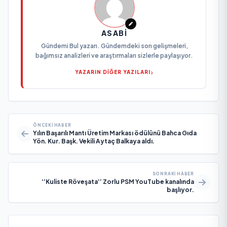
ASABI
Gündemi Bul yazarı. Gündemdeki son gelişmeleri,
bağımsız analizleri ve araştırmaları sizlerle paylaşıyor.
YAZARIN DİĞER YAZILARI
ÖNCEKI HABER
Yılın Başarılı Mantı Üretim Markası ödülünü Bahca Gıda
Yön. Kur. Başk. Vekili Aytaç Balkaya aldı.
SONRAKI HABER
‘’Kuliste Röveşata’’ Zorlu PSM YouTube kanalında
başlıyor.