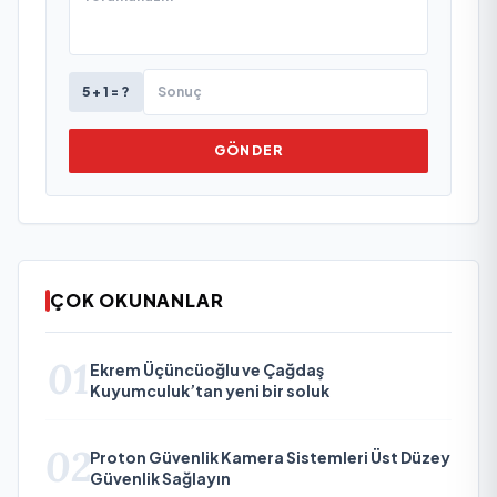
5 + 1 = ?
GÖNDER
ÇOK OKUNANLAR
01
Ekrem Üçüncüoğlu ve Çağdaş
Kuyumculuk’tan yeni bir soluk
02
Proton Güvenlik Kamera Sistemleri Üst Düzey
Güvenlik Sağlayın