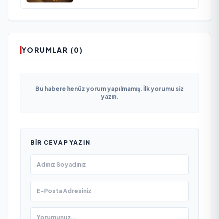
YORUMLAR (0)
Bu habere henüz yorum yapılmamış. İlk yorumu siz
yazın.
BIR CEVAP YAZIN