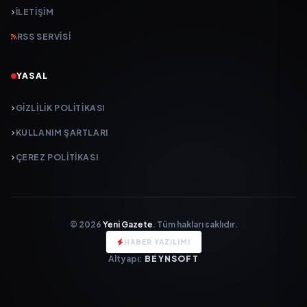
İLETIŞIM
RSS SERVISI
YASAL
GIZLILIK POLITIKASI
KULLANIM ŞARTLARI
ÇEREZ POLITIKASI
© 2026
Yeni Gazete
. Tüm hakları saklıdır.
HABER YAZILIMI
Altyapı:
BEYNSOFT