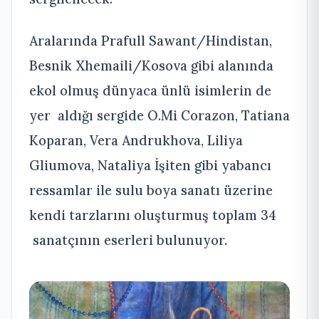
Aralarında Prafull Sawant/Hindistan,
Besnik Xhemaili/Kosova gibi alanında
ekol olmuş dünyaca ünlü isimlerin de
yer aldığı sergide O.Mi Corazon, Tatiana
Koparan, Vera Andrukhova, Liliya
Gliumova, Nataliya İşiten gibi yabancı
ressamlar ile sulu boya sanatı üzerine
kendi tarzlarını oluşturmuş toplam 34
sanatçının eserleri bulunuyor.