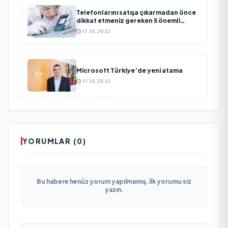
Telefonlarını satışa çıkarmadan önce
dikkat etmeniz gereken 5 önemli
detay!
17.10.2022
Microsoft Türkiye’de yeni atama
17.10.2022
YORUMLAR (0)
Bu habere henüz yorum yapılmamış. İlk yorumu siz
yazın.