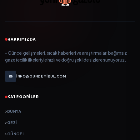
HAKKIMIZDA
- Güncel gelişmeleri, sıcak haberleri ve araştırmaları bağımsız
gazetecilik ilkeleriyle hızlı ve doğru şekilde sizlere sunuyoruz.
INFO@GUNDEMIBUL.COM
KATEGORILER
DÜNYA
GEZI
GÜNCEL