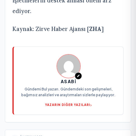
işletmelerin destek alması önem arz
ediyor.
Kaynak: Zirve Haber Ajansı [
ZHA
]
ASABI
Gündemi Bul yazarı. Gündemdeki son gelişmeleri,
bağımsız analizleri ve araştırmaları sizlerle paylaşıyor.
YAZARIN DİĞER YAZILARI