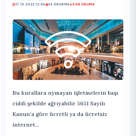
17.10.2022 12:50
14 OKUNMA
3 DK OKUMA
Bu kurallara uymayan işletmelerin başı
ciddi şekilde ağrıyabilir 5651 Sayılı
Kanun’a göre ücretli ya da ücretsiz
internet...