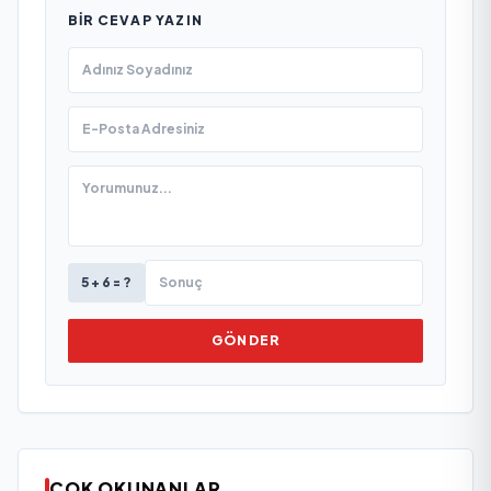
BIR CEVAP YAZIN
5 + 6 = ?
GÖNDER
ÇOK OKUNANLAR