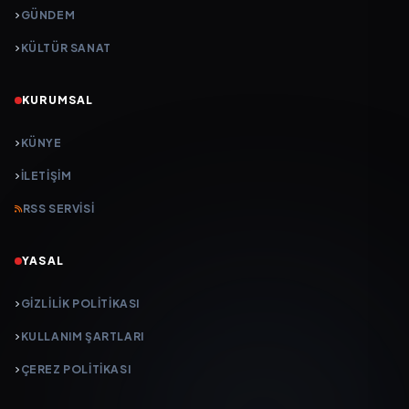
GÜNDEM
KÜLTÜR SANAT
KURUMSAL
KÜNYE
İLETIŞIM
RSS SERVISI
YASAL
GIZLILIK POLITIKASI
KULLANIM ŞARTLARI
ÇEREZ POLITIKASI