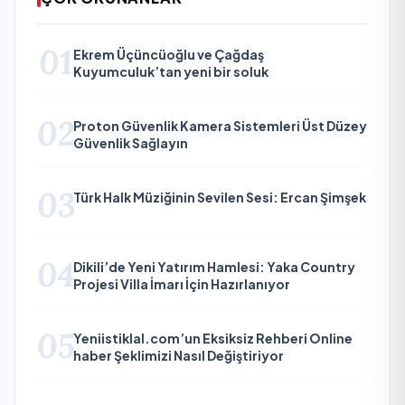
01
Ekrem Üçüncüoğlu ve Çağdaş
Kuyumculuk’tan yeni bir soluk
02
Proton Güvenlik Kamera Sistemleri Üst Düzey
Güvenlik Sağlayın
03
Türk Halk Müziğinin Sevilen Sesi: Ercan Şimşek
04
Dikili’de Yeni Yatırım Hamlesi: Yaka Country
Projesi Villa İmarı İçin Hazırlanıyor
05
Yeniistiklal.com’un Eksiksiz Rehberi Online
haber Şeklimizi Nasıl Değiştiriyor