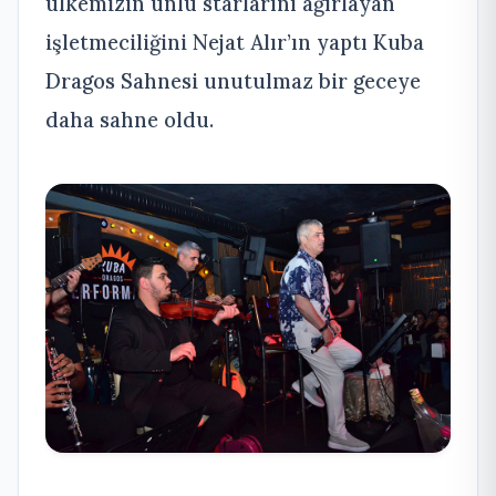
ülkemizin ünlü starlarını ağırlayan
işletmeciliğini Nejat Alır’ın yaptı Kuba
Dragos Sahnesi unutulmaz bir geceye
daha sahne oldu.