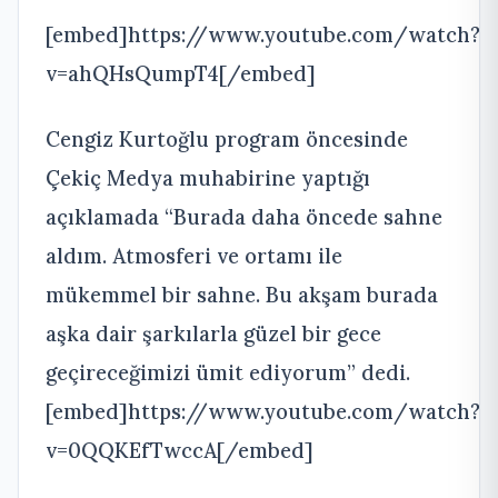
[embed]https://www.youtube.com/watch?
v=ahQHsQumpT4[/embed]
Cengiz Kurtoğlu program öncesinde
Çekiç Medya muhabirine yaptığı
açıklamada “Burada daha öncede sahne
aldım. Atmosferi ve ortamı ile
mükemmel bir sahne. Bu akşam burada
aşka dair şarkılarla güzel bir gece
geçireceğimizi ümit ediyorum” dedi.
[embed]https://www.youtube.com/watch?
v=0QQKEfTwccA[/embed]