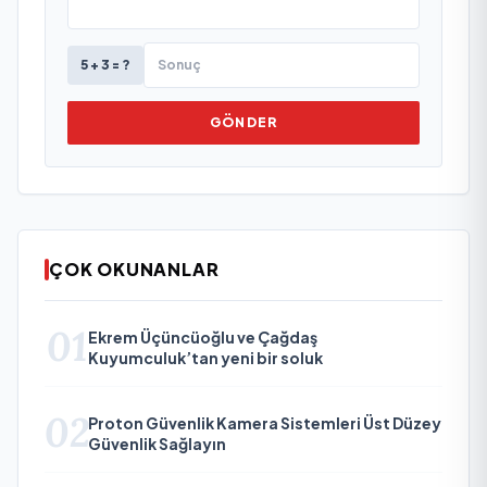
5 + 3 = ?
GÖNDER
ÇOK OKUNANLAR
01
Ekrem Üçüncüoğlu ve Çağdaş
Kuyumculuk’tan yeni bir soluk
02
Proton Güvenlik Kamera Sistemleri Üst Düzey
Güvenlik Sağlayın