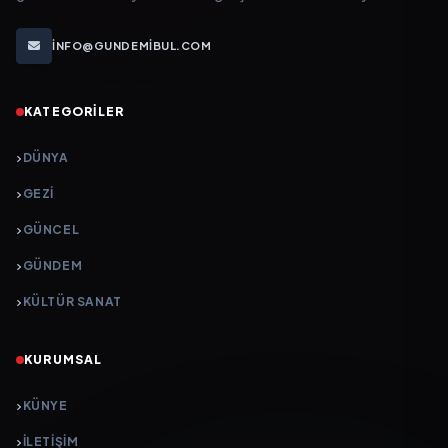
INFO@GUNDEMIBUL.COM
KATEGORILER
DÜNYA
GEZI
GÜNCEL
GÜNDEM
KÜLTÜR SANAT
KURUMSAL
KÜNYE
İLETIŞIM