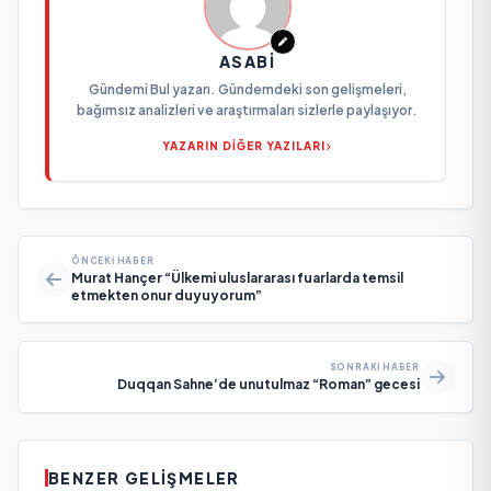
ASABI
Gündemi Bul yazarı. Gündemdeki son gelişmeleri,
bağımsız analizleri ve araştırmaları sizlerle paylaşıyor.
YAZARIN DİĞER YAZILARI
ÖNCEKI HABER
Murat Hançer “Ülkemi uluslararası fuarlarda temsil
etmekten onur duyuyorum”
SONRAKI HABER
Duqqan Sahne’de unutulmaz “Roman” gecesi
BENZER GELIŞMELER