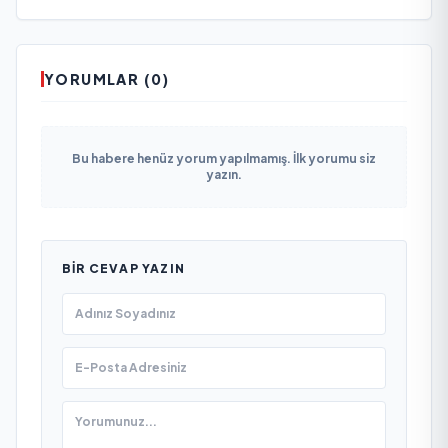
YORUMLAR (0)
Bu habere henüz yorum yapılmamış. İlk yorumu siz
yazın.
BIR CEVAP YAZIN