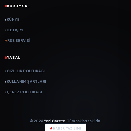
KURUMSAL
KÜNYE
İLETIŞIM
RSS SERVISI
YASAL
GIZLILIK POLITIKASI
KULLANIM ŞARTLARI
ÇEREZ POLITIKASI
© 2026
Yeni Gazete
. Tüm hakları saklıdır.
HABER YAZILIMI