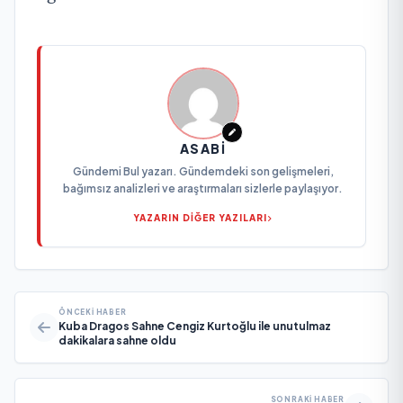
ASABI
Gündemi Bul yazarı. Gündemdeki son gelişmeleri,
bağımsız analizleri ve araştırmaları sizlerle paylaşıyor.
YAZARIN DİĞER YAZILARI
ÖNCEKI HABER
Kuba Dragos Sahne Cengiz Kurtoğlu ile unutulmaz
dakikalara sahne oldu
SONRAKI HABER