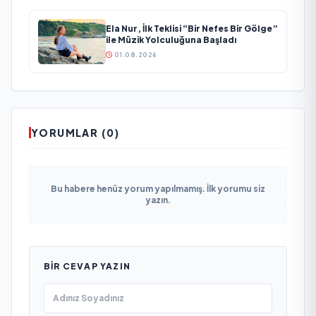
Ela Nur, İlk Teklisi “Bir Nefes Bir Gölge”
ile Müzik Yolculuğuna Başladı
01.08.2026
YORUMLAR (0)
Bu habere henüz yorum yapılmamış. İlk yorumu siz
yazın.
BIR CEVAP YAZIN