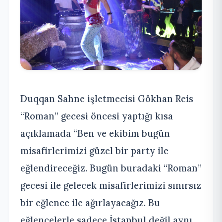
Duqqan Sahne işletmecisi Gökhan Reis
“Roman” gecesi öncesi yaptığı kısa
açıklamada “Ben ve ekibim bugün
misafirlerimizi güzel bir party ile
eğlendireceğiz. Bugün buradaki “Roman”
gecesi ile gelecek misafirlerimizi sınırsız
bir eğlence ile ağırlayacağız. Bu
eğlencelerle sadece İstanbul değil aynı