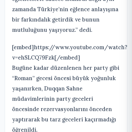
zamanda Türkiye’nin eğlence anlayışına
bir farkındalık getirdik ve bunun
mutluluğunu yaşıyoruz.” dedi.
[embed]https://www.youtube.com/watch?
v=ehSLCQ79Fzk[/embed]
Bugüne kadar düzenlenen her party gibi
“Roman” gecesi öncesi büyük yoğunluk
yaşanırken, Duqqan Sahne
müdavimlerinin party geceleri
öncesinde rezervasyonlarını önceden
yaptırarak bu tarz geceleri kaçırmadığı
öğrenildi.