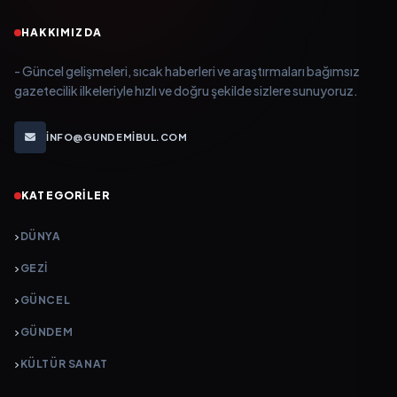
HAKKIMIZDA
- Güncel gelişmeleri, sıcak haberleri ve araştırmaları bağımsız
gazetecilik ilkeleriyle hızlı ve doğru şekilde sizlere sunuyoruz.
INFO@GUNDEMIBUL.COM
KATEGORILER
DÜNYA
GEZI
GÜNCEL
GÜNDEM
KÜLTÜR SANAT