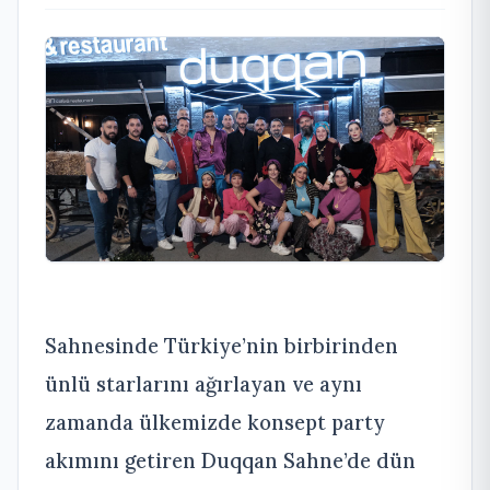
Sahnesinde Türkiye’nin birbirinden
ünlü starlarını ağırlayan ve aynı
zamanda ülkemizde konsept party
akımını getiren Duqqan Sahne’de dün