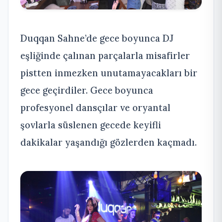
Duqqan Sahne’de gece boyunca DJ
eşliğinde çalınan parçalarla misafirler
pistten inmezken unutamayacakları bir
gece geçirdiler. Gece boyunca
profesyonel dansçılar ve oryantal
şovlarla süslenen gecede keyifli
dakikalar yaşandığı gözlerden kaçmadı.