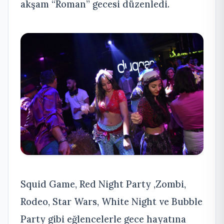
akşam “Roman” gecesi düzenledi.
Squid Game, Red Night Party ,Zombi,
Rodeo, Star Wars, White Night ve Bubble
Party gibi eğlencelerle gece hayatına