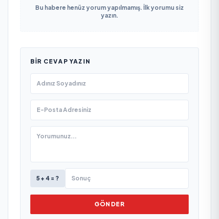
Bu habere henüz yorum yapılmamış. İlk yorumu siz
yazın.
BIR CEVAP YAZIN
5 + 4 = ?
GÖNDER