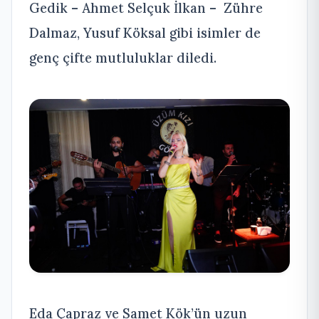
Gedik – Ahmet Selçuk İlkan – Zühre
Dalmaz, Yusuf Köksal gibi isimler de
genç çifte mutluluklar diledi.
Eda Çapraz ve Samet Kök’ün uzun