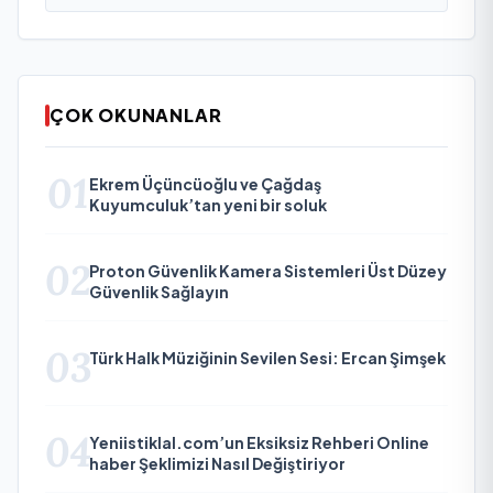
ÇOK OKUNANLAR
01
Ekrem Üçüncüoğlu ve Çağdaş
Kuyumculuk’tan yeni bir soluk
02
Proton Güvenlik Kamera Sistemleri Üst Düzey
Güvenlik Sağlayın
03
Türk Halk Müziğinin Sevilen Sesi: Ercan Şimşek
04
Yeniistiklal.com’un Eksiksiz Rehberi Online
haber Şeklimizi Nasıl Değiştiriyor