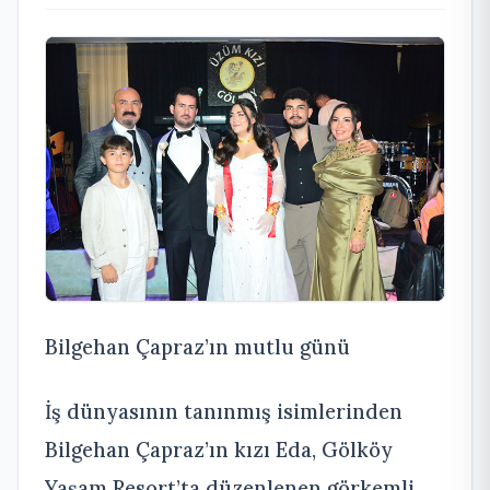
Bilgehan Çapraz’ın mutlu günü
İş dünyasının tanınmış isimlerinden
Bilgehan Çapraz’ın kızı Eda, Gölköy
Yaşam Resort’ta düzenlenen görkemli