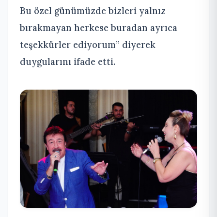
Bu özel günümüzde bizleri yalnız
bırakmayan herkese buradan ayrıca
teşekkürler ediyorum” diyerek
duygularını ifade etti.