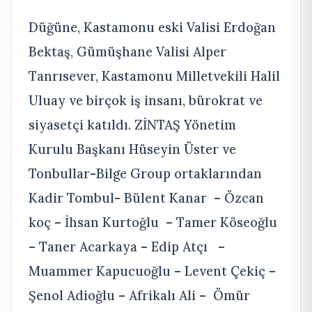
Düğüne, Kastamonu eski Valisi Erdoğan
Bektaş, Gümüşhane Valisi Alper
Tanrısever, Kastamonu Milletvekili Halil
Uluay ve birçok iş insanı, bürokrat ve
siyasetçi katıldı. ZİNTAŞ Yönetim
Kurulu Başkanı Hüseyin Üster ve
Tonbullar-Bilge Group ortaklarından
Kadir Tombul- Bülent Kanar – Özcan
koç – İhsan Kurtoğlu – Tamer Köseoğlu
– Taner Acarkaya – Edip Atçı –
Muammer Kapucuoğlu – Levent Çekiç –
Şenol Adioğlu – Afrikalı Ali – Ömür