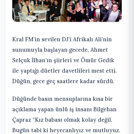
Kral FM’in sevilen DJ’i Afrikalı Ali’nin
sunumuyla başlayan gecede, Ahmet
Selçuk İlhan’ın şiirleri ve Ömür Gedik
ile yaptığı düetler davetlileri mest etti.
Düğün, gece geç saatlere kadar sürdü.
Düğünde basın mensuplarına kısa bir
açıklama yapan ünlü iş insanı Bilgehan
Çapraz “Kız babası olmak kolay değil.
Bugün tabi ki heyecanlıyız ve mutluyuz.