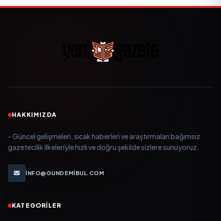
HAKKIMIZDA
- Güncel gelişmeleri, sıcak haberleri ve araştırmaları bağımsız
gazetecilik ilkeleriyle hızlı ve doğru şekilde sizlere sunuyoruz.
INFO@GUNDEMIBUL.COM
KATEGORILER