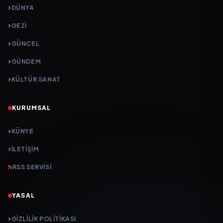
DÜNYA
GEZI
GÜNCEL
GÜNDEM
KÜLTÜR SANAT
KURUMSAL
KÜNYE
İLETIŞIM
RSS SERVISI
YASAL
GIZLILIK POLITIKASI