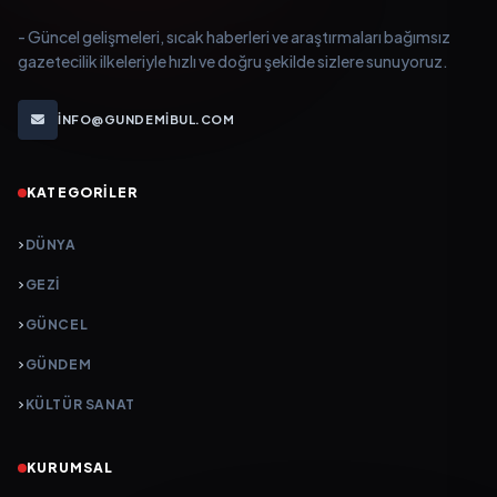
- Güncel gelişmeleri, sıcak haberleri ve araştırmaları bağımsız
gazetecilik ilkeleriyle hızlı ve doğru şekilde sizlere sunuyoruz.
INFO@GUNDEMIBUL.COM
KATEGORILER
DÜNYA
GEZI
GÜNCEL
GÜNDEM
KÜLTÜR SANAT
KURUMSAL