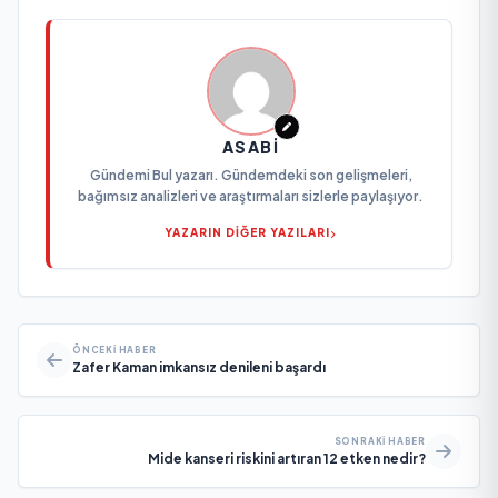
ASABI
Gündemi Bul yazarı. Gündemdeki son gelişmeleri,
bağımsız analizleri ve araştırmaları sizlerle paylaşıyor.
YAZARIN DİĞER YAZILARI
ÖNCEKI HABER
Zafer Kaman imkansız denileni başardı
SONRAKI HABER
Mide kanseri riskini artıran 12 etken nedir?