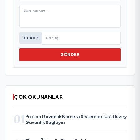
7 + 4 = ?
GÖNDER
ÇOK OKUNANLAR
01
Proton Güvenlik Kamera Sistemleri Üst Düzey
Güvenlik Sağlayın