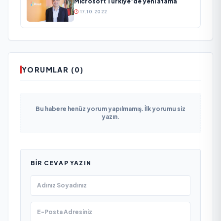
Microsoft Türkiye’de yeni atama
17.10.2022
YORUMLAR (0)
Bu habere henüz yorum yapılmamış. İlk yorumu siz
yazın.
BIR CEVAP YAZIN