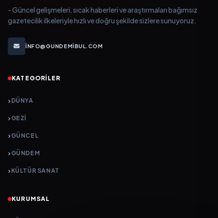
- Güncel gelişmeleri, sıcak haberleri ve araştırmaları bağımsız
gazetecilik ilkeleriyle hızlı ve doğru şekilde sizlere sunuyoruz.
INFO@GUNDEMIBUL.COM
KATEGORILER
DÜNYA
GEZI
GÜNCEL
GÜNDEM
KÜLTÜR SANAT
KURUMSAL