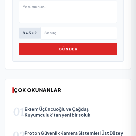
8 + 3 = ?
GÖNDER
ÇOK OKUNANLAR
01
Ekrem Üçüncüoğlu ve Çağdaş
Kuyumculuk’tan yeni bir soluk
02
Proton Güvenlik Kamera Sistemleri Üst Düzey