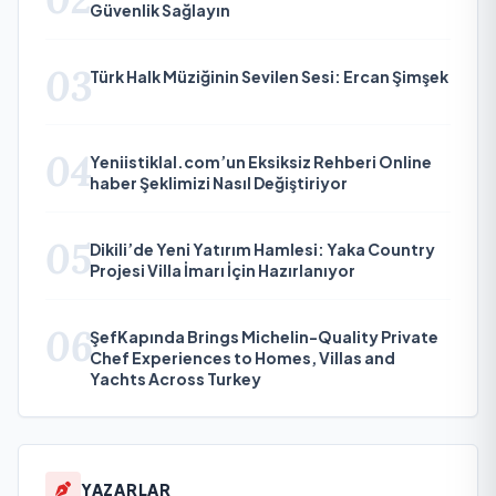
Güvenlik Sağlayın
03
Türk Halk Müziğinin Sevilen Sesi: Ercan Şimşek
04
Yeniistiklal.com’un Eksiksiz Rehberi Online
haber Şeklimizi Nasıl Değiştiriyor
05
Dikili’de Yeni Yatırım Hamlesi: Yaka Country
Projesi Villa İmarı İçin Hazırlanıyor
06
ŞefKapında Brings Michelin-Quality Private
Chef Experiences to Homes, Villas and
Yachts Across Turkey
YAZARLAR