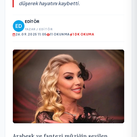
düşerek hayatını kaybetti.
EDITÖR
YAZAR / EDITÖR
26.09.2025 11:05
11 OKUNMA
1 DK OKUMA
Arabesk ve fantezi müziğin sevilen