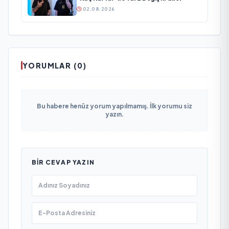
02.08.2026
YORUMLAR (0)
Bu habere henüz yorum yapılmamış. İlk yorumu siz
yazın.
BIR CEVAP YAZIN