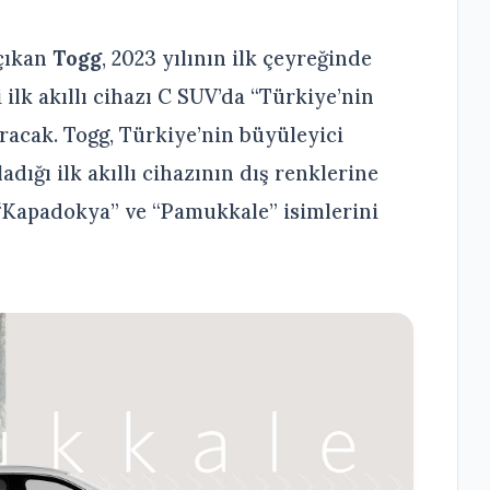
 çıkan
Togg
, 2023 yılının ilk çeyreğinde
ilk akıllı cihazı C SUV’da “Türkiye’nin
uracak. Togg, Türkiye’nin büyüleyici
adığı ilk akıllı cihazının dış renklerine
, “Kapadokya” ve “Pamukkale” isimlerini