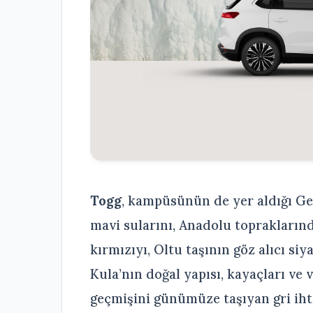
Togg
, kampüsünün de yer aldığı Ge
mavi sularını, Anadolu toprakların
kırmızıyı, Oltu taşının göz alıcı si
Kula’nın doğal yapısı, kayaçları ve 
geçmişini günümüze taşıyan gri ih