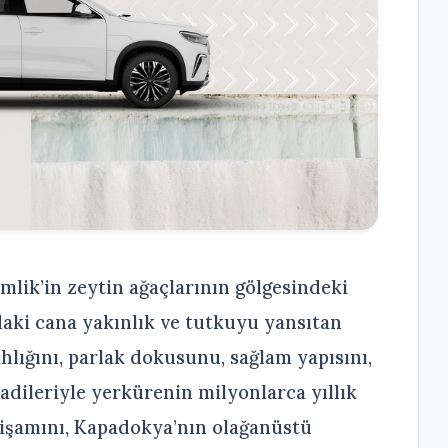
mlik’in zeytin ağaçlarının gölgesindeki
daki cana yakınlık ve tutkuyu yansıtan
yahlığını, parlak dokusunu, sağlam yapısını,
vadileriyle yerkürenin milyonlarca yıllık
tişamını, Kapadokya’nın olağanüstü