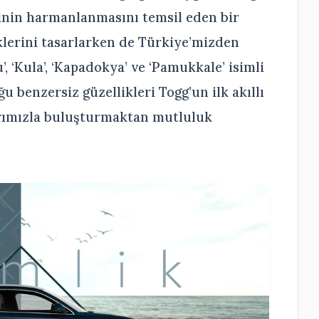
rinin harmanlanmasını temsil eden bir
nklerini tasarlarken de Türkiye’mizden
u’, ‘Kula’, ‘Kapadokya’ ve ‘Pamukkale’ isimli
 benzersiz güzellikleri Togg’un ilk akıllı
arımızla buluşturmaktan mutluluk