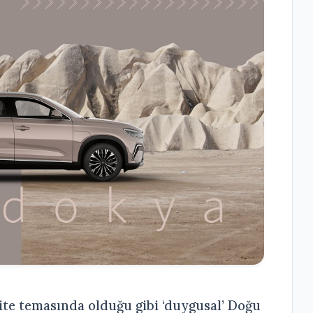
te temasında olduğu gibi ‘duygusal’ Doğu