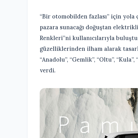
“Bir otomobilden fazlası” için yola
pazara sunacağı doğuştan elektrikli 
Renkleri”ni kullanıcılarıyla buluşt
güzelliklerinden ilham alarak tasarl
“Anadolu”, “Gemlik”, “Oltu”, “Kula”
verdi.