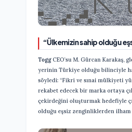
“Ülkemizin sahip olduğu eşs
Togg
CEO’su M. Gürcan Karakaş, gl
yerinin Türkiye olduğu bilinciyle ha
söyledi: “Fikri ve sınai mülkiyeti 
rekabet edecek bir marka ortaya ç
çekirdeğini oluşturmak hedefiyle ç
olduğu eşsiz zenginliklerden ilham 