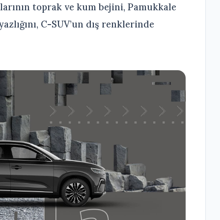
alarının toprak ve kum bejini, Pamukkale
yazlığını, C-SUV’un dış renklerinde