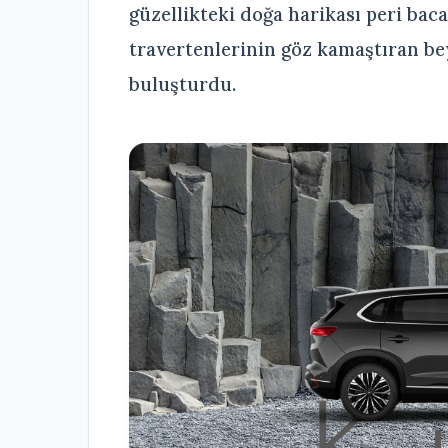
güzellikteki doğa harikası peri bac
travertenlerinin göz kamaştıran be
buluşturdu.