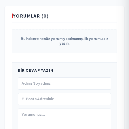
YORUMLAR (0)
Bu habere henüz yorum yapılmamış. İlk yorumu siz
yazın.
BIR CEVAP YAZIN