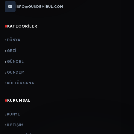
INFO@GUNDEMIBUL.COM
KATEGORILER
DÜNYA
GEZI
GÜNCEL
GÜNDEM
KÜLTÜR SANAT
KURUMSAL
KÜNYE
İLETIŞIM