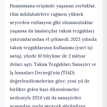
finansmana erişimde yaşanan zorluklar,
tüm müdahalelere rağmen yüksek
seyreden enflasyon gibi olumsuzluklar
yaşansa da imalatçılar takım tezgahları
yatırımlarından el çekmedi. 2023 yılında
takım tezgahlarının kullanımı (yurt içi
satış), yüzde 10 büyüme ile 2 milyar
doları aştı. Takım Tezgahları Sanayici ve
İş İnsanları Derneği’nin (TİAD)
değerlendirmelerine göre, yeni yıl ile
birlikte gelen bazı düzenlemeler
nedeniyle 2024 yılı da sanayiciler
açısından zorlu geçecek görünüyor.