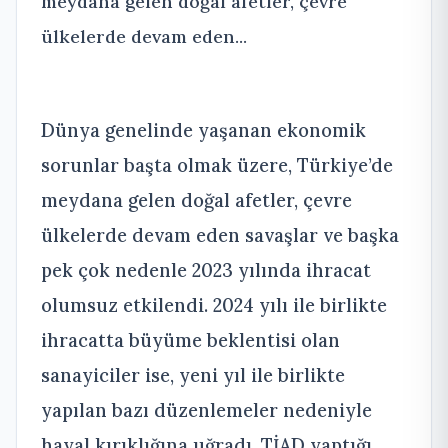
meydana gelen doğal afetler, çevre
ülkelerde devam eden...
Dünya genelinde yaşanan ekonomik
sorunlar başta olmak üzere, Türkiye’de
meydana gelen doğal afetler, çevre
ülkelerde devam eden savaşlar ve başka
pek çok nedenle 2023 yılında ihracat
olumsuz etkilendi. 2024 yılı ile birlikte
ihracatta büyüme beklentisi olan
sanayiciler ise, yeni yıl ile birlikte
yapılan bazı düzenlemeler nedeniyle
hayal kırıklığına uğradı. TİAD yaptığı