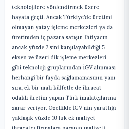
teknolojilere yönlendirmek üzere
hayata geçti. Ancak Türkiye’de üretimi
olmayan yatay işleme merkezleri ya da
üretimden iç pazara satışın ihtiyacın
ancak yüzde 2’sini karşılayabildiği 5
eksen ve üzeri dik işleme merkezleri
gibi teknoloji gruplarından İGV alınması
herhangi bir fayda sağlamamasının yanı
sıra, ek bir mali külfetle de ihracat
odaklı üretim yapan Türk imalatçılarına
zarar veriyor. Özellikle İGV’nin yarattığı
yaklaşık yüzde 10’luk ek maliyet
ihracatçı firmalara paranın maliyeti