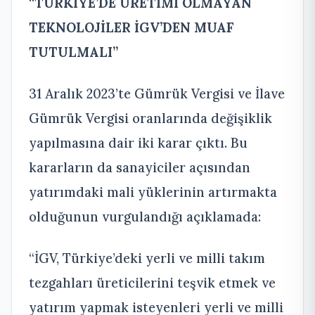
“
TÜRKİYE’DE ÜRETİMİ OLMAYAN
TEKNOLOJİLER İGV’DEN MUAF
TUTULMALI”
31 Aralık 2023’te Gümrük Vergisi ve İlave
Gümrük Vergisi oranlarında değişiklik
yapılmasına dair iki karar çıktı. Bu
kararların da sanayiciler açısından
yatırımdaki mali yüklerinin artırmakta
olduğunun vurgulandığı açıklamada:
“İGV, Türkiye’deki yerli ve milli takım
tezgahları üreticilerini teşvik etmek ve
yatırım yapmak isteyenleri yerli ve milli