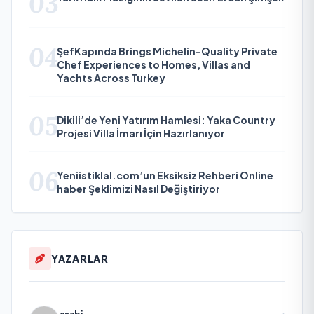
03
04
ŞefKapında Brings Michelin-Quality Private
Chef Experiences to Homes, Villas and
Yachts Across Turkey
05
Dikili’de Yeni Yatırım Hamlesi: Yaka Country
Projesi Villa İmarı İçin Hazırlanıyor
06
Yeniistiklal.com’un Eksiksiz Rehberi Online
haber Şeklimizi Nasıl Değiştiriyor
YAZARLAR