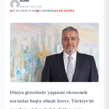
ASABI
YAZAR / EDITÖR
17.01.2024 11:49
11 OKUNMA
5 DK OKUMA
Dünya genelinde yaşanan ekonomik
sorunlar başta olmak üzere, Türkiye’de