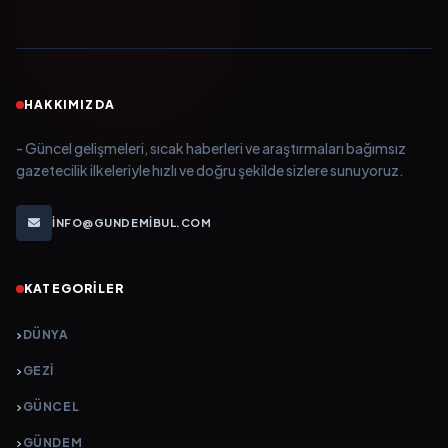
HAKKIMIZDA
- Güncel gelişmeleri, sıcak haberleri ve araştırmaları bağımsız
gazetecilik ilkeleriyle hızlı ve doğru şekilde sizlere sunuyoruz.
INFO@GUNDEMIBUL.COM
KATEGORILER
DÜNYA
GEZI
GÜNCEL
GÜNDEM