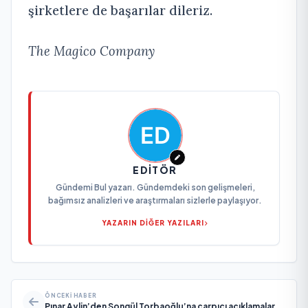
şirketlere de başarılar dileriz.
The Magico Company
EDITÖR
Gündemi Bul yazarı. Gündemdeki son gelişmeleri,
bağımsız analizleri ve araştırmaları sizlerle paylaşıyor.
YAZARIN DİĞER YAZILARI
ÖNCEKI HABER
Pınar Aylin’den Songül Torbaoğlu’na çarpıcı açıklamalar