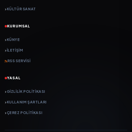
KÜLTÜR SANAT
KURUMSAL
KÜNYE
İLETIŞIM
RSS SERVISI
YASAL
GIZLILIK POLITIKASI
KULLANIM ŞARTLARI
ÇEREZ POLITIKASI