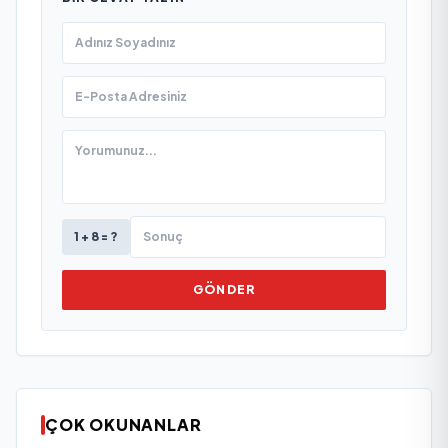
1 + 8 = ?
GÖNDER
ÇOK OKUNANLAR