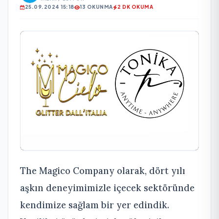
25.09.2024 15:18
13 OKUNMA
2 DK OKUMA
The Magico Company olarak, dört yılı
aşkın deneyimimizle içecek sektöründe
kendimize sağlam bir yer edindik.