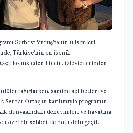
gramı Serbest Vuruş’ta ünlü isimleri
mde, Türkiye’nin en ikonik
taç’ı konuk eden Efecin, izleyicilerinden
nlüleri ağırlarken, samimi sohbetleri ve
or. Serdar Ortaç’ın katılımıyla programın
zik dünyasındaki deneyimleri ve hayatına
n özel bir sohbet ile dolu dolu geçti.