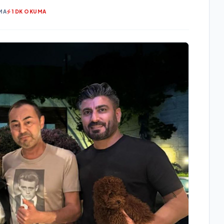
MA
1 DK OKUMA