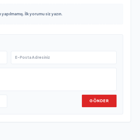
yapılmamış. İlk yorumu siz yazın.
GÖNDER