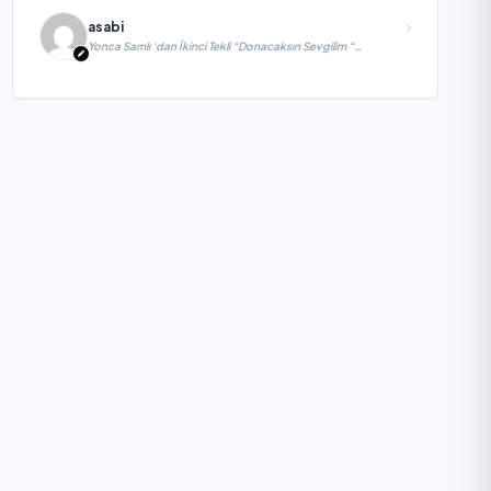
asabi
Yonca Samlı ‘dan İkinci Tekli “Donacaksın Sevgilim “
yayımlandı