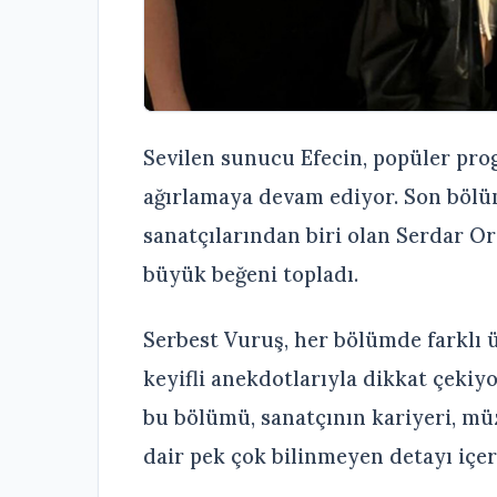
Sevilen sunucu Efecin, popüler pro
ağırlamaya devam ediyor. Son bölü
sanatçılarından biri olan Serdar Or
büyük beğeni topladı.
Serbest Vuruş, her bölümde farklı ü
keyifli anekdotlarıyla dikkat çekiy
bu bölümü, sanatçının kariyeri, mü
dair pek çok bilinmeyen detayı içere