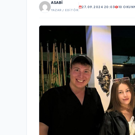
ASABI
27.09.2024 20:03
10 OKUN
YAZAR / EDITÖR