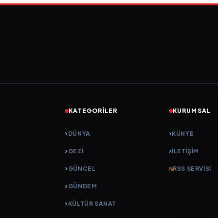
KATEGORILER
KURUMSAL
DÜNYA
KÜNYE
GEZI
İLETIŞIM
GÜNCEL
RSS SERVISI
GÜNDEM
KÜLTÜR SANAT