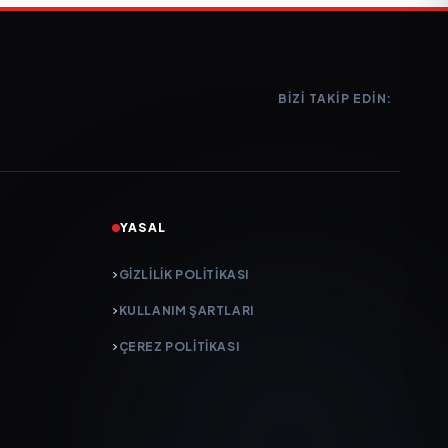
BIZI TAKIP EDIN:
YASAL
GIZLILIK POLITIKASI
KULLANIM ŞARTLARI
ÇEREZ POLITIKASI