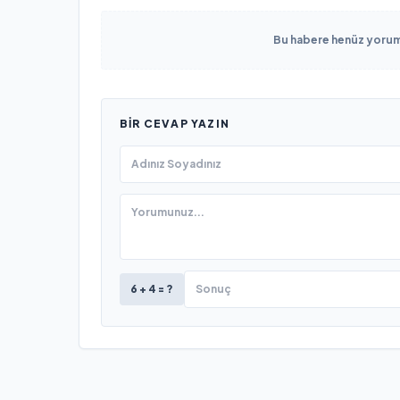
Bu habere henüz yorum 
BIR CEVAP YAZIN
6 + 4 = ?