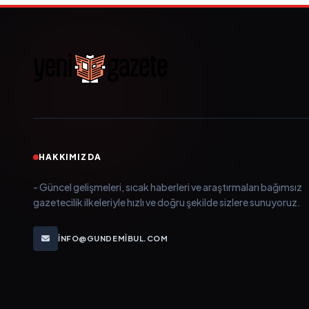
HAKKIMIZDA
- Güncel gelişmeleri, sıcak haberleri ve araştırmaları bağımsız
gazetecilik ilkeleriyle hızlı ve doğru şekilde sizlere sunuyoruz.
INFO@GUNDEMIBUL.COM