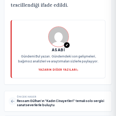
tescillendiği ifade edildi.
ASABI
Gündemi Bul yazarı. Gündemdeki son gelişmeleri,
bağımsız analizleri ve araştırmaları sizlerle paylaşıyor.
YAZARIN DİĞER YAZILARI
ÖNCEKI HABER
Ressam Gülhan’ın “Kadın Cinayetleri” temalı solo sergisi
sanatseverlerle buluştu