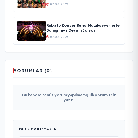
07.08.2026
Rubato Konser Serisi Müzikseverlerle
Buluşmaya Devam Ediyor
07.08.2026
YORUMLAR (0)
Bu habere henüz yorum yapılmamış. İlk yorumu siz
yazın.
BIR CEVAP YAZIN