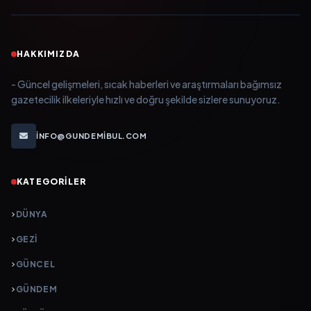
HAKKIMIZDA
- Güncel gelişmeleri, sıcak haberleri ve araştırmaları bağımsız
gazetecilik ilkeleriyle hızlı ve doğru şekilde sizlere sunuyoruz.
INFO@GUNDEMIBUL.COM
KATEGORILER
DÜNYA
GEZI
GÜNCEL
GÜNDEM