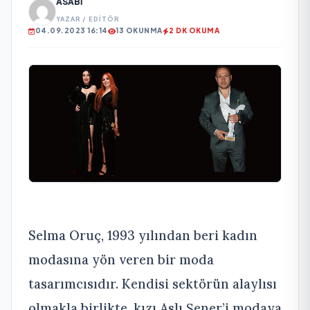
ASABI
YAZAR / EDITÖR
04.09.2023 16:14
13 OKUNMA
2 DK OKUMA
Selma Oruç, 1993 yılından beri kadın
modasına yön veren bir moda
tasarımcısıdır. Kendisi sektörün alaylısı
olmakla birlikte, kızı Aslı Şener’i modaya