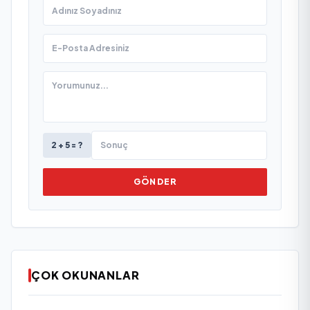
2 + 5 = ?
GÖNDER
ÇOK OKUNANLAR