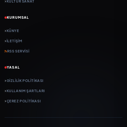
KÜLTÜR SANAT
KURUMSAL
KÜNYE
İLETIŞIM
RSS SERVISI
YASAL
GIZLILIK POLITIKASI
KULLANIM ŞARTLARI
ÇEREZ POLITIKASI