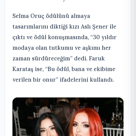
Selma Oruç ödülünü almaya
tasarımlarını diktiği kızı Aslı Şener ile
çıktı ve ödül konuşmasında, “30 yıldır
modaya olan tutkumu ve aşkımı her
zaman sürdüreceğim” dedi. Faruk
Karataş ise, “Bu ödül, bana ve ekibime
verilen bir onur” ifadelerini kullandı.