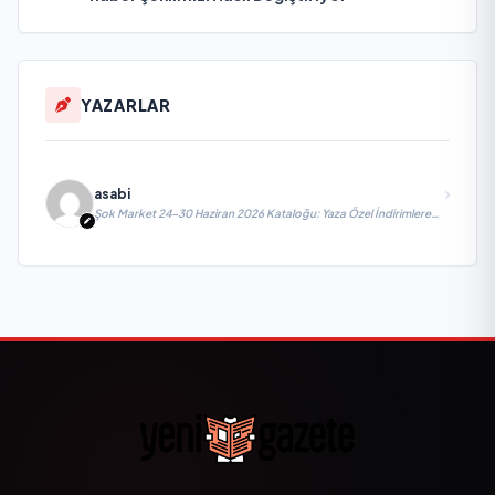
YAZARLAR
asabi
Şok Market 24-30 Haziran 2026 Kataloğu: Yaza Özel İndirimlere
Hazır Mısınız?