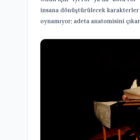
insana dönüştürülecek karakterler 
oynamıyor; adeta anatomisini çıkar