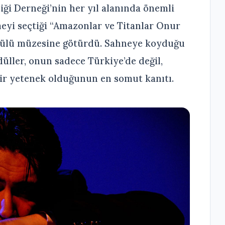
liği Derneği’nin her yıl alanında önemli
meyi seçtiği “Amazonlar ve Titanlar Onur
ödülü müzesine götürdü. Sahneye koyduğu
üller, onun sadece Türkiye’de değil,
bir yetenek olduğunun en somut kanıtı.