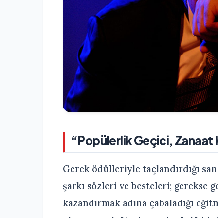
“Popülerlik Geçici, Zanaat K
Gerek ödülleriyle taçlandırdığı san
şarkı sözleri ve besteleri; gerekse 
kazandırmak adına çabaladığı eğitm