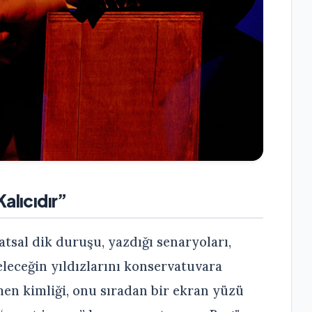
alıcıdır”
atsal dik duruşu, yazdığı senaryoları,
geleceğin yıldızlarını konservatuvara
en kimliği, onu sıradan bir ekran yüzü