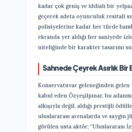
kadar çok geniş ve iddialı bir yelp
geçerek adeta oyunculuk resitali 
polisiyelerine kadar her türde bam
ekranda yer aldığı her saniyede izl
niteliğinde bir karakter tasarımı s
Sahnede Çeyrek Asırlık Bir 
Konservatuvar geleneğinden gelen v
kabul eden Özyeşilpınar, bu adanmış
alkışıyla değil, aldığı prestijli ödü
uluslararası arenalarda ve saygın j
görülen usta aktör; “Uluslararası İ