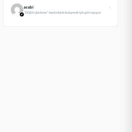
asabi
“Düğün Şarkıcısı” seyircisiyle buluşmak için gün sayıyor