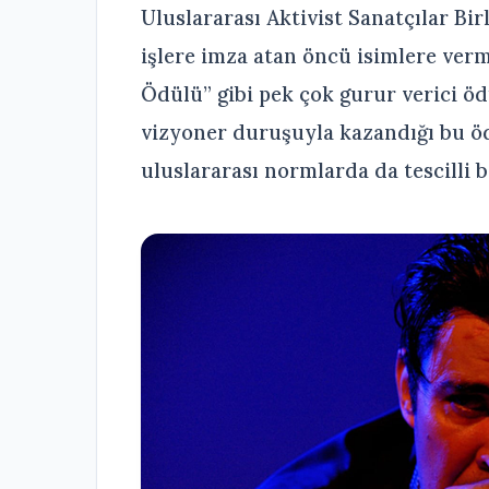
Uluslararası Aktivist Sanatçılar Bir
işlere imza atan öncü isimlere ver
Ödülü” gibi pek çok gurur verici 
vizyoner duruşuyla kazandığı bu öd
uluslararası normlarda da tescilli 