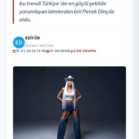
bu trendi Türkiye’de en güçlü şekilde
yorumlayan isimlerden biri Petek Dinçöz
oldu.
EDITÖR
YAZAR / EDITÖR
19.01.2026 13:55
19 OKUNMA
2 DK OKUMA