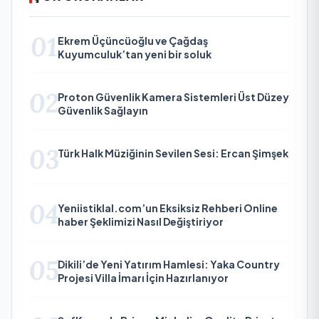
01
Ekrem Üçüncüoğlu ve Çağdaş
Kuyumculuk’tan yeni bir soluk
02
Proton Güvenlik Kamera Sistemleri Üst Düzey
Güvenlik Sağlayın
03
Türk Halk Müziğinin Sevilen Sesi: Ercan Şimşek
04
Yeniistiklal.com’un Eksiksiz Rehberi Online
haber Şeklimizi Nasıl Değiştiriyor
05
Dikili’de Yeni Yatırım Hamlesi: Yaka Country
Projesi Villa İmarı İçin Hazırlanıyor