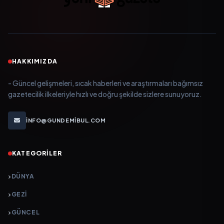
HAKKIMIZDA
- Güncel gelişmeleri, sıcak haberleri ve araştırmaları bağımsız
gazetecilik ilkeleriyle hızlı ve doğru şekilde sizlere sunuyoruz.
INFO@GUNDEMIBUL.COM
KATEGORILER
DÜNYA
GEZI
GÜNCEL