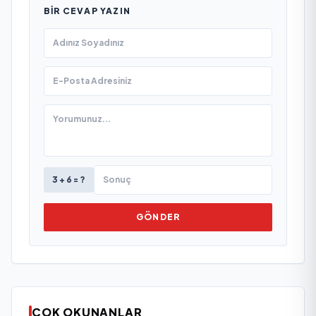
BIR CEVAP YAZIN
3 + 6 = ?
GÖNDER
ÇOK OKUNANLAR