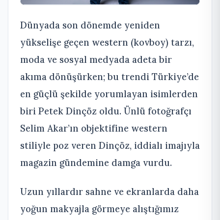
Dünyada son dönemde yeniden
yükselişe geçen western (kovboy) tarzı,
moda ve sosyal medyada adeta bir
akıma dönüşürken; bu trendi Türkiye’de
en güçlü şekilde yorumlayan isimlerden
biri Petek Dinçöz oldu. Ünlü fotoğrafçı
Selim Akar’ın objektifine western
stiliyle poz veren Dinçöz, iddialı imajıyla
magazin gündemine damga vurdu.
Uzun yıllardır sahne ve ekranlarda daha
yoğun makyajla görmeye alıştığımız