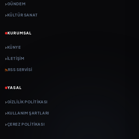
GÜNDEM
KÜLTÜR SANAT
KURUMSAL
KÜNYE
İLETIŞIM
RSS SERVISI
YASAL
GIZLILIK POLITIKASI
KULLANIM ŞARTLARI
ÇEREZ POLITIKASI