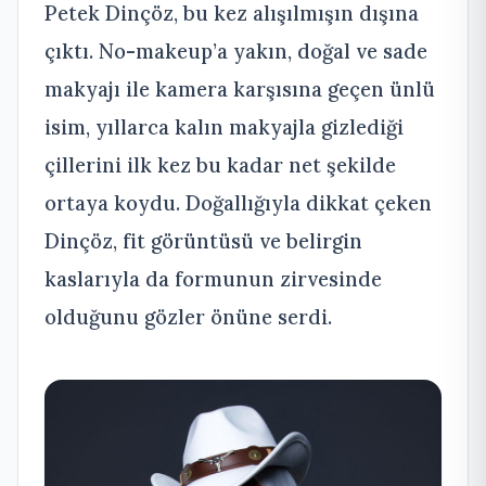
Petek Dinçöz, bu kez alışılmışın dışına
çıktı. No-makeup’a yakın, doğal ve sade
makyajı ile kamera karşısına geçen ünlü
isim, yıllarca kalın makyajla gizlediği
çillerini ilk kez bu kadar net şekilde
ortaya koydu. Doğallığıyla dikkat çeken
Dinçöz, fit görüntüsü ve belirgin
kaslarıyla da formunun zirvesinde
olduğunu gözler önüne serdi.