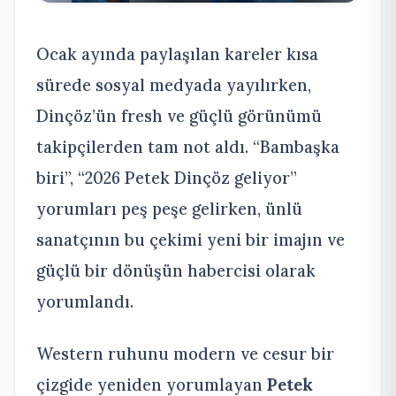
Ocak ayında paylaşılan kareler kısa
sürede sosyal medyada yayılırken,
Dinçöz’ün fresh ve güçlü görünümü
takipçilerden tam not aldı. “Bambaşka
biri”, “2026 Petek Dinçöz geliyor”
yorumları peş peşe gelirken, ünlü
sanatçının bu çekimi yeni bir imajın ve
güçlü bir dönüşün habercisi olarak
yorumlandı.
Western ruhunu modern ve cesur bir
çizgide yeniden yorumlayan
Petek