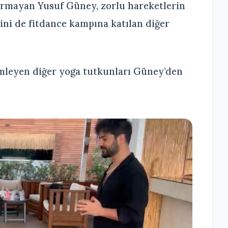
ırmayan Yusuf Güney, zorlu hareketlerin
ini de fitdance kampına katılan diğer
imleyen diğer yoga tutkunları Güney’den