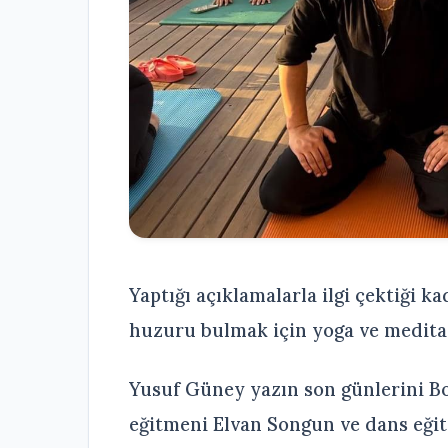
Yaptığı açıklamalarla ilgi çektiği k
huzuru bulmak için yoga ve medit
Yusuf Güney yazın son günlerini Bo
eğitmeni Elvan Songun ve dans eğit