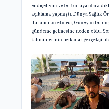
endişeliyim ve bu tür uyarılara dik
açıklama yapmıştı. Dünya Sağlık Ör
durum ilan etmesi, Güney’in bu ön
gündeme gelmesine neden oldu. Sos
tahminlerinin ne kadar gerçekçi ol