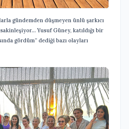
alarla gündemden düşmeyen ünlü şarkıcı
akinleşiyor… Yusuf Güney, katıldığı bir
sında gördüm” dediği bazı olayları