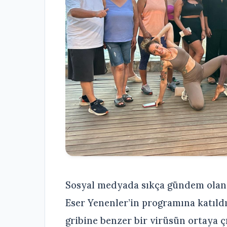
Sosyal medyada sıkça gündem olan 
Eser Yenenler’in programına katıld
gribine benzer bir virüsün ortaya