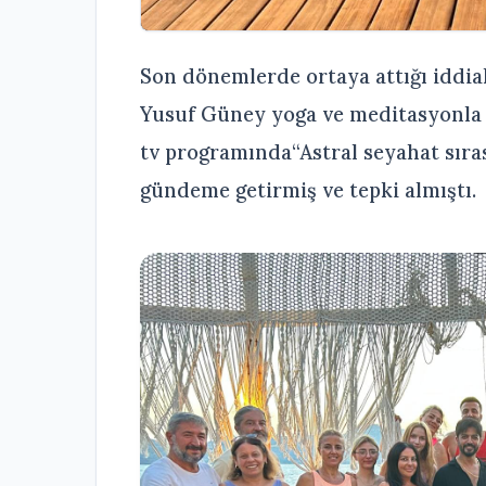
Son dönemlerde ortaya attığı iddi
Yusuf Güney yoga ve meditasyonla s
tv programında“Astral seyahat sıra
gündeme getirmiş ve tepki almıştı.