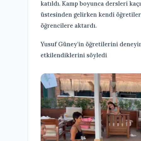
katıldı. Kamp boyunca dersleri kaç
üstesinden gelirken kendi öğretiler
öğrencilere aktardı.
Yusuf Güney’in öğretilerini deney
etkilendiklerini söyledi