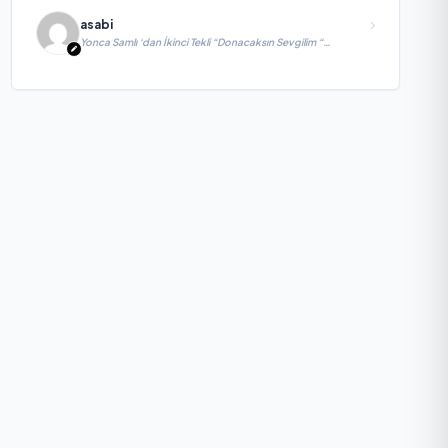
asabi
Yonca Samlı ‘dan İkinci Tekli “Donacaksın Sevgilim “
yayımlandı