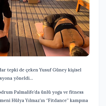
adar tepki de çeken Yusuf Güney kişisel
asyona yöneldi…
drum Palmalife’da ünlü yoga ve fitness
meni Hülya Yılmaz’ın ‘’Fitdance’’ kampına