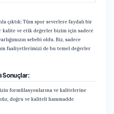
nla çıktık: Tüm spor severlere faydalı bir
kalite ve etik değerler bizim için sadece
varlığımızın sebebi oldu. Biz, sadece
üm faaliyetlerimizi de bu temel değerler
ı Sonuçlar:
mizin formülasyonlarına ve kalitelerine
üz, doğru ve kaliteli hammadde