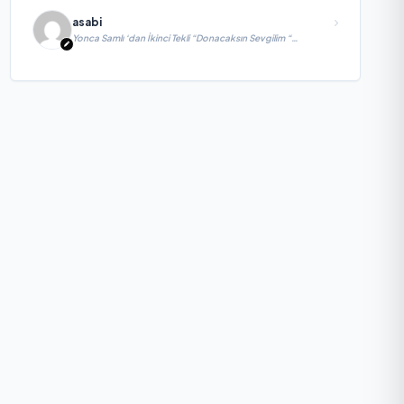
asabi
Yonca Samlı ‘dan İkinci Tekli “Donacaksın Sevgilim “
yayımlandı