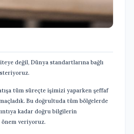
teye değil, Dünya standartlarına bağlı
teriyoruz.
tışa tüm süreçte işimizi yaparken şeffaf
 amaçladık. Bu doğrultuda tüm bölgelerde
rıntıya kadar doğru bilgilerin
a önem veriyoruz.