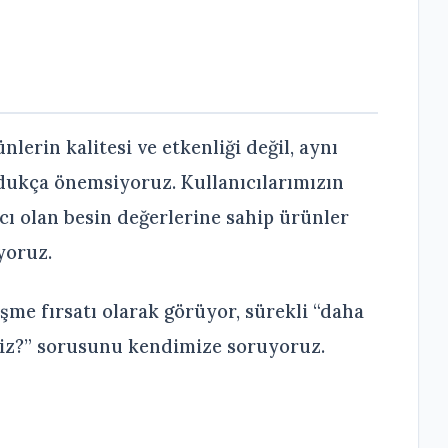
lerin kalitesi ve etkenliği değil, aynı
ukça önemsiyoruz. Kullanıcılarımızın
acı olan besin değerlerine sahip ürünler
yoruz.
lişme fırsatı olarak görüyor, sürekli “daha
riz?” sorusunu kendimize soruyoruz.