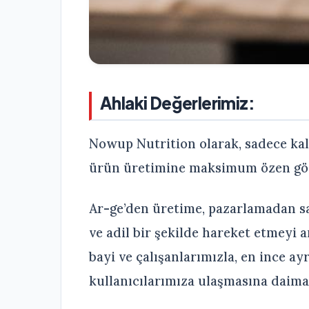
Ahlaki Değerlerimiz:
Nowup Nutrition olarak, sadece kali
ürün üretimine maksimum özen gös
Ar-ge’den üretime, pazarlamadan sa
ve adil bir şekilde hareket etmeyi
bayi ve çalışanlarımızla, en ince ay
kullanıcılarımıza ulaşmasına daim