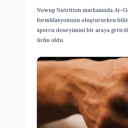
Nowup Nutrition markasında Ar-Ge
formülasyonunu oluştururken bilims
sporcu deneyimini bir araya getirdi
ürün oldu.