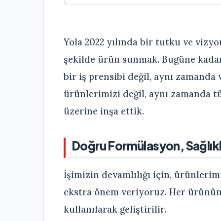
Yola 2022 yılında bir tutku ve vizyo
şekilde ürün sunmak. Bugüne kadar 
bir iş prensibi değil, aynı zamanda 
ürünlerimizi değil, aynı zamanda t
üzerine inşa ettik.
Doğru Formülasyon, Sağlıkl
İşimizin devamlılığı için, ürünleri
ekstra önem veriyoruz. Her ürünüm
kullanılarak geliştirilir.