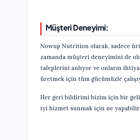
Müşteri Deneyimi:
Nowup Nutrition olarak, sadece ürün
zamanda müşteri deneyimini de old
taleplerini anlıyor ve onların ihtiy
üretmek için tüm gücümüzle çalışı
Her geri bildirimi bizim için bir ge
iyi hizmet sunmak için ne yapabili