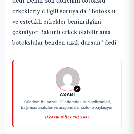
dedi. Demir son dönemin botokslu
erkekleriyle ilgili soruya da, “Botokslu
ve estetikli erkekler benim ilgimi
çekmiyor. Bakımlı erkek olabilir ama
botokslular benden uzak dursun” dedi.
ASABI
Gündemi Bul yazarı. Gündemdeki son gelişmeleri,
bağımsız analizleri ve araştırmaları sizlerle paylaşıyor.
YAZARIN DİĞER YAZILARI