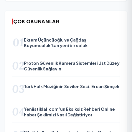
ÇOK OKUNANLAR
01
Ekrem Üçüncüoğlu ve Çağdaş
Kuyumculuk’tan yeni bir soluk
02
Proton Güvenlik Kamera Sistemleri Üst Düzey
Güvenlik Sağlayın
03
Türk Halk Müziğinin Sevilen Sesi: Ercan Şimşek
04
Yeniistiklal.com’un Eksiksiz Rehberi Online
haber Şeklimizi Nasıl Değiştiriyor