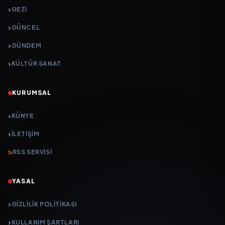
GEZI
GÜNCEL
GÜNDEM
KÜLTÜR SANAT
KURUMSAL
KÜNYE
İLETIŞIM
RSS SERVISI
YASAL
GIZLILIK POLITIKASI
KULLANIM ŞARTLARI