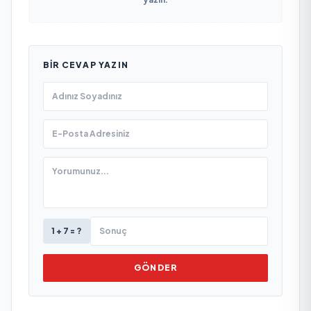
BIR CEVAP YAZIN
1 + 7 = ?
GÖNDER