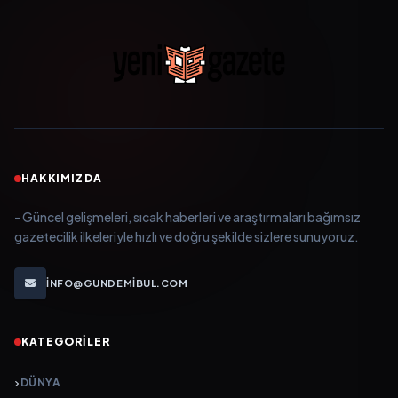
HAKKIMIZDA
- Güncel gelişmeleri, sıcak haberleri ve araştırmaları bağımsız
gazetecilik ilkeleriyle hızlı ve doğru şekilde sizlere sunuyoruz.
INFO@GUNDEMIBUL.COM
KATEGORILER
DÜNYA