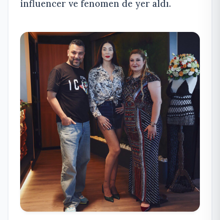
influencer ve fenomen de yer aldı.