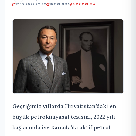
17.10.2022 22:32
15 OKUNMA
4 DK OKUMA
Geçtiğimiz yıllarda Hırvatistan’daki en
büyük petrokimyasal tesisini, 2022 yılı
başlarında ise Kanada’da aktif petrol