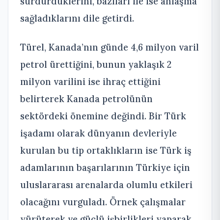
sürdürdüklerini, bazıları ile ise anlaşma
sağladıklarını dile getirdi.
Türel, Kanada’nın günde 4,6 milyon varil
petrol ürettiğini, bunun yaklaşık 2
milyon varilini ise ihraç ettiğini
belirterek Kanada petrolünün
sektördeki önemine değindi. Bir Türk
işadamı olarak dünyanın devleriyle
kurulan bu tip ortaklıkların ise Türk iş
adamlarının başarılarının Türkiye için
uluslararası arenalarda olumlu etkileri
olacağını vurguladı. Örnek çalışmalar
yürüterek ve güçlü işbirlikleri yaparak