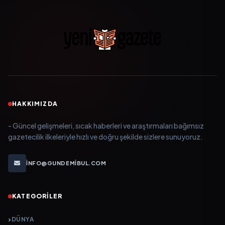
HAKKIMIZDA
- Güncel gelişmeleri, sıcak haberleri ve araştırmaları bağımsız
gazetecilik ilkeleriyle hızlı ve doğru şekilde sizlere sunuyoruz.
INFO@GUNDEMIBUL.COM
KATEGORILER
DÜNYA