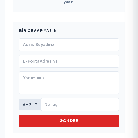
yazın.
BIR CEVAP YAZIN
6 + 9 = ?
GÖNDER