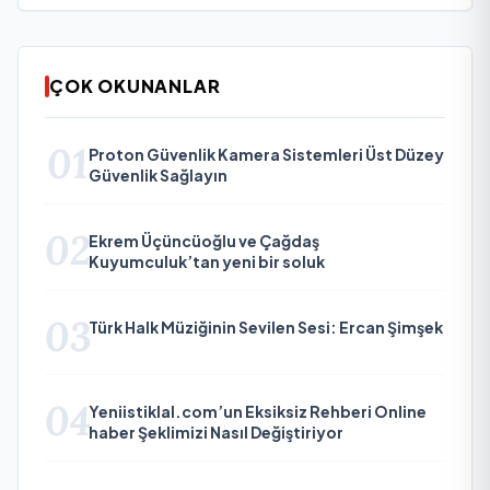
ÇOK OKUNANLAR
01
Proton Güvenlik Kamera Sistemleri Üst Düzey
Güvenlik Sağlayın
02
Ekrem Üçüncüoğlu ve Çağdaş
Kuyumculuk’tan yeni bir soluk
03
Türk Halk Müziğinin Sevilen Sesi: Ercan Şimşek
04
Yeniistiklal.com’un Eksiksiz Rehberi Online
haber Şeklimizi Nasıl Değiştiriyor