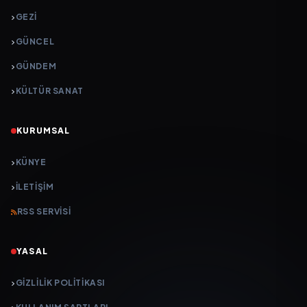
GEZI
GÜNCEL
GÜNDEM
KÜLTÜR SANAT
KURUMSAL
KÜNYE
İLETIŞIM
RSS SERVISI
YASAL
GIZLILIK POLITIKASI