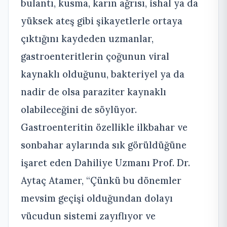
bulantı, kusma, karın ağrısı, ishal ya da
yüksek ateş gibi şikayetlerle ortaya
çıktığını kaydeden uzmanlar,
gastroenteritlerin çoğunun viral
kaynaklı olduğunu, bakteriyel ya da
nadir de olsa paraziter kaynaklı
olabileceğini de söylüyor.
Gastroenteritin özellikle ilkbahar ve
sonbahar aylarında sık görüldüğüne
işaret eden Dahiliye Uzmanı Prof. Dr.
Aytaç Atamer, “Çünkü bu dönemler
mevsim geçişi olduğundan dolayı
vücudun sistemi zayıflıyor ve