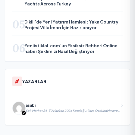
Yachts Across Turkey
05
Dikili’de Yeni Yatırım Hamlesi: Yaka Country
Projesi Villa İmarı İçin Hazırlanıyor
06
Yeniistiklal.com’un Eksiksiz Rehberi Online
haber Şeklimizi Nasıl Değiştiriyor
YAZARLAR
asabi
Şok Market 24-30 Haziran 2026 Kataloğu: Yaza Özel İndirimlere
Hazır Mısınız?