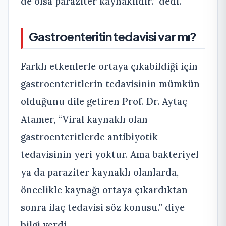
de olsa paraziter kaynaklıdır.” dedi.
Gastroenteritin tedavisi var mı?
Farklı etkenlerle ortaya çıkabildiği için
gastroenteritlerin tedavisinin mümkün
olduğunu dile getiren Prof. Dr. Aytaç
Atamer, “Viral kaynaklı olan
gastroenteritlerde antibiyotik
tedavisinin yeri yoktur. Ama bakteriyel
ya da paraziter kaynaklı olanlarda,
öncelikle kaynağı ortaya çıkardıktan
sonra ilaç tedavisi söz konusu.” diye
bilgi verdi.