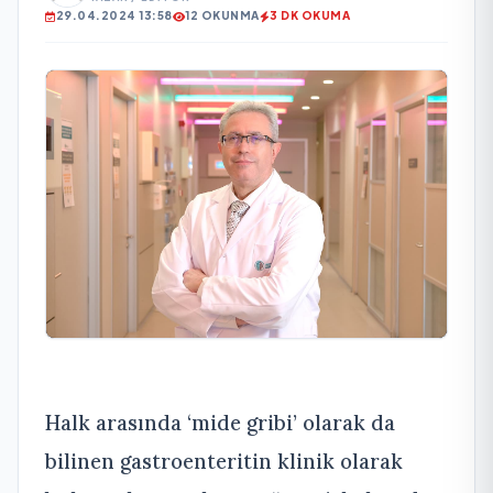
29.04.2024 13:58
12 OKUNMA
3 DK OKUMA
Halk arasında ‘mide gribi’ olarak da
bilinen gastroenteritin klinik olarak