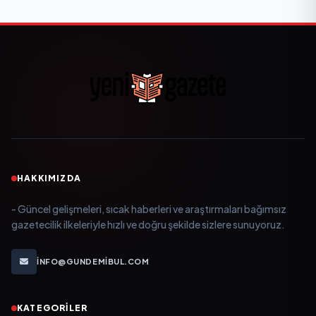
HAKKIMIZDA
- Güncel gelişmeleri, sıcak haberleri ve araştırmaları bağımsız
gazetecilik ilkeleriyle hızlı ve doğru şekilde sizlere sunuyoruz.
INFO@GUNDEMIBUL.COM
KATEGORILER