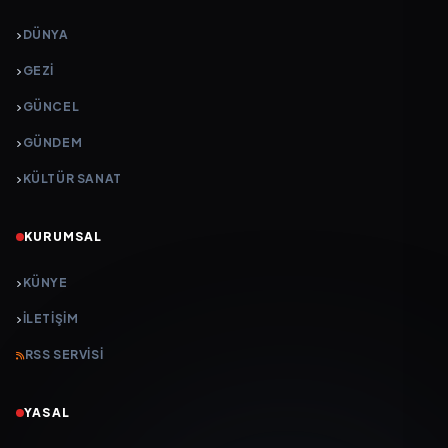
DÜNYA
GEZI
GÜNCEL
GÜNDEM
KÜLTÜR SANAT
KURUMSAL
KÜNYE
İLETIŞIM
RSS SERVISI
YASAL