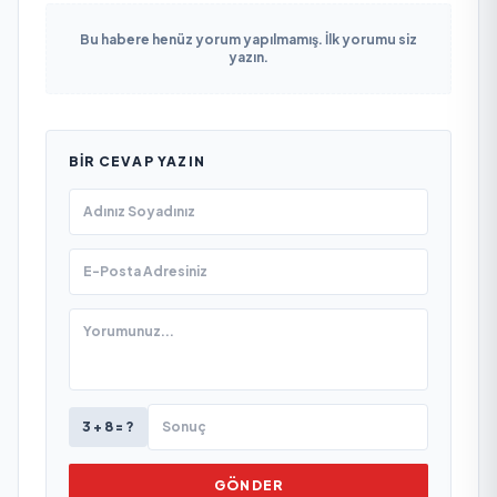
Bu habere henüz yorum yapılmamış. İlk yorumu siz
yazın.
BIR CEVAP YAZIN
3 + 8 = ?
GÖNDER