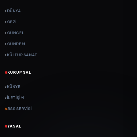
DÜNYA
GEZI
GÜNCEL
GÜNDEM
KÜLTÜR SANAT
KURUMSAL
KÜNYE
İLETIŞIM
RSS SERVISI
YASAL