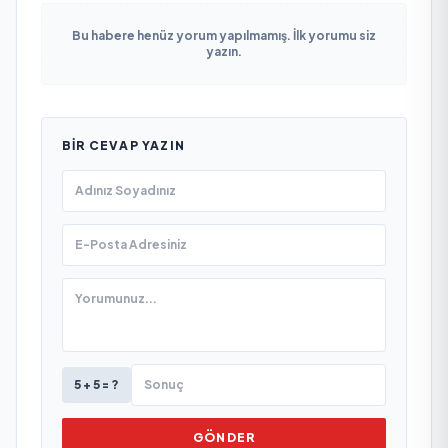
Bu habere henüz yorum yapılmamış. İlk yorumu siz
yazın.
BIR CEVAP YAZIN
5 + 5 = ?
GÖNDER