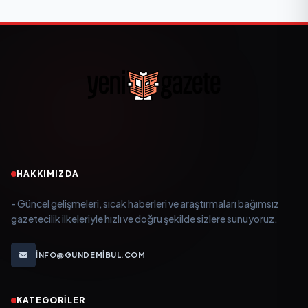
HAKKIMIZDA
- Güncel gelişmeleri, sıcak haberleri ve araştırmaları bağımsız
gazetecilik ilkeleriyle hızlı ve doğru şekilde sizlere sunuyoruz.
INFO@GUNDEMIBUL.COM
KATEGORILER