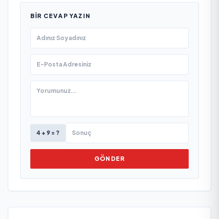
BIR CEVAP YAZIN
4 + 9 = ?
GÖNDER