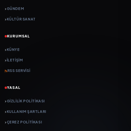
GÜNDEM
KÜLTÜR SANAT
KURUMSAL
KÜNYE
İLETIŞIM
RSS SERVISI
YASAL
GIZLILIK POLITIKASI
KULLANIM ŞARTLARI
ÇEREZ POLITIKASI