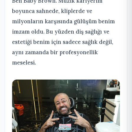
Ben Baby Brown. Müzik kariyerim
boyunca sahnede, kliplerde ve
milyonların karşısında gülüşüm benim
imzam oldu. Bu yüzden diş sağlığı ve
estetiği benim için sadece sağlık değil,
aynı zamanda bir profesyonellik
meselesi.