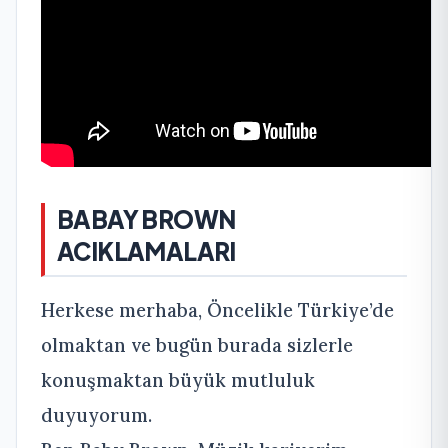
BABAY BROWN
ACIKLAMALARI
Herkese merhaba, Öncelikle Türkiye’de
olmaktan ve bugün burada sizlerle
konuşmaktan büyük mutluluk
duyuyorum.