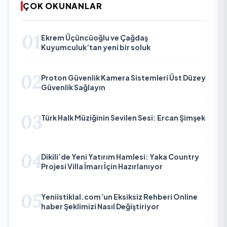
ÇOK OKUNANLAR
01
Ekrem Üçüncüoğlu ve Çağdaş
Kuyumculuk’tan yeni bir soluk
02
Proton Güvenlik Kamera Sistemleri Üst Düzey
Güvenlik Sağlayın
03
Türk Halk Müziğinin Sevilen Sesi: Ercan Şimşek
04
Dikili’de Yeni Yatırım Hamlesi: Yaka Country
Projesi Villa İmarı İçin Hazırlanıyor
05
Yeniistiklal.com’un Eksiksiz Rehberi Online
haber Şeklimizi Nasıl Değiştiriyor