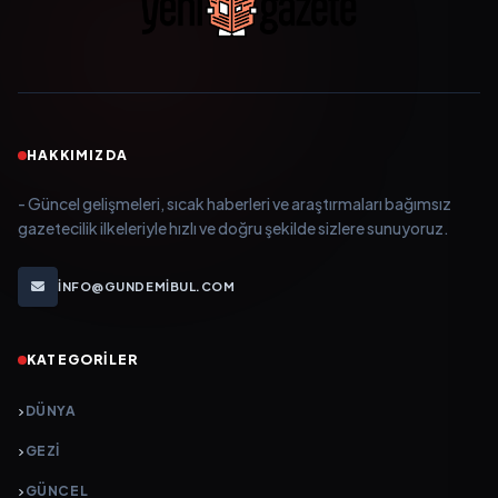
HAKKIMIZDA
- Güncel gelişmeleri, sıcak haberleri ve araştırmaları bağımsız
gazetecilik ilkeleriyle hızlı ve doğru şekilde sizlere sunuyoruz.
INFO@GUNDEMIBUL.COM
KATEGORILER
DÜNYA
GEZI
GÜNCEL