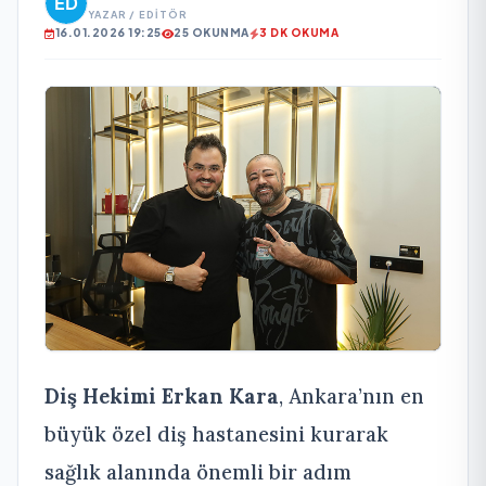
YAZAR / EDITÖR
16.01.2026 19:25
25 OKUNMA
3 DK OKUMA
Diş Hekimi Erkan Kara
, Ankara’nın en
büyük özel diş hastanesini kurarak
sağlık alanında önemli bir adım