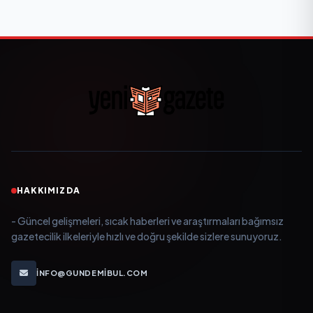
HAKKIMIZDA
- Güncel gelişmeleri, sıcak haberleri ve araştırmaları bağımsız
gazetecilik ilkeleriyle hızlı ve doğru şekilde sizlere sunuyoruz.
INFO@GUNDEMIBUL.COM