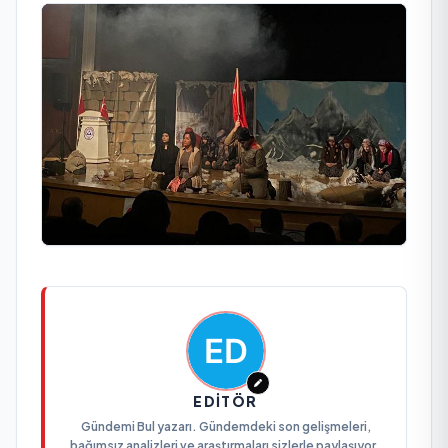
EDITÖR
Gündemi Bul yazarı. Gündemdeki son gelişmeleri,
bağımsız analizleri ve araştırmaları sizlerle paylaşıyor.