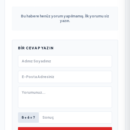
Bu habere henüz yorum yapılmamış. İlk yorumu siz
yazın.
BIR CEVAP YAZIN
8 + 6 = ?