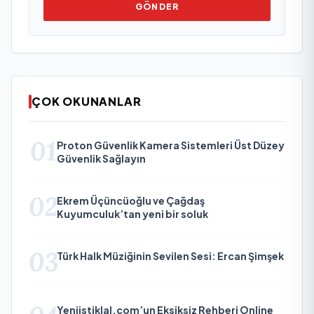
GÖNDER
ÇOK OKUNANLAR
01
Proton Güvenlik Kamera Sistemleri Üst Düzey
Güvenlik Sağlayın
02
Ekrem Üçüncüoğlu ve Çağdaş
Kuyumculuk’tan yeni bir soluk
03
Türk Halk Müziğinin Sevilen Sesi: Ercan Şimşek
Yeniistiklal.com’un Eksiksiz Rehberi Online