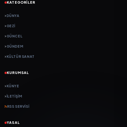
KATEGORILER
DÜNYA
GEZI
GÜNCEL
GÜNDEM
KÜLTÜR SANAT
KURUMSAL
KÜNYE
İLETIŞIM
RSS SERVISI
YASAL