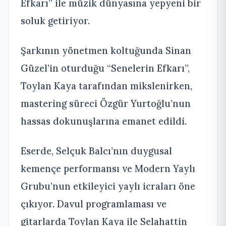
Efkarı” ile müzik dünyasına yepyeni bir
soluk getiriyor.
Şarkının yönetmen koltuğunda Sinan
Güzel’in oturduğu “Senelerin Efkarı”,
Toylan Kaya tarafından mikslenirken,
mastering süreci Özgür Yurtoğlu’nun
hassas dokunuşlarına emanet edildi.
Eserde, Selçuk Balcı’nın duygusal
kemençe performansı ve Modern Yaylı
Grubu’nun etkileyici yaylı icraları öne
çıkıyor. Davul programlaması ve
gitarlarda Toylan Kaya ile Selahattin