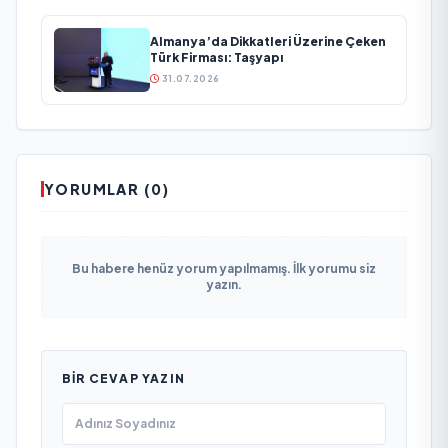
Almanya’da Dikkatleri Üzerine Çeken
Türk Firması: Taşyapı
31.07.2026
YORUMLAR (0)
Bu habere henüz yorum yapılmamış. İlk yorumu siz
yazın.
BIR CEVAP YAZIN