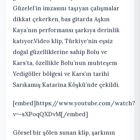
Güzelel’in imzasını taşıyan çalışmalar
dikkat çekerken, bas gitarda Aşkın
Kaya’nın performansı şarkıya derinlik
katıyor.Video klip, Türkiye’nin eşsiz
doğal güzelliklerine sahip Bolu ve
Kars’ta, özellikle Bolu’nun muhteşem
Yedigöller bölgesi ve Kars’ın tarihi
Sarıkamış Katarina Köşkü’nde çekildi.
[embed]https://www.youtube.com/watch?
v=-sXPoqQXDvM[/embed]
Görsel bir şölen sunan klip, şarkının