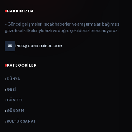
HAKKIMIZDA
- Güncel gelişmeleri, sıcak haberleri ve araştırmaları bağımsız
gazetecilik ilkeleriyle hızlı ve doğru şekilde sizlere sunuyoruz.
INFO@GUNDEMIBUL.COM
KATEGORILER
DÜNYA
GEZI
GÜNCEL
GÜNDEM
KÜLTÜR SANAT