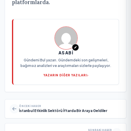
platformlarda.
ASABI
Gündemi Bul yazarı. Gündemdeki son gelişmeleri,
bağımsız analizleri ve araştırmaları sizlerle paylaşıyor.
YAZARIN DİĞER YAZILARI
ÖNCEKI HABER
İstanbul Etkinlik Sektörü İftarda Bir Araya Geldiler
SONRAKI HABER