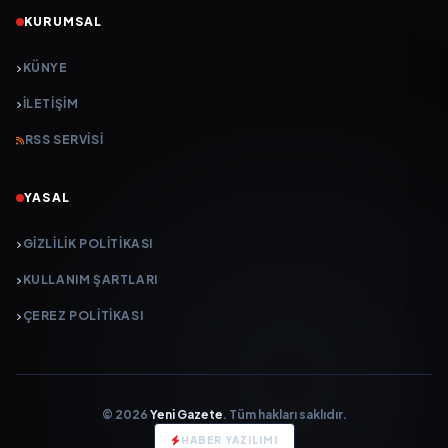
KURUMSAL
KÜNYE
İLETIŞIM
RSS SERVISI
YASAL
GIZLILIK POLITIKASI
KULLANIM ŞARTLARI
ÇEREZ POLITIKASI
© 2026
Yeni Gazete
. Tüm hakları saklıdır.
HABER YAZILIMI