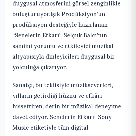
duygusal atmosferini görsel zenginlikle
buluşturuyor.Işık Prodüksiyon’un
prodüksiyon desteğiyle hazırlanan
“Senelerin Efkarı”, Selçuk Balcı’nın
samimi yorumu ve etkileyici müzikal
altyapısıyla dinleyicileri duygusal bir
yolculuğa çıkarıyor.
Sanatçı, bu teklisiyle müzikseverleri,
yılların getirdiği hüznü ve efkârı
hissettiren, derin bir müzikal deneyime
davet ediyor.“Senelerin Efkarı” Sony
Music etiketiyle tüm digital