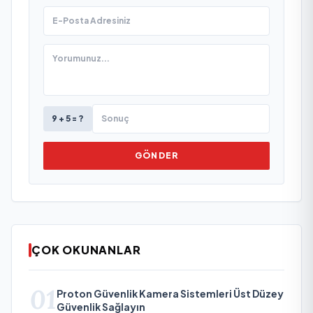
9 + 5 = ?
GÖNDER
ÇOK OKUNANLAR
01
Proton Güvenlik Kamera Sistemleri Üst Düzey
Güvenlik Sağlayın