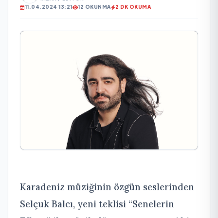
11.04.2024 13:21
12 OKUNMA
2 DK OKUMA
Karadeniz müziğinin özgün seslerinden
Selçuk Balcı, yeni teklisi “Senelerin