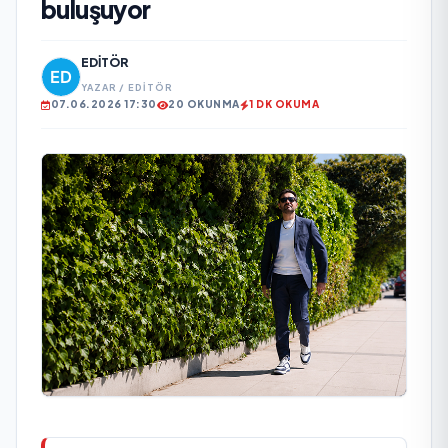
buluşuyor
EDITÖR
YAZAR / EDITÖR
07.06.2026 17:30
20 OKUNMA
1 DK OKUMA