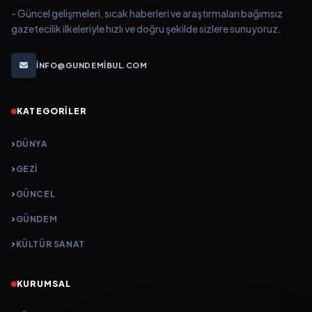
- Güncel gelişmeleri, sıcak haberleri ve araştırmaları bağımsız
gazetecilik ilkeleriyle hızlı ve doğru şekilde sizlere sunuyoruz.
INFO@GUNDEMIBUL.COM
KATEGORILER
DÜNYA
GEZI
GÜNCEL
GÜNDEM
KÜLTÜR SANAT
KURUMSAL