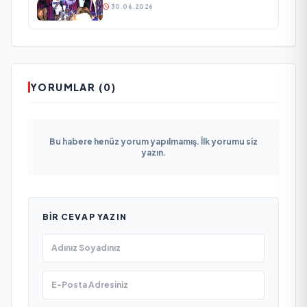
30.06.2026
YORUMLAR (0)
Bu habere henüz yorum yapılmamış. İlk yorumu siz
yazın.
BIR CEVAP YAZIN