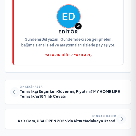
EDITÖR
Gündemi Bul yazarı. Gündemdeki son gelişmeleri,
bağımsız analizleri ve araştırmaları sizlerle paylaşıyor.
YAZARIN DİĞER YAZILARI
ÖNCEKI HABER
Temizlikçi Seçerken Güven mi, Fiyat mı? MY HOME LIFE
Temizlik’in 18 Yıllık Cevabı
SONRAKI HABER
Aziz Cem, USA OPEN 2026’da Altın Madalyaya Uzandı