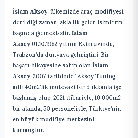
İslam Aksoy
, ülkemizde araç modifiyesi
denildiği zaman, akla ilk gelen isimlerin
başında gelmektedir.
İslam
Aksoy
01.10.1982 yılının Ekim ayında,
Trabzon’da dünyaya gelmiştir.i. Bir
başarı hikayesine sahip olan
İslam
Aksoy
, 2007 tarihinde “Aksoy Tuning”
adlı 40m2’lik mütevazi bir dükkanla işe
başlamış olup, 2021 itibariyle, 10.000m2
bir alanda, 50 personeliyle, Türkiye’nin
en büyük modifiye merkezini
kurmuştur.