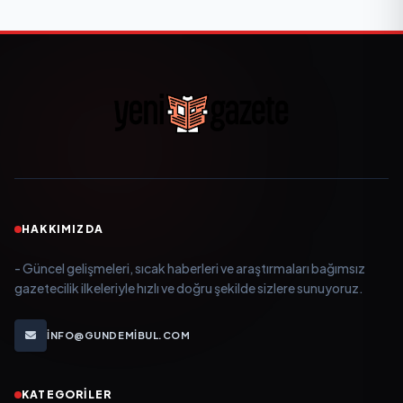
HAKKIMIZDA
- Güncel gelişmeleri, sıcak haberleri ve araştırmaları bağımsız
gazetecilik ilkeleriyle hızlı ve doğru şekilde sizlere sunuyoruz.
INFO@GUNDEMIBUL.COM
KATEGORILER