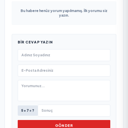
Bu habere henüz yorum yapılmamış. İlk yorumu siz
yazın.
BIR CEVAP YAZIN
5 + 7 = ?
GÖNDER