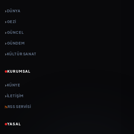
DÜNYA
GEZI
GÜNCEL
GÜNDEM
KÜLTÜR SANAT
KURUMSAL
KÜNYE
İLETIŞIM
RSS SERVISI
YASAL