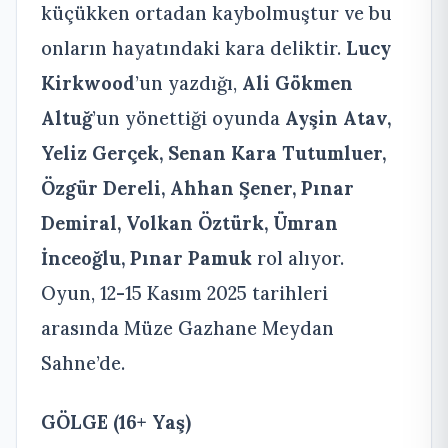
küçükken ortadan kaybolmuştur ve bu
onların hayatındaki kara deliktir.
Lucy
Kirkwood
’un yazdığı,
Ali Gökmen
Altuğ
’un yönettiği oyunda
Ayşin Atav,
Yeliz Gerçek, Senan Kara Tutumluer,
Özgür Dereli, Ahhan Şener, Pınar
Demiral, Volkan Öztürk, Ümran
İnceoğlu, Pınar Pamuk
rol alıyor.
Oyun, 12-15 Kasım 2025 tarihleri
arasında Müze Gazhane Meydan
Sahne’de.
GÖLGE
(16+ Yaş)