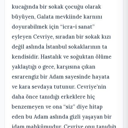
kucağında bir sokak çocuğu olarak
büyüyen, Galata mevkiinde karnını
doyurabilmek için “icra-i sanat”
eyleyen Cevriye, sıradan bir sokak kızı
değil aslında İstanbul sokaklarının ta
kendisidir. Hastalık ve soğuktan ölüme
yaklaştığı o gece, karşısına çıkan
esrarengiz bir Adam sayesinde hayata
ve kara sevdaya tutunur. Cevriye’nin
daha önce tanıdığı erkeklere hiç
benzemeyen ve ona “siz” diye hitap
eden bu Adam aslında gizli yaşayan bir
idam mahkûmudur. Cevriye onu tanıdığı