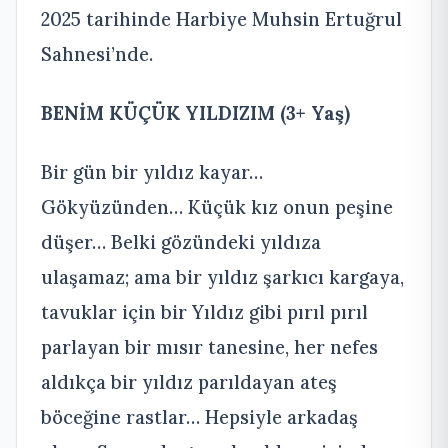
2025 tarihinde Harbiye Muhsin Ertuğrul
Sahnesi’nde.
BENİM KÜÇÜK YILDIZIM (3+ Yaş)
Bir gün bir yıldız kayar…
Gökyüzünden… Küçük kız onun peşine
düşer… Belki gözündeki yıldıza
ulaşamaz; ama bir yıldız şarkıcı kargaya,
tavuklar için bir Yıldız gibi pırıl pırıl
parlayan bir mısır tanesine, her nefes
aldıkça bir yıldız parıldayan ateş
böceğine rastlar… Hepsiyle arkadaş