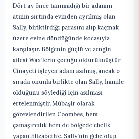
Dört ay önce tanımadığı bir adamın
atının sırtında evinden ayrılmış olan
Sally, biriktirdiği parasını alıp kaçmak
üzere evine döndüğünde kocasıyla
karşılaşır. Bölgenin güçlü ve zengin
ailesi Wax’lerin çocuğu öldürülmüştür.
Cinayeti işleyen adam asılmış, ancak o
sırada onunla birlikte olan Sally, hamile
olduğunu söylediği için asılması
ertelenmiştir. Mübaşir olarak
görevlendirilen Coombes, hem
çamaşırcılık hem de bölgede ebelik
yapan Elizabeth’e, Sally’nin gebe olup