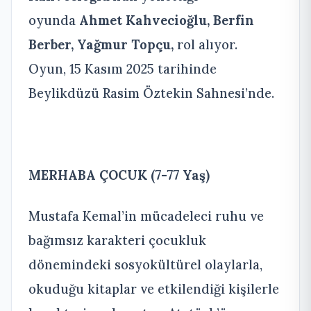
oyunda
Ahmet Kahvecioğlu,
Berfin
Berber, Yağmur Topçu,
rol alıyor.
Oyun, 15 Kasım 2025 tarihinde
Beylikdüzü Rasim Öztekin Sahnesi’nde.
MERHABA ÇOCUK
(7-77 Yaş)
Mustafa Kemal’in mücadeleci ruhu ve
bağımsız karakteri çocukluk
dönemindeki sosyokültürel olaylarla,
okuduğu kitaplar ve etkilendiği kişilerle