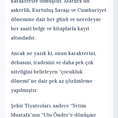
karakterize olmuştur. Atatürk’ün
askerlik, Kurtuluş Savaşı ve Cumhuriyet
dönemine dair her günü ve neredeyse
her saati belge ve kitaplarla kayıt
altındadır.
Ancak ne yazık ki, onun karakterini,
dehasını, iradesini ve daha pek çok
niteliğini belirleyen “çocukluk
dönemi”ne dair pek az çözümleme
yapılmıştır.
Şehir Tiyatroları, sadece “Yetim
Mustafa”nın “Ulu Önder”e dönüşme