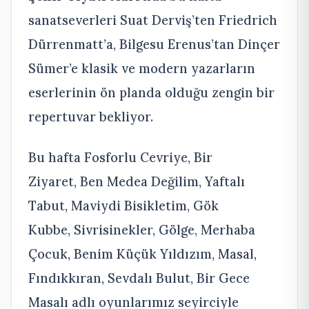
sanatseverleri Suat Derviş’ten Friedrich
Dürrenmatt’a, Bilgesu Erenus’tan Dinçer
Sümer’e klasik ve modern yazarların
eserlerinin ön planda olduğu zengin bir
repertuvar bekliyor.
Bu hafta Fosforlu Cevriye, Bir
Ziyaret, Ben Medea Değilim, Yaftalı
Tabut, Maviydi Bisikletim, Gök
Kubbe, Sivrisinekler, Gölge, Merhaba
Çocuk, Benim Küçük Yıldızım, Masal,
Fındıkkıran, Sevdalı Bulut, Bir Gece
Masalı adlı oyunlarımız seyirciyle