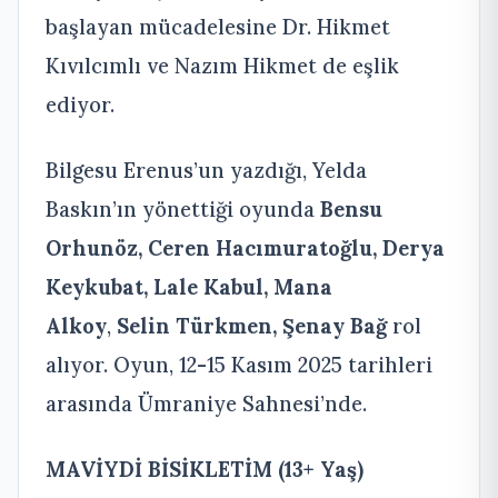
başlayan mücadelesine Dr. Hikmet
Kıvılcımlı ve Nazım Hikmet de eşlik
ediyor.
Bilgesu Erenus’un yazdığı, Yelda
Baskın’ın yönettiği oyunda
Bensu
Orhunöz, Ceren Hacımuratoğlu, Derya
Keykubat, Lale Kabul, Mana
Alkoy
,
Selin Türkmen, Şenay Bağ
rol
alıyor. Oyun, 12-15 Kasım 2025 tarihleri
arasında Ümraniye Sahnesi’nde.
MAVİYDİ BİSİKLETİM
(13+ Yaş)