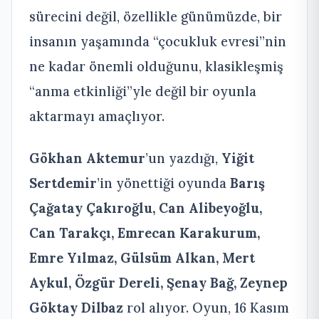
sürecini değil, özellikle günümüzde, bir
insanın yaşamında “çocukluk evresi”nin
ne kadar önemli olduğunu, klasikleşmiş
“anma etkinliği”yle değil bir oyunla
aktarmayı amaçlıyor.
Gökhan Aktemur
’un yazdığı,
Yiğit
Sertdemir
’in yönettiği oyunda
Barış
Çağatay Çakıroğlu, Can Alibeyoğlu,
Can Tarakçı, Emrecan Karakurum,
Emre Yılmaz, Gülsüm Alkan, Mert
Aykul, Özgür Dereli, Şenay Bağ, Zeynep
Göktay Dilbaz
rol alıyor. Oyun, 16 Kasım