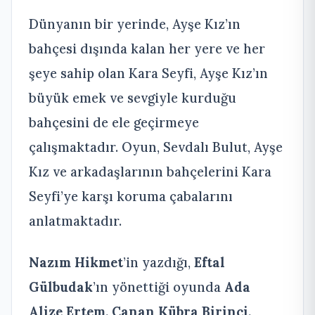
Dünyanın bir yerinde, Ayşe Kız’ın
bahçesi dışında kalan her yere ve her
şeye sahip olan Kara Seyfi, Ayşe Kız’ın
büyük emek ve sevgiyle kurduğu
bahçesini de ele geçirmeye
çalışmaktadır. Oyun, Sevdalı Bulut, Ayşe
Kız ve arkadaşlarının bahçelerini Kara
Seyfi’ye karşı koruma çabalarını
anlatmaktadır.
Nazım Hikmet
’in yazdığı,
Eftal
Gülbudak
’ın yönettiği oyunda
Ada
Alize Ertem, Canan Kübra Birinci,