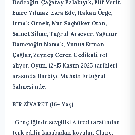
Dedeoğlu, Çağatay Palabıyık, Elif Verit,
Emre Yılmaz, Esra Ede, Hakan Örge,
Irmak Örnek, Nur Saçbüker Otan,
Samet Silme, Tuğrul Arsever, Yağmur
Damcıoğlu Namak, Yunus Erman
Çağlar, Zeynep Ceren Gedikali
rol
alıyor. Oyun, 12-15 Kasım 2025 tarihleri
arasında Harbiye Muhsin Ertuğrul
Sahnesi’nde.
BİR ZİYARET
(16+ Yaş)
“Gençliğinde sevgilisi Alfred tarafından
terk edilip kasabadan kovulan Claire,