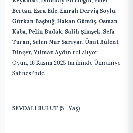
Keykubat, Dolunay Pircioğlu, Emel
Bertan, Esra Ede, Emrah Derviş Soylu,
Gürkan Başbuğ, Hakan Gümüş, Osman
Kaba, Pelin Budak, Salih Şimşek, Sefa
Turan, Selen Nur Sarıyar, Ümit Bülent
Dinçer, Yılmaz Aydın
rol alıyor.
Oyun, 16 Kasım 2025 tarihinde Ümraniye
Sahnesi’nde.
SEVDALI BULUT (5+ Yaş)