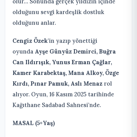
olur… Sonunda gerçek yıldızın içinde
olduğunu sevgi kardeşlik dostluk
olduğunu anlar.
Cengiz Özek
’in yazıp yönettiği
oyunda
Ayşe Günyüz Demirci, Buğra
Can Ildırışık, Yunus Erman Çağlar,
Kamer Karabektaş, Mana Alkoy, Özge
Kırdı, Pınar Pamuk, Aslı Menaz
rol
alıyor. Oyun, 16 Kasım 2025 tarihinde
Kağıthane Sadabad Sahnesi’nde.
MASAL (5+Yaş)