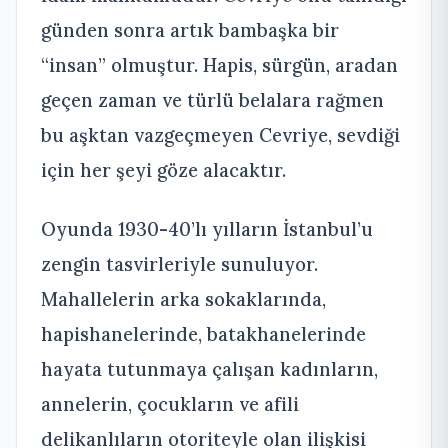
günden sonra artık bambaşka bir
“insan” olmuştur. Hapis, sürgün, aradan
geçen zaman ve türlü belalara rağmen
bu aşktan vazgeçmeyen Cevriye, sevdiği
için her şeyi göze alacaktır.
Oyunda 1930-40’lı yılların İstanbul’u
zengin tasvirleriyle sunuluyor.
Mahallelerin arka sokaklarında,
hapishanelerinde, batakhanelerinde
hayata tutunmaya çalışan kadınların,
annelerin, çocukların ve afili
delikanlıların otoriteyle olan ilişkisi