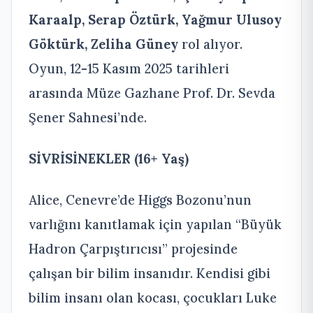
Karaalp, Serap Öztürk, Yağmur Ulusoy
Göktürk, Zeliha Güney
rol alıyor.
Oyun, 12-15 Kasım 2025 tarihleri
arasında Müze Gazhane Prof. Dr. Sevda
Şener Sahnesi’nde.
SİVRİSİNEKLER
(16+ Yaş)
Alice, Cenevre’de Higgs Bozonu’nun
varlığını kanıtlamak için yapılan “Büyük
Hadron Çarpıştırıcısı” projesinde
çalışan bir bilim insanıdır. Kendisi gibi
bilim insanı olan kocası, çocukları Luke