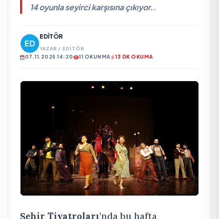
14 oyunla seyirci karşısına çıkıyor..
EDITÖR
YAZAR / EDITÖR
07.11.2025 14:20
11 OKUNMA
13 DK OKUMA
Şehir Tiyatroları
’nda bu hafta