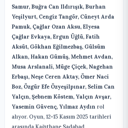
Samur, Buğra Can Ildırışık, Burhan
Yeşilyurt, Cengiz Tangör, Cüneyt Arda
Pamuk, Çağlar Ozan Aksu, Elyesa
Çağlar Evkaya, Ergun Üğlü, Fatih
Aksüt, Gökhan Eğilmezbaş, Gülsüm
Alkan, Hakan Gümüş, Mehmet Avdan,
Musa Arslanali, Müge Çiçek, Nagehan
Erbaşı, Neşe Ceren Aktay, Ömer Naci
Boz, Özgür Efe Özyeşilpınar, Selim Can
Yalçın, Şebnem Köstem, Yalçın Avşar,
Yasemin Güvenç, Yılmaz Aydın
rol
alıyor. Oyun, 12-15 Kasım 2025 tarihleri
arasında Kağıthane Sadabad