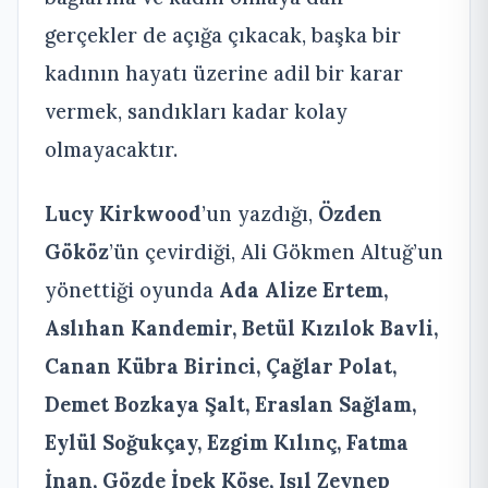
gerçekler de açığa çıkacak, başka bir
kadının hayatı üzerine adil bir karar
vermek, sandıkları kadar kolay
olmayacaktır.
Lucy Kirkwood
’un yazdığı,
Özden
Gököz
’ün çevirdiği, Ali Gökmen Altuğ’un
yönettiği oyunda
Ada Alize Ertem,
Aslıhan Kandemir, Betül Kızılok Bavli,
Canan Kübra Birinci, Çağlar Polat,
Demet Bozkaya Şalt, Eraslan Sağlam,
Eylül Soğukçay, Ezgim Kılınç, Fatma
İnan, Gözde İpek Köse, Işıl Zeynep