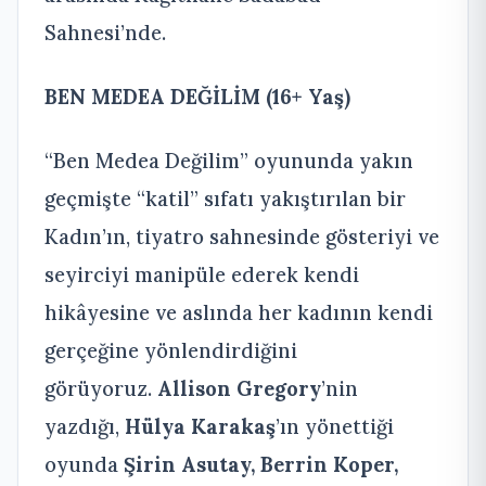
Sahnesi’nde.
BEN MEDEA DEĞİLİM
(16+ Yaş)
“Ben Medea Değilim” oyununda yakın
geçmişte “katil” sıfatı yakıştırılan bir
Kadın’ın, tiyatro sahnesinde gösteriyi ve
seyirciyi manipüle ederek kendi
hikâyesine ve aslında her kadının kendi
gerçeğine yönlendirdiğini
görüyoruz.
Allison Gregory
’nin
yazdığı,
Hülya Karakaş
’ın yönettiği
oyunda
Şirin Asutay, Berrin Koper,