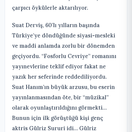
çarpıcı öykülerle aktarılıyor.
Suat Derviş, 60’lı yılların başında
Türkiye’ye döndüğünde siyasi-mesleki
ve maddi anlamda zorlu bir dönemden
geçiyordu. “Fosforlu Cevriye” romanını
yayınevlerine teklif ediyor fakat ne
yazık her seferinde reddediliyordu.
Suat Hanım’ın büyük arzusu, bu eserin
yayınlanmasından öte, bir “müzikal”
olarak oyunlaştırıldığını görmekti…
Bunun için ilk görüştüğü kişi genç
aktris Gülriz Sururi idi… Gülriz