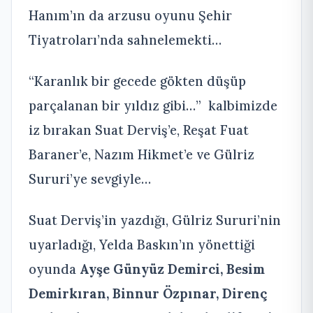
Hanım’ın da arzusu oyunu Şehir
Tiyatroları’nda sahnelemekti…
“Karanlık bir gecede gökten düşüp
parçalanan bir yıldız gibi…” kalbimizde
iz bırakan Suat Derviş’e, Reşat Fuat
Baraner’e, Nazım Hikmet’e ve Gülriz
Sururi’ye sevgiyle…
Suat Derviş’in yazdığı, Gülriz Sururi’nin
uyarladığı, Yelda Baskın’ın yönettiği
oyunda
Ayşe Günyüz Demirci, Besim
Demirkıran, Binnur Özpınar, Direnç