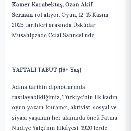
Kamer Karabektaş, Ozan Akif
Serman
rol alıyor. Oyun, 12-15 Kasım
2025 tarihleri arasında Üsküdar
Musahipzade Celal Sahnesi’nde.
YAFTALI TABUT (16+ Yaş)
Adına tarihin dipnotlarında
rastlayabildiğimiz, Türkiye’nin ilk kadın
oyun yazarı, kuramcı, aktivist, sosyal ve
siyasi yaşamın her alanında öncü Fatma
Nudiye Yalçı’nın hikâyesi. 1920’lerde