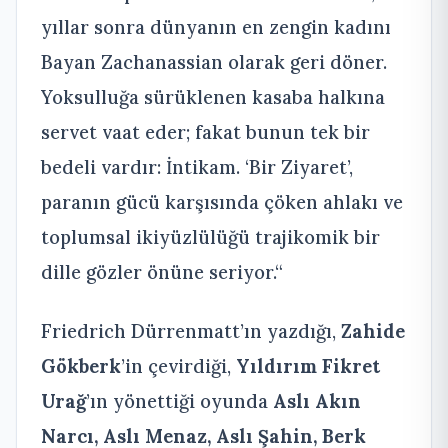
yıllar sonra dünyanın en zengin kadını
Bayan Zachanassian olarak geri döner.
Yoksulluğa sürüklenen kasaba halkına
servet vaat eder; fakat bunun tek bir
bedeli vardır: İntikam. ‘Bir Ziyaret’,
paranın gücü karşısında çöken ahlakı ve
toplumsal ikiyüzlülüğü trajikomik bir
dille gözler önüne seriyor.“
Friedrich Dürrenmatt’ın yazdığı,
Zahide
Gökberk
’in çevirdiği,
Yıldırım Fikret
Urağ
’ın yönettiği oyunda
Aslı Akın
Narcı, Aslı Menaz, Aslı Şahin, Berk