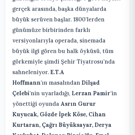
gerçek arasında, başka dünyalarda
büyük serüven başlar. 1800’lerden
günümüze birbirinden farklı
versiyonlarıyla operada, sinemada
büyük ilgi gören bu halk öyküsü, tüm
görkemiyle şimdi Şehir Tiyatrosu’nda
sahneleniyor.
E.T.A
Hoffmann
’ın masalından
Dilşad
Çelebi
’nin uyarladığı,
Lerzan Pamir
’in
yönettiği oyunda
Asrın Gurur
Kuyucak,
Gözde İpek Köse, Cihan
Kurtaran, Çağrı Büyüksayar, Derya