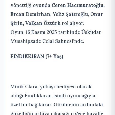
yönettiği oyunda
Ceren Hacımuratoğlu,
Ercan Demirhan, Yeliz Şatıroğlu, Onur
Şirin, Volkan Öztürk
rol alıyor.
Oyun, 16 Kasım 2025 tarihinde Üsküdar
Musahipzade Celal Sahnesi’nde.
FINDIKKIRAN (7+ Yaş)
Minik Clara, yılbaşı hediyesi olarak
aldığı Fındıkkıran isimli oyuncağıyla
özel bir bağ kurar. Görünenin ardındaki
güzelliğin ortaya çıkacağı o gece hayalle