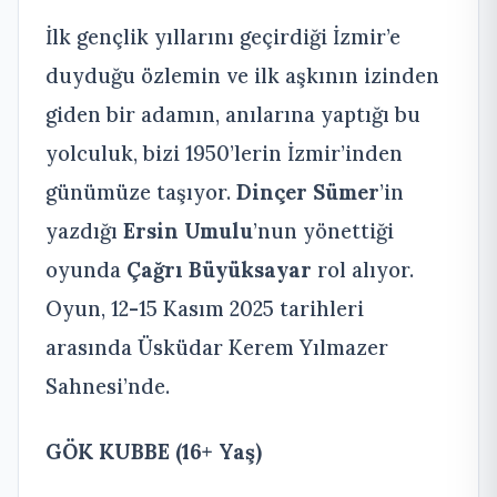
İlk gençlik yıllarını geçirdiği İzmir’e
duyduğu özlemin ve ilk aşkının izinden
giden bir adamın, anılarına yaptığı bu
yolculuk, bizi 1950’lerin İzmir’inden
günümüze taşıyor.
Dinçer Sümer
’in
yazdığı
Ersin Umulu
’nun yönettiği
oyunda
Çağrı Büyüksayar
rol alıyor.
Oyun, 12-15 Kasım 2025 tarihleri
arasında Üsküdar Kerem Yılmazer
Sahnesi’nde.
GÖK KUBBE (16+ Yaş)