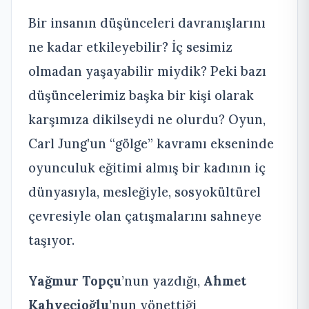
Bir insanın düşünceleri davranışlarını
ne kadar etkileyebilir? İç sesimiz
olmadan yaşayabilir miydik? Peki bazı
düşüncelerimiz başka bir kişi olarak
karşımıza dikilseydi ne olurdu? Oyun,
Carl Jung’un “gölge” kavramı ekseninde
oyunculuk eğitimi almış bir kadının iç
dünyasıyla, mesleğiyle, sosyokültürel
çevresiyle olan çatışmalarını sahneye
taşıyor.
Yağmur Topçu
’nun yazdığı,
Ahmet
Kahvecioğlu
’nun yönettiği