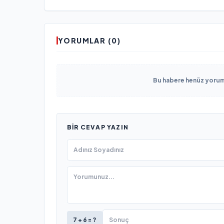
YORUMLAR (0)
Bu habere henüz yorum 
BIR CEVAP YAZIN
7 + 6 = ?