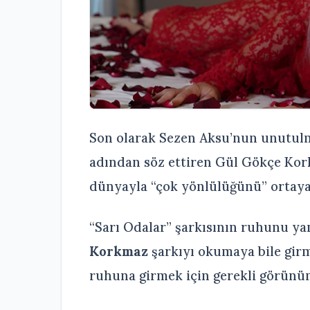
Son olarak Sezen Aksu’nun unutulma
adından söz ettiren Gül Gökçe Korkm
dünyayla “çok yönlülüğünü” ortaya
“Sarı Odalar” şarkısının ruhunu ya
Korkmaz
şarkıyı okumaya bile girm
ruhuna girmek için gerekli görün