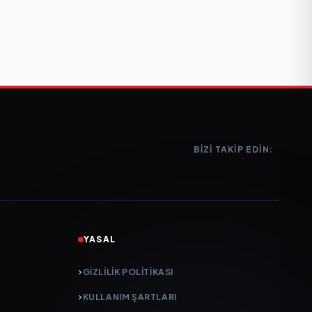
BIZI TAKIP EDIN:
YASAL
GIZLILIK POLITIKASI
KULLANIM ŞARTLARI