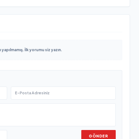
yapılmamış. İlk yorumu siz yazın.
GÖNDER