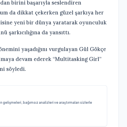
dan birini başarıyla seslendiren
orum da dikkat çekerken güzel şarkıya her
ndisine yeni bir dünya yaratarak oyunculuk
ü şarkıcılığına da yansıttı.
dönemini yaşadığını vurgulayan Gül Gökçe
almaya devam ederek “Multitasking Girl”
i söyledi.
elişmeleri, bağımsız analizleri ve araştırmaları sizlerle