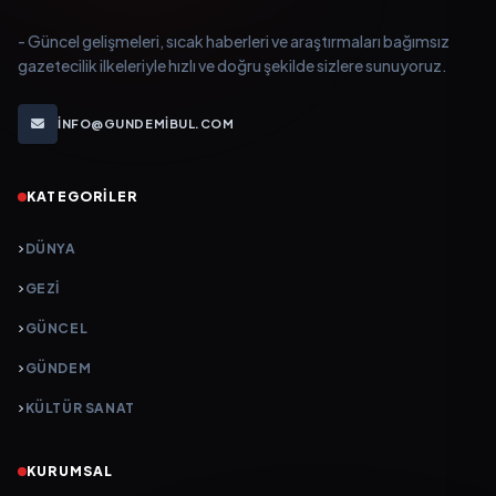
- Güncel gelişmeleri, sıcak haberleri ve araştırmaları bağımsız
gazetecilik ilkeleriyle hızlı ve doğru şekilde sizlere sunuyoruz.
INFO@GUNDEMIBUL.COM
KATEGORILER
DÜNYA
GEZI
GÜNCEL
GÜNDEM
KÜLTÜR SANAT
KURUMSAL