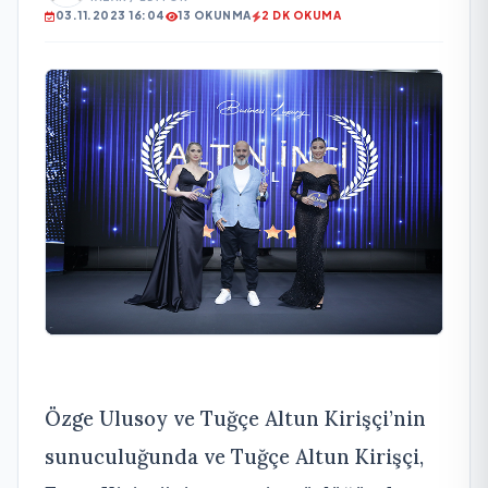
03.11.2023 16:04
13 OKUNMA
2 DK OKUMA
Özge Ulusoy ve Tuğçe Altun Kirişçi’nin
sunuculuğunda ve Tuğçe Altun Kirişçi,