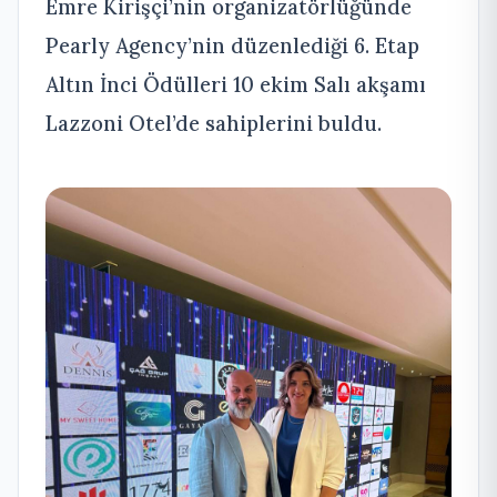
Emre Kirişçi’nin organizatörlüğünde
Pearly Agency’nin düzenlediği 6. Etap
Altın İnci Ödülleri 10 ekim Salı akşamı
Lazzoni Otel’de sahiplerini buldu.