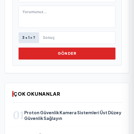
3 + 1 = ?
GÖNDER
ÇOK OKUNANLAR
01
Proton Güvenlik Kamera Sistemleri Üst Düzey
Güvenlik Sağlayın