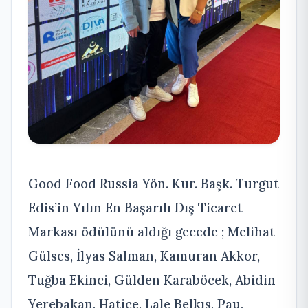
Good Food Russia Yön. Kur. Başk. Turgut
Edis’in Yılın En Başarılı Dış Ticaret
Markası ödülünü aldığı gecede ; Melihat
Gülses, İlyas Salman, Kamuran Akkor,
Tuğba Ekinci, Gülden Karaböcek, Abidin
Yerebakan, Hatice, Lale Belkıs, Pau,