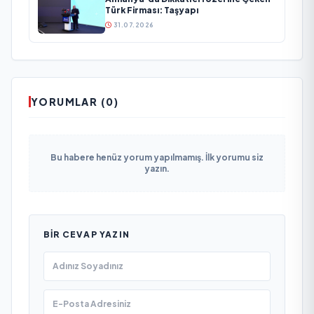
Türk Firması: Taşyapı
31.07.2026
YORUMLAR (0)
Bu habere henüz yorum yapılmamış. İlk yorumu siz
yazın.
BIR CEVAP YAZIN