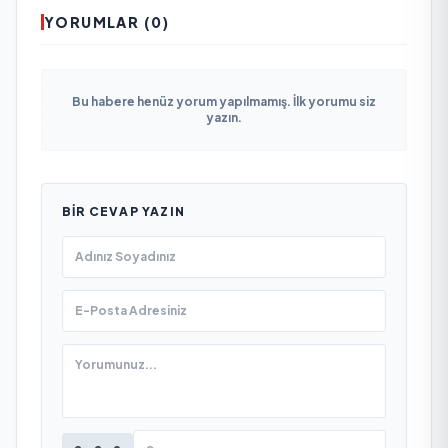
YORUMLAR (0)
Bu habere henüz yorum yapılmamış. İlk yorumu siz
yazın.
BIR CEVAP YAZIN