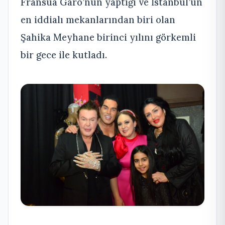
Fransua Garo’nun yaptığı ve İstanbul’un
en iddialı mekanlarından biri olan
Şahika Meyhane birinci yılını görkemli
bir gece ile kutladı.