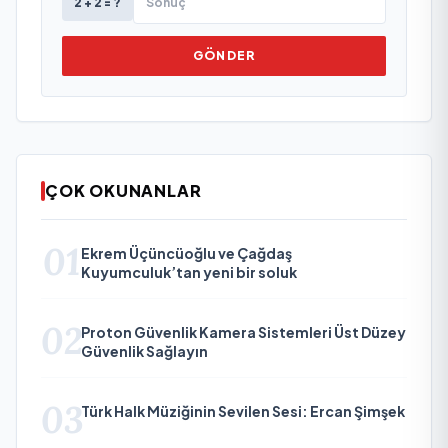
2 + 2 = ?
GÖNDER
ÇOK OKUNANLAR
01
Ekrem Üçüncüoğlu ve Çağdaş
Kuyumculuk’tan yeni bir soluk
02
Proton Güvenlik Kamera Sistemleri Üst Düzey
Güvenlik Sağlayın
03
Türk Halk Müziğinin Sevilen Sesi: Ercan Şimşek