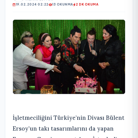
19.02.2024 02:22
13 OKUNMA
2 DK OKUMA
İşletmeciliğini Türkiye’nin Divası Bülent
Ersoy’un takı tasarımlarını da yapan