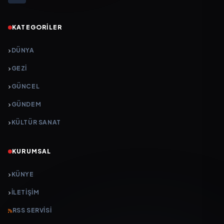
KATEGORILER
DÜNYA
GEZI
GÜNCEL
GÜNDEM
KÜLTÜR SANAT
KURUMSAL
KÜNYE
İLETIŞIM
RSS SERVISI