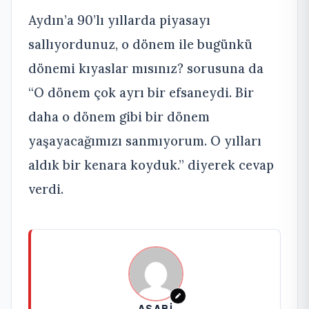
Aydın’a 90’lı yıllarda piyasayı
sallıyordunuz, o dönem ile bugünkü
dönemi kıyaslar mısınız? sorusuna da
“O dönem çok ayrı bir efsaneydi. Bir
daha o dönem gibi bir dönem
yaşayacağımızı sanmıyorum. O yılları
aldık bir kenara koyduk.” diyerek cevap
verdi.
ASABI