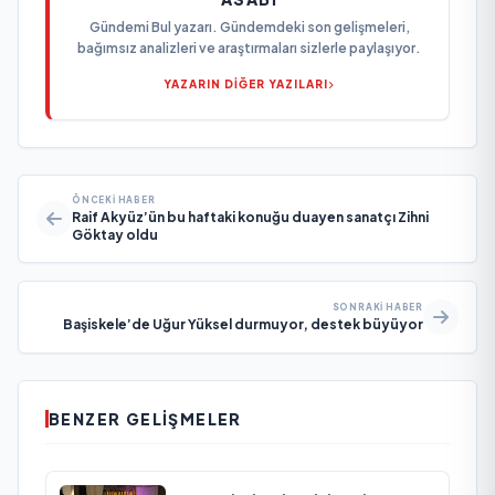
Gündemi Bul yazarı. Gündemdeki son gelişmeleri,
bağımsız analizleri ve araştırmaları sizlerle paylaşıyor.
YAZARIN DİĞER YAZILARI
ÖNCEKI HABER
Raif Akyüz’ün bu haftaki konuğu duayen sanatçı Zihni
Göktay oldu
SONRAKI HABER
Başiskele’de Uğur Yüksel durmuyor, destek büyüyor
BENZER GELIŞMELER