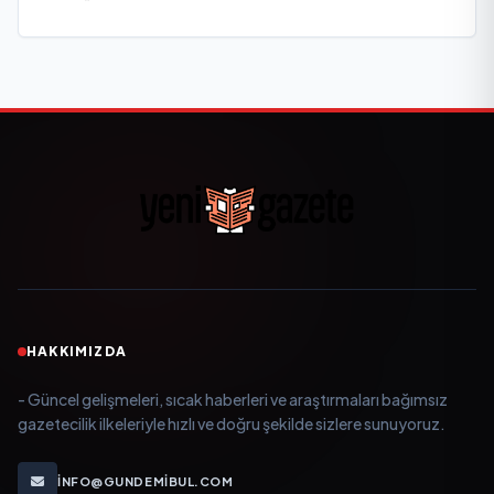
yitirdi
HAKKIMIZDA
- Güncel gelişmeleri, sıcak haberleri ve araştırmaları bağımsız
gazetecilik ilkeleriyle hızlı ve doğru şekilde sizlere sunuyoruz.
INFO@GUNDEMIBUL.COM