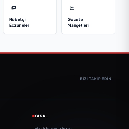
Nöbetçi
Gazete
Eczaneler
Manşetleri
BIZI TAKIP EDIN:
YASAL