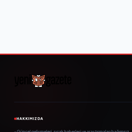
HAKKIMIZDA
- Güncel gelişmeleri, sıcak haberleri ve araştırmaları bağımsız