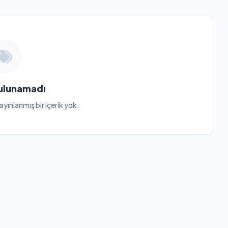
Bulunamadı
ayınlanmış bir içerik yok.