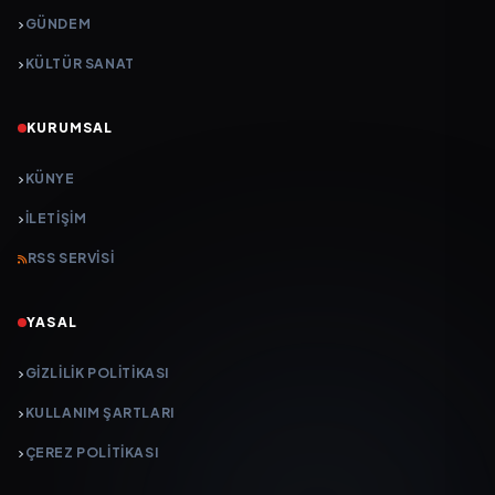
GÜNDEM
KÜLTÜR SANAT
KURUMSAL
KÜNYE
İLETIŞIM
RSS SERVISI
YASAL
GIZLILIK POLITIKASI
KULLANIM ŞARTLARI
ÇEREZ POLITIKASI