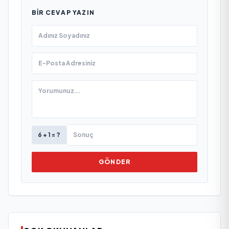
BIR CEVAP YAZIN
6 + 1 = ?
GÖNDER