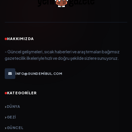
HAKKIMIZDA
- Güncel gelişmeleri, sıcak haberleri ve araştırmaları bağımsız
gazetecilik ilkeleriyle hızlı ve doğru şekilde sizlere sunuyoruz.
INFO@GUNDEMIBUL.COM
KATEGORILER
DÜNYA
GEZI
GÜNCEL